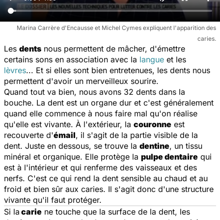
Marina Carrère d'Encausse et Michel Cymes expliquent l'apparition des
caries.
Les
dents
nous permettent de mâcher, d'émettre
certains sons en association avec la
langue
et les
lèvres
... Et si elles sont bien entretenues, les dents nous
permettent d'avoir un merveilleux sourire.
Quand tout va bien, nous avons 32 dents dans la
bouche. La dent est un organe dur et c'est généralement
quand elle commence à nous faire mal qu'on réalise
qu'elle est vivante. À l'extérieur, la
couronne
est
recouverte d'
émail
, il s'agit de la partie visible de la
dent. Juste en dessous, se trouve la
dentine
, un tissu
minéral et organique. Elle protège la
pulpe dentaire
qui
est à l'intérieur et qui renferme des vaisseaux et des
nerfs. C'est ce qui rend la dent sensible au chaud et au
froid et bien sûr aux caries. Il s'agit donc d'une structure
vivante qu'il faut protéger.
Si la
carie
ne touche que la surface de la dent, les