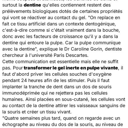
surtout la
dentine
qu'elles contiennent restent des
prélèvements biologiques dotés de certaines propriétés
qui vont se réactiver au contact du gel. "
On replace en
fait ce tissu artificiel dans un contexte dentogénique,
c'est-à-dire comme si c'était vraiment dans la bouche,
donc avec les facteurs de croissance qu'il y a dans la
dentine qui entoure la pulpe. Car la pulpe communique
avec la dentine
", explique le Dr Caroline Gorin, dentiste
chercheur à l'université Paris Descartes.
Cette communication est essentielle mais elle ne suffit
pas. Pour
transformer le gel inerte en pulpe vivante
, il
faut d'abord priver les cellules souches d'oxygène
pendant 24 heures afin de les stimuler. Puis il faut
implanter la tranche de dent dans un dos de souris
immunodéprimée qui ne rejettera pas les cellules
humaines. Ainsi placées en sous-cutané, les cellules vont
au contact de la dentine attirer les vaisseaux sanguins de
la souris et créer un tissu vivant.
"
Quatre semaines plus tard, quand on regarde avec un
échographe au niveau du dos de la souris, au niveau de