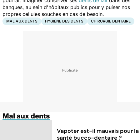
pourrait imaginer conserver ses
dents de lait
dans des
banques, au sein d'hôpitaux publics pour y puiser nos
propres cellules souches en cas de besoin.
MAL AUX DENTS
HYGIÈNE DES DENTS
CHIRURGIE DENTAIRE
Mal aux dents
Vapoter est-il mauvais pour la
santé bucco-dentaire ?