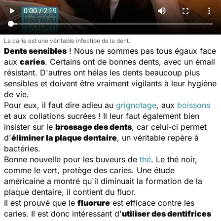
La carie est une véritable infection de la dent.
Dents sensibles
! Nous ne sommes pas tous égaux face
aux
caries
. Certains ont de bonnes dents, avec un émail
résistant. D'autres ont hélas les dents beaucoup plus
sensibles et doivent être vraiment vigilants à leur hygiène
de vie.
Pour eux, il faut dire adieu au
grignotage
, aux
boissons
et aux collations sucrées ! Il leur faut également bien
insister sur le
brossage des dents
, car celui-ci permet
d'
éliminer la plaque dentaire
, un véritable repère à
bactéries.
Bonne nouvelle pour les buveurs de
thé
. Le thé noir,
comme le vert, protège des caries. Une étude
américaine a montré qu'il diminuait la formation de la
plaque dentaire, il contient du fluor.
Il est prouvé que le
fluorure
est efficace contre les
caries. Il est donc intéressant d'
utiliser des dentifrices