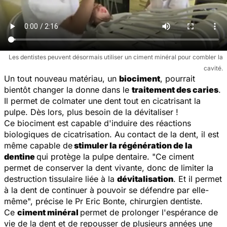
Les dentistes peuvent désormais utiliser un ciment minéral pour combler la
cavité.
Un tout nouveau matériau, un
biociment
, pourrait
bientôt changer la donne dans le
traitement des caries
.
Il permet de colmater une dent tout en cicatrisant la
pulpe. Dès lors, plus besoin de la dévitaliser !
Ce biociment est capable d'induire des réactions
biologiques de cicatrisation. Au contact de la dent, il est
même capable de
stimuler la régénération de la
dentine
qui protège la pulpe dentaire. "
Ce ciment
permet de conserver la dent vivante, donc de limiter la
destruction tissulaire liée à la
dévitalisation
. Et il permet
à la dent de continuer à pouvoir se défendre par elle-
même
", précise le Pr Eric Bonte, chirurgien dentiste.
Ce
ciment minéral
permet de prolonger l'espérance de
vie de la dent et de repousser de plusieurs années une