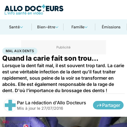
Santé
Bien-être
Famille
Émissions
Accueil
Santé
Maladies
Mal aux dents
MAL AUX DENTS
Quand la carie fait son trou...
Lorsque la dent fait mal, il est souvent trop tard. La carie
est une véritable infection de la dent qu'il faut traiter
rapidement, sous peine de la voir se transformer en
abcès. Elle est également responsable de la rage de
dent. D'où l'importance du brossage des dents !
Par
La rédaction d'Allo Docteurs
Partager
Mis à jour le
27/07/2016