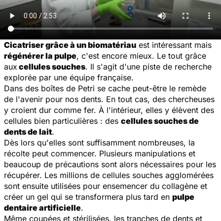
Cicatriser grâce à un biomatériau
est intéressant mais
régénérer la pulpe
, c'est encore mieux. Le tout grâce
aux
cellules souches
. Il s'agit d'une piste de recherche
explorée par une équipe française.
Dans des boîtes de Petri se cache peut-être le remède
de l'avenir pour nos dents. En tout cas, des chercheuses
y croient dur comme fer. À l'intérieur, elles y élèvent des
cellules bien particulières : des
cellules souches de
dents de lait
.
Dès lors qu'elles sont suffisamment nombreuses, la
récolte peut commencer. Plusieurs manipulations et
beaucoup de précautions sont alors nécessaires pour les
récupérer. Les millions de cellules souches agglomérées
sont ensuite utilisées pour ensemencer du collagène et
créer un gel qui se transformera plus tard en
pulpe
dentaire artificielle
.
Même coupées et stérilisées, les tranches de dents et