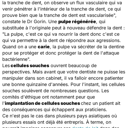
la tranche de dent, on observe un flux vasculaire qui va
venir pénétrer à l'intérieur de la tranche de dent, ce qui
prouve bien que la tranche de dent est vascularisée
",
constate le Dr Gorin. Une
pulpe régénérée
, qui
substituée à l'originale peut à nouveau défendre la dent :
"
La pulpe, c'est ce qui va nourrir la dent donc c'est ce
qui va permettre à la dent de répondre aux agressions.
Quand on a une
carie
, la pulpe va sécréter de la dentine
pour se protéger et donc protéger la dent de l'attaque
bactérienne
".
Les
cellules souches
ouvrent beaucoup de
perspectives. Mais avant que votre dentiste ne puisse les
manipuler dans son cabinet, il va falloir encore patienter
une bonne quinzaine d'années. Pour l'instant, les cellules
souches soulèvent de nombreuses questions. Les
comités d'éthique ont notamment peur que
l'
implantation de cellules souches
chez un patient ait
des conséquences qui échappent aux praticiens.
Ce n'est pas le cas dans plusieurs pays asiatiques où
plusieurs essais ont déjà été entrepris. À terme, on