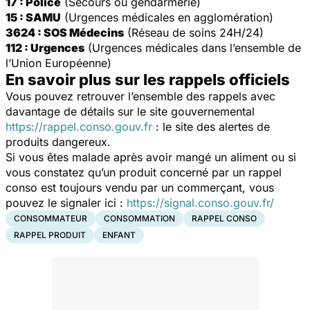
17 : Police
(Secours ou gendarmerie)
15 : SAMU
(Urgences médicales en agglomération)
3624 : SOS Médecins
(Réseau de soins 24H/24)
112 : Urgences
(Urgences médicales dans l’ensemble de
l’Union Européenne)
En savoir plus sur les rappels officiels
Vous pouvez retrouver l’ensemble des rappels avec
davantage de détails sur le site gouvernemental
https://rappel.conso.gouv.fr
: le site des alertes de
produits dangereux.
Si vous êtes malade après avoir mangé un aliment ou si
vous constatez qu’un produit concerné par un rappel
conso est toujours vendu par un commerçant, vous
pouvez le signaler ici :
https://signal.conso.gouv.fr/
CONSOMMATEUR
CONSOMMATION
RAPPEL CONSO
RAPPEL PRODUIT
ENFANT