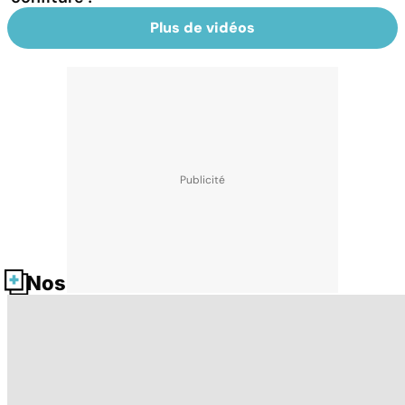
Plus de vidéos
Nos fiches santé