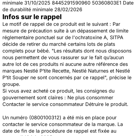
minimale 31/10/2025 8445291590960 50360803E1 Date
de durabilité minimale 28/02/2026
Infos sur le rappel
Le motif de rappel de ce produit est le suivant : Par
mesure de précaution suite à un dépassement de limite
réglementaire ponctuel sur de l'ochratoxine A, SITPA
décide de retirer du marché certains lots de plats
complets pour bébé. "
Les résultats dont nous disposons
nous permettent de vous rassurer sur le fait qu’aucun
autre lot de ces produits ni aucune autre référence des
marques Nestlé P’tite Recette, Nestlé Naturnes et Nestlé
P’tit Souper ne sont concernés par ce rappel
", précise le
groupe.
Si vous avez acheté ce produit, les consignes du
gouvernement sont claires : Ne plus consommer
Contacter le service consommateur Détruire le produit.
Un numéro (0800100312) a été mis en place pour
contacter le service consommateur de la marque. La
date de fin de la procédure de rappel est fixée au