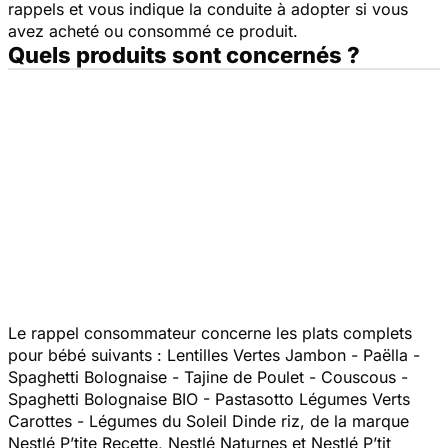
rappels et vous indique la conduite à adopter si vous
avez acheté ou consommé ce produit.
Quels produits sont concernés ?
Le rappel consommateur concerne les plats complets
pour bébé suivants : Lentilles Vertes Jambon - Paëlla -
Spaghetti Bolognaise - Tajine de Poulet - Couscous -
Spaghetti Bolognaise BIO - Pastasotto Légumes Verts
Carottes - Légumes du Soleil Dinde riz, de la marque
Nestlé P’tite Recette, Nestlé Naturnes et Nestlé P’tit