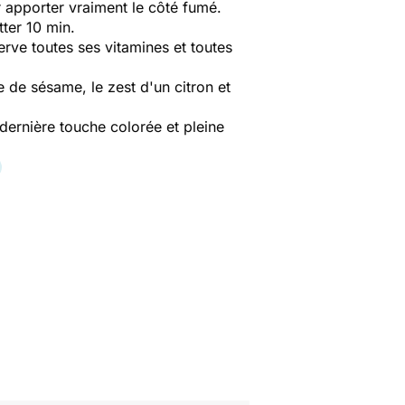
 apporter vraiment le côté fumé.
tter 10 min.
rve toutes ses vitamines et toutes
e de sésame, le zest d'un citron et
dernière touche colorée et pleine