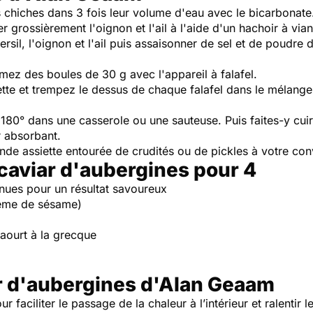
is chiches dans 3 fois leur volume d'eau avec le bicarbonat
 grossièrement l'oignon et l'ail à l'aide d'un hachoir à via
rsil, l'oignon et l'ail puis assaisonner de sel et de poudre
mez des boules de 30 g avec l'appareil à falafel.
tte et trempez le dessus de chaque falafel dans le mélange.
à 180° dans une casserole ou une sauteuse. Puis faites-y cuir
r absorbant.
ande assiette entourée de crudités ou de pickles à votre c
 caviar d'aubergines pour 4
nues pour un résultat savoureux
crème de sésame)
yaourt à la grecque
ar d'aubergines d'Alan Geaam
r faciliter le passage de la chaleur à l’intérieur et ralentir 