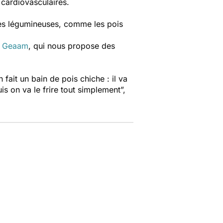
 cardiovasculaires.
 les légumineuses, comme les pois
n Geaam
, qui
nous propose des
 fait un bain de pois chiche : il va
uis on va le frire tout simplement
”,