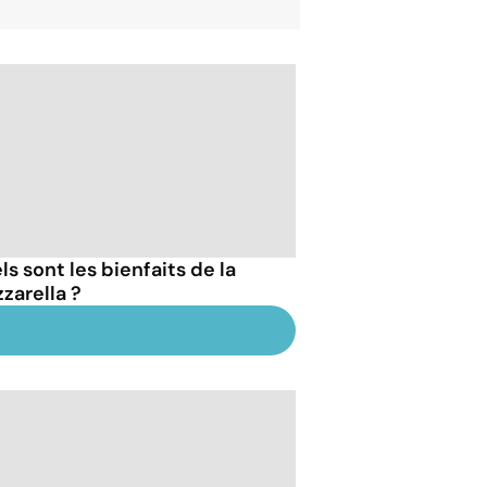
s sont les bienfaits de la
zarella ?