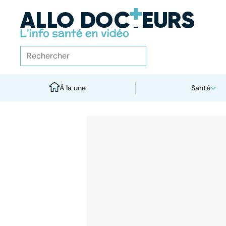
À la une
Santé