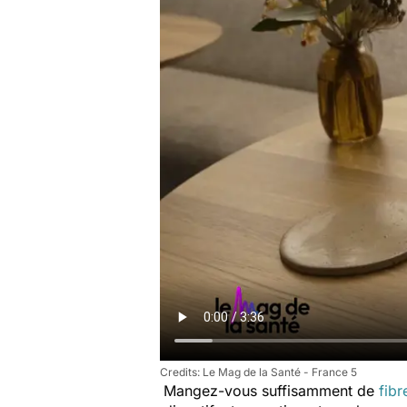
Le Mag de la Santé - France 5
Mangez-vous suffisamment de
fibr