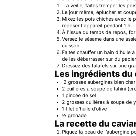
La veille, faites tremper les po
Le jour même, éplucher et couper
Mixez les pois chiches avec le pe
reposer l'appareil pendant 1 h.
À l'issue du temps de repos, for
Versez le sésame dans une assie
cuisson.
Faites chauffer un bain d'huile 
de les débarrasser sur du papie
Dressez des falafels sur une gr
Les ingrédients du
2 grosses aubergines bien char
2 cuillères à soupe de tahini (
1 pincée de sel
2 grosses cuillères à soupe de 
1 filet d’huile d’olive
½ grenade
La recette du cavi
Piquez la peau de l’aubergine pou