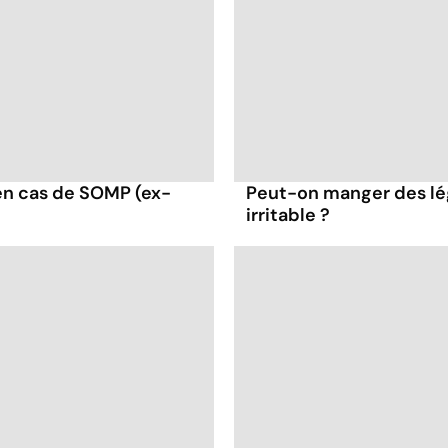
en cas de SOMP (ex-
Peut-on manger des lé
irritable ?