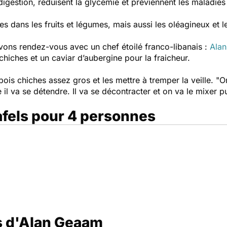
digestion, réduisent la glycémie et préviennent les maladies
es dans les fruits et légumes, mais aussi les oléagineux et
 avons rendez-vous avec un chef étoilé franco-libanais :
Ala
hiches et un caviar d’aubergine pour la fraicheur.
s pois chiches assez gros et les mettre à tremper la veille. "
On
e il va se détendre. Il va se décontracter et on va le mixer p
afels pour 4 personnes
ls d'Alan Geaam