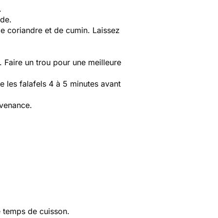
e.
nde.
 de coriandre et de cumin. Laissez
 Faire un trou pour une meilleure
e les falafels 4 à 5 minutes avant
onvenance.
le temps de cuisson.