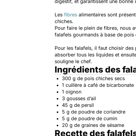
digestif, et garantissent une bonne 
Les
fibres
alimentaires sont présent
chiches.
Pour faire le plein de fibres, nous
falafels gourmands à base de pois c
Pour les falafels, il faut choisir de
absorber tous les liquides et ensuit
souligne le chef.
Ingrédients des fal
300 g de pois chiches secs
1 cuillère à café de bicarbonate
1 oignon
3 gousses d’ail
45 g de persil
5 g de poudre de coriandre
5 g de poudre de cumin
20 g de graines de sésame
Recette des falafe