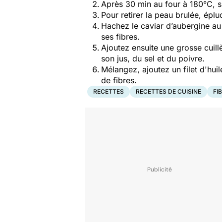
Après 30 min au four à 180°C, s
Pour retirer la peau brulée, éplu
Hachez le caviar d’aubergine au
ses fibres.
Ajoutez ensuite une grosse cuill
son jus, du sel et du poivre.
Mélangez, ajoutez un filet d'hui
de fibres.
RECETTES
RECETTES DE CUISINE
FI