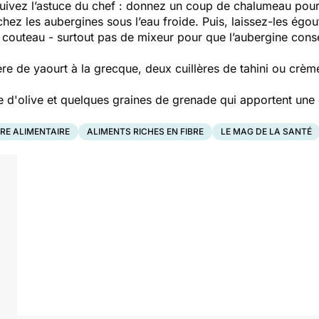
uivez l’astuce du chef : donnez un coup de chalumeau pour
chez les aubergines sous l’eau froide. Puis, laissez-les égou
 couteau - surtout pas de mixeur pour que l’aubergine conse
ère de yaourt à la grecque, deux cuillères de tahini ou crèm
le d'olive et quelques graines de grenade qui apportent une 
BRE ALIMENTAIRE
ALIMENTS RICHES EN FIBRE
LE MAG DE LA SANTÉ