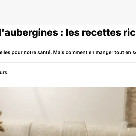
d'aubergines : les recettes ri
ielles pour notre santé. Mais comment en manger tout en se 
eurs