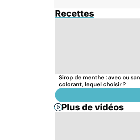
Recettes
Sirop de menthe : avec ou sa
colorant, lequel choisir ?
Plus de vidéos