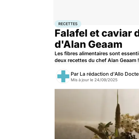
Accueil
Bien-être
Nutrition
Recettes
RECETTES
Falafel et caviar 
d'Alan Geaam
Les fibres alimentaires sont essent
deux recettes du chef Alan Geaam !
Par
La rédaction d'Allo Doct
Mis à jour le
24/09/2025