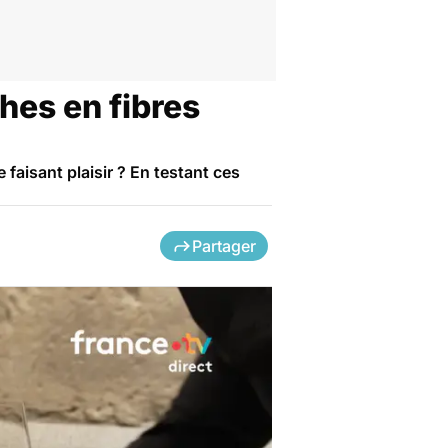
ches en fibres
faisant plaisir ? En testant ces
Partager