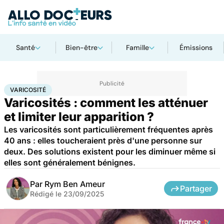
Santé
Bien-être
Famille
Émissions
Accueil
Santé
Varicosité
VARICOSITÉ
Varicosités : comment les atténuer
et limiter leur apparition ?
Les varicosités sont particulièrement fréquentes après
40 ans : elles toucheraient près d'une personne sur
deux. Des solutions existent pour les diminuer même si
elles sont généralement bénignes.
Par
Rym Ben Ameur
Partager
Rédigé le
23/09/2025