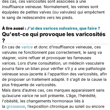
des cas, ces varicosités sont associées à une
insuffisance veineuse. Normalement, les veines sont
équipées de petites valves (ou valvules) qui empêchent
le sang de redescendre vers les pieds.
À lire aussi :
J'ai des varices vulvaires, que faire ?
Qu'est-ce qui provoque les varicosités
?
En cas de
varice
et donc d’insuffisance veineuse, ces
valvules ne fonctionnent pas correctement, le sang va
stagner, voire refluer et provoquer les fameuses
varices. Lors d’une consultation, un médecin vasculaire
pourra faire un bilan pour vérifier s’il y a une pathologie
veineuse sous-jacente à l'apparition des varicosités, afin
de proposer un traitement adapté. Il s'agit de la cause la
plus fréquente de varicosités.
Mais dans d’autres cas, ces marques apparaissent sans
qu’aucune varice ne soit présente. L’âge, l’hérédité,
l'obésité, les changements hormonaux liés à
la
grossesse
, l’exposition chronique au soleil ou encore