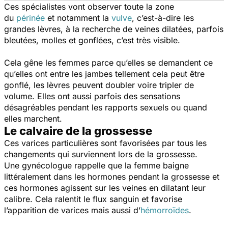
Ces spécialistes vont observer toute la zone
du
périnée
et notamment la
vulve
, c’est-à-dire les
grandes lèvres, à la recherche de veines dilatées, parfois
bleutées, molles et gonflées, c’est très visible.
Cela gêne les femmes parce qu’elles se demandent ce
qu’elles ont entre les jambes tellement cela peut être
gonflé, les lèvres peuvent doubler voire tripler de
volume. Elles ont aussi parfois des sensations
désagréables pendant les rapports sexuels ou quand
elles marchent.
Le calvaire de la grossesse
Ces varices particulières sont favorisées par tous les
changements qui surviennent lors de la grossesse.
Une gynécologue rappelle que la femme baigne
littéralement dans les hormones pendant la grossesse et
ces hormones agissent sur les veines en dilatant leur
calibre. Cela ralentit le flux sanguin et favorise
l’apparition de varices mais aussi d’
hémorroïdes
.