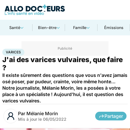
Santé
Bien-être
Famille
Émissions
Accueil
Santé
Maladies
Varices
VARICES
J'ai des varices vulvaires, que faire
?
Il existe sûrement des questions que vous n'avez jamais
osé poser, par pudeur, crainte, voire même honte...
Notre journaliste, Mélanie Morin, les a posées à votre
place à un spécialiste ! Aujourd'hui, il est question des
varices vulvaires.
Par
Mélanie Morin
Partager
Mis à jour le
06/05/2022