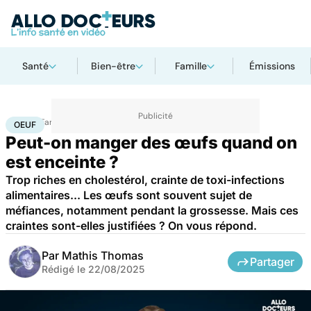
Santé
Bien-être
Famille
Émissions
Accueil
Famille
Grossesse
Oeuf
OEUF
Peut-on manger des œufs quand on
est enceinte ?
Trop riches en cholestérol, crainte de toxi-infections
alimentaires... Les œufs sont souvent sujet de
méfiances, notamment pendant la grossesse. Mais ces
craintes sont-elles justifiées ? On vous répond.
Par
Mathis Thomas
Partager
Rédigé le
22/08/2025