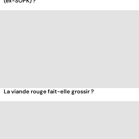
(ex-SOPK) ?
La viande rouge fait-elle grossir ?