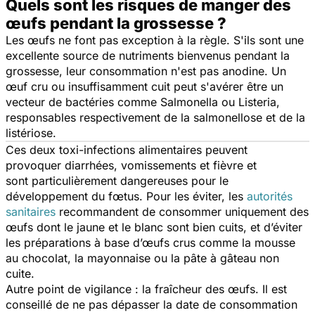
Quels sont les risques de manger des
œufs pendant la grossesse ?
Les œufs ne font pas exception à la règle. S'ils sont une
excellente source de nutriments bienvenus pendant la
grossesse, leur consommation n'est pas anodine. Un
œuf cru ou insuffisamment cuit peut s'avérer être un
vecteur de bactéries comme
Salmonella
ou
Listeria
,
responsables respectivement de la salmonellose et de la
listériose.
Ces deux toxi-infections alimentaires peuvent
provoquer diarrhées, vomissements et fièvre et
sont particulièrement dangereuses pour le
développement du fœtus. Pour les éviter, les
autorités
sanitaires
recommandent de consommer uniquement des
œufs dont le jaune et le blanc sont bien cuits, et d’éviter
les préparations à base d’œufs crus comme la mousse
au chocolat, la mayonnaise ou la pâte à gâteau non
cuite.
Autre point de vigilance : la fraîcheur des œufs. Il est
conseillé de ne pas dépasser la date de consommation