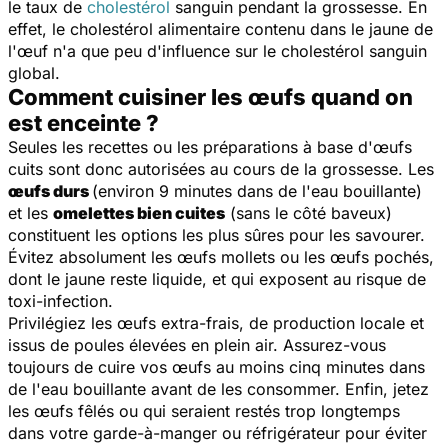
le taux de
cholestérol
sanguin pendant la grossesse. En
effet, le cholestérol alimentaire contenu dans le jaune de
l'œuf n'a que peu d'influence sur le cholestérol sanguin
global.
Comment cuisiner les œufs quand on
est enceinte ?
Seules les recettes ou les préparations à base d'œufs
cuits sont donc autorisées au cours de la grossesse. Les
œufs durs
(environ 9 minutes dans de l'eau bouillante)
et les
omelettes bien cuites
(sans le côté baveux)
constituent les options les plus sûres pour les savourer.
Évitez absolument les œufs mollets ou les œufs pochés,
dont le jaune reste liquide, et qui exposent au risque de
toxi-infection.
Privilégiez les œufs extra-frais, de production locale et
issus de poules élevées en plein air. Assurez-vous
toujours de cuire vos œufs au moins cinq minutes dans
de l'eau bouillante avant de les consommer. Enfin, jetez
les œufs fêlés ou qui seraient restés trop longtemps
dans votre garde-à-manger ou réfrigérateur pour éviter