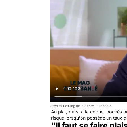
Le Mag de la Santé - France 5
Au plat, durs, à la coque, pochés ou
risque lorsqu'on possède un taux 
"Il faut se faire plai