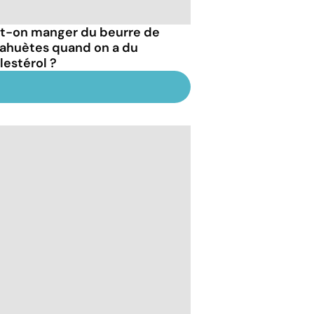
t-on manger du beurre de
ahuètes quand on a du
lestérol ?