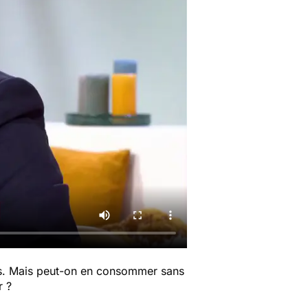
es. Mais peut-on en consommer sans
r ?