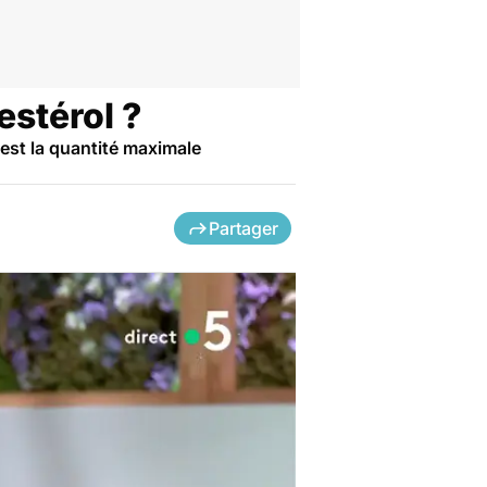
estérol ?
 est la quantité maximale
Partager