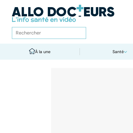
À la une
Santé