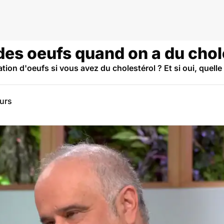
estérol
es oeufs quand on a du chol
on d'oeufs si vous avez du cholestérol ? Et si oui, quelle
eurs