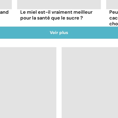
uand
Le miel est-il vraiment meilleur
Peu
pour la santé que le sucre ?
cac
cho
Voir plus