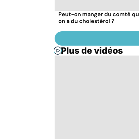
Peut-on manger du comté q
on a du cholestérol ?
Plus de vidéos