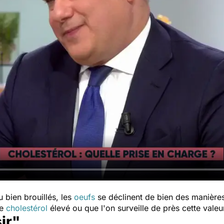
 bien brouillés, les
oeufs
se déclinent de bien des manièr
de
cholestérol
élevé ou que l'on surveille de près cette valeu
sir"