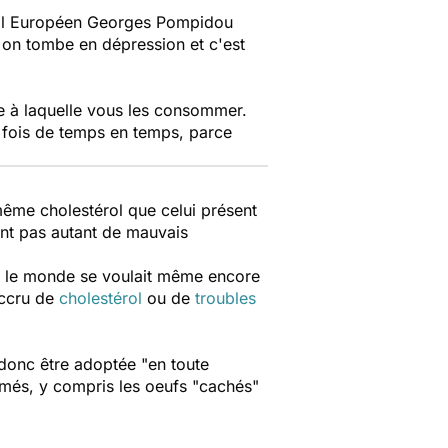
ital Européen Georges Pompidou
r, on tombe en dépression et c'est
ce à laquelle vous les consommer.
 fois de temps en temps, parce
u même cholestérol que celui présent
nt pas autant de mauvais
s le monde se voulait même encore
accru de
cholestérol
ou de
troubles
 donc être adoptée "
en toute
més, y compris les oeufs "cachés"