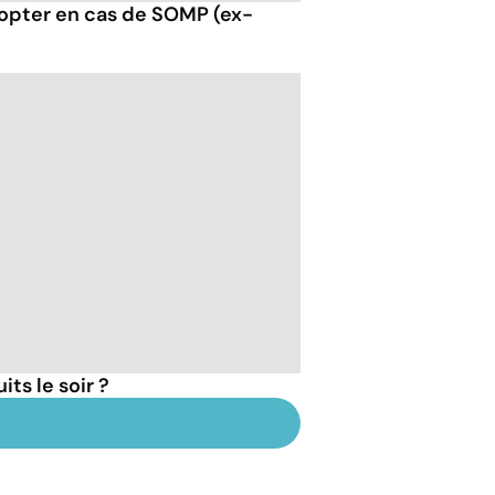
opter en cas de SOMP (ex-
ts le soir ?