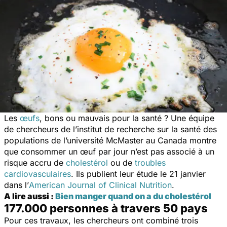
Les
œufs
, bons ou mauvais pour la santé ? Une équipe
de chercheurs de l’institut de recherche sur la santé des
populations de l’université McMaster au Canada montre
que consommer un œuf par jour n’est pas associé à un
risque accru de
cholestérol
ou de
troubles
cardiovasculaires
. Ils publient leur étude le 21 janvier
dans l’
American Journal of Clinical Nutrition
.
A lire aussi :
Bien manger quand on a du cholestérol
177.000 personnes à travers 50 pays
Pour ces travaux, les chercheurs ont combiné trois