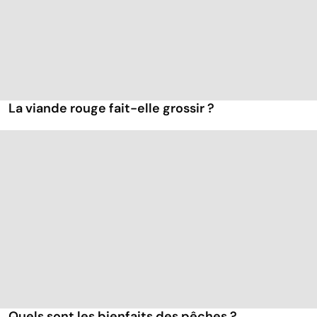
La viande rouge fait-elle grossir ?
Quels sont les bienfaits des pêches ?