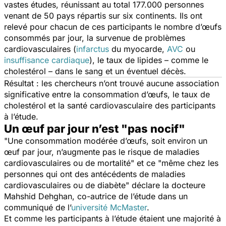
vastes études, réunissant au total 177.000 personnes
venant de 50 pays répartis sur six continents. Ils ont
relevé pour chacun de ces participants le nombre d’œufs
consommés par jour, la survenue de problèmes
cardiovasculaires (
infarctus
du myocarde,
AVC
ou
insuffisance cardiaque
), le taux de lipides – comme le
cholestérol – dans le sang et un éventuel décès.
Résultat : les chercheurs n’ont trouvé aucune association
significative entre la consommation d’œufs, le taux de
cholestérol et la santé cardiovasculaire des participants
à l’étude.
Un œuf par jour n’est "pas nocif"
"
Une consommation modérée d’œufs, soit environ un
œuf par jour, n’augmente pas le risque de maladies
cardiovasculaires ou de mortalité
" et ce "
même chez les
personnes qui ont des antécédents de maladies
cardiovasculaires ou de diabète
" déclare la docteure
Mahshid Dehghan, co-autrice de l’étude dans un
communiqué de l’
université McMaster
.
Et comme les participants à l’étude étaient une majorité à