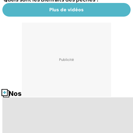
Plus de vidéos
Nos fiches santé