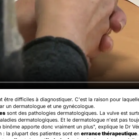
 être difficiles à diagnostiquer. C'est la raison pour laquell
r un dermatologue et une gynécologue.
res
sont des pathologies dermatologiques. La vulve est surt
maladies dermatologiques. Et le dermatologue n'est pas toujou
 en binôme apporte donc vraiment un plus
", explique le Dr V
n : la plupart des patientes sont en
errance thérapeutique
.