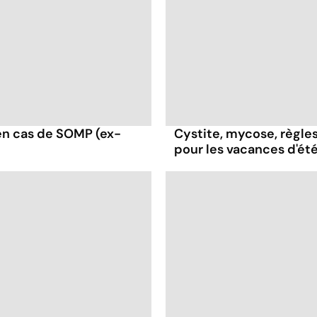
en cas de SOMP (ex-
Cystite, mycose, règles
pour les vacances d'ét