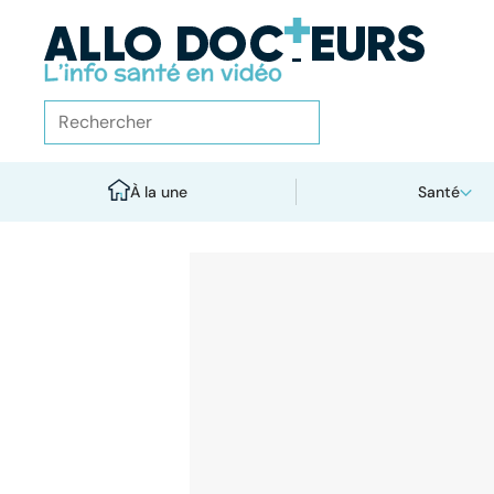
À la une
Santé