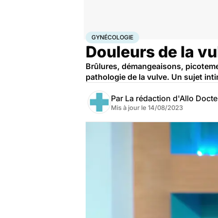
Accueil
Bien-être
Sexo
Gynécologie
GYNÉCOLOGIE
Douleurs de la vul
Brûlures, démangeaisons, picotemen
pathologie de la vulve. Un sujet in
Par
La rédaction d'Allo Doct
Mis à jour le
14/08/2023