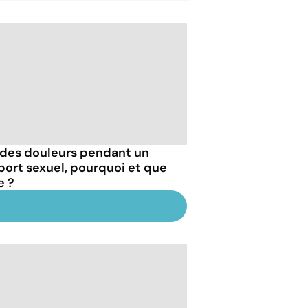
i des douleurs pendant un
port sexuel, pourquoi et que
e ?