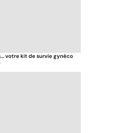
... votre kit de survie gynéco
é