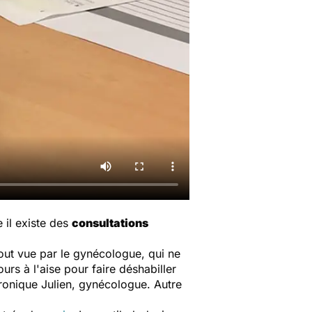
e il existe des
consultations
out vue par le gynécologue, qui ne
rs à l'aise pour faire déshabiller
éronique Julien, gynécologue. Autre