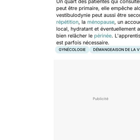
Un quart des patientes qui consulte
peut être primaire, elle empêche al
vestibulodynie peut aussi être sec
répétition
, la
ménopause
, un accouc
local, hydratant et éventuellement 
bien relâcher le
périnée
. L'apprent
est parfois nécessaire.
GYNÉCOLOGIE
DÉMANGEAISON DE LA V