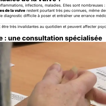
inflammations, infections, maladies. Elles sont nombreuses 
es de la vulve
restent pourtant très peu connues, même des
 le diagnostic difficile à poser et entraîner une errance mé
être très invalidantes au quotidien et peuvent affecter ps
e : une consultation spécialisée