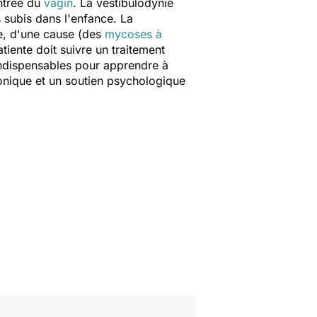
entrée du
vagin
. La vestibulodynie
s subis dans l'enfance. La
se, d'une cause (des
mycoses à
tiente doit suivre un traitement
 indispensables pour apprendre à
ronique et un soutien psychologique