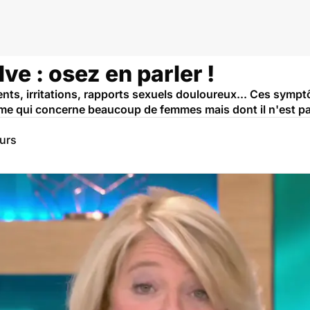
ve : osez en parler !
ts, irritations, rapports sexuels douloureux... Ces symp
time qui concerne beaucoup de femmes mais dont il n'est pas
eurs