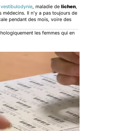
:
vestibulodynie
, maladie de
lichen
,
 médecins. Il n'y a pas toujours de
dicale pendant des mois, voire des
ychologiquement les femmes qui en