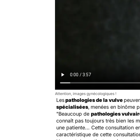
Attention, images gynécologiques !
Les
pathologies de la vulve
peuvent
spécialisées
,
menées en binôme pa
"
Beaucoup de
pathologies vulvai
connaît pas toujours très bien les 
une patiente... Cette consultation
caractéristique de cette consultatio