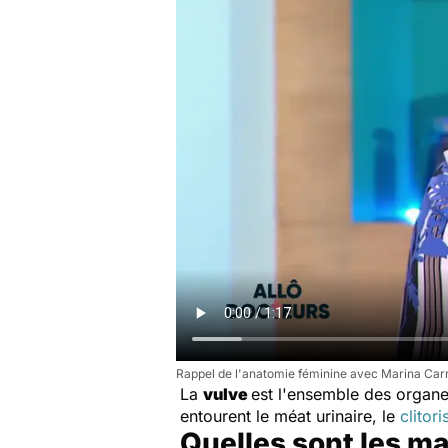
Rappel de l'anatomie féminine avec Marina Car
La
vulve
est l'ensemble des organe
entourent le méat urinaire, le
clitori
Quelles sont les ma