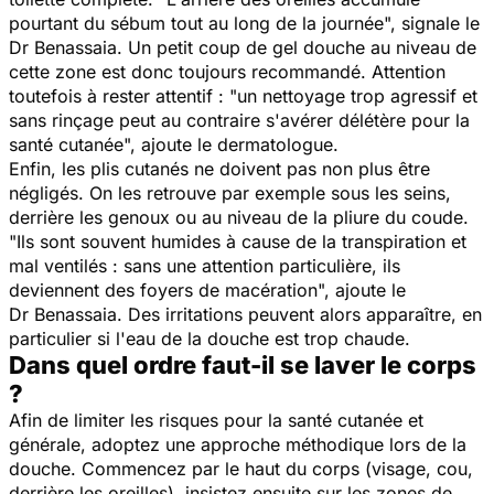
pourtant du sébum tout au long de la journée
", signale le
Dr Benassaia. Un petit coup de gel douche au niveau de
cette zone est donc toujours recommandé. Attention
toutefois à rester attentif : "
un nettoyage trop agressif et
sans rinçage peut au contraire s'avérer délétère pour la
santé cutanée
", ajoute le dermatologue.
Enfin, les plis cutanés ne doivent pas non plus être
négligés. On les retrouve par exemple sous les seins,
derrière les genoux ou au niveau de la pliure du coude.
"
Ils sont souvent humides à cause de la transpiration et
mal ventilés : sans une attention particulière, ils
deviennent des foyers de macération
", ajoute le
Dr Benassaia. Des irritations peuvent alors apparaître, en
particulier si l'eau de la douche est trop chaude.
Dans quel ordre faut-il se laver le corps
?
Afin de limiter les risques pour la santé cutanée et
générale, adoptez une approche méthodique lors de la
douche. Commencez par le haut du corps (visage, cou,
derrière les oreilles), insistez ensuite sur les zones de