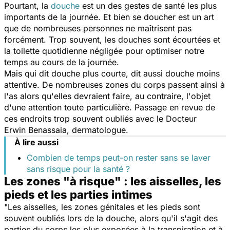
Pourtant, la
douche
est un des gestes de santé les plus
importants de la journée. Et bien se doucher est un art
que de nombreuses personnes ne maîtrisent pas
forcément. Trop souvent, les douches sont écourtées et
la toilette quotidienne négligée pour optimiser notre
temps au cours de la journée.
Mais qui dit douche plus courte, dit aussi douche moins
attentive. De nombreuses zones du corps passent ainsi à
l'as alors qu'elles devraient faire, au contraire, l'objet
d'une attention toute particulière. Passage en revue de
ces endroits trop souvent oubliés avec le Docteur
Erwin Benassaia, dermatologue.
À lire aussi
Combien de temps peut-on rester sans se laver
sans risque pour la santé ?
Les zones "à risque" : les aisselles, les
pieds et les parties intimes
"
Les aisselles, les zones génitales et les pieds sont
souvent oubliés lors de la douche, alors qu'il s'agit des
parties du corps les plus exposées à la transpiration et à