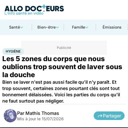
Santé
Bien-être
Famille
Émissions
Accueil
Santé
Hygiène
HYGIÈNE
Les 5 zones du corps que nous
oublions trop souvent de laver sous
la douche
Bien se laver n'est pas aussi facile qu'il n'y paraît. Et
trop souvent, certaines zones pourtant clés sont tout
bonnement délaissées. Voici les parties du corps qu'il
ne faut surtout pas négliger.
Par
Mathis Thomas
Partager
Mis à jour le
15/07/2026