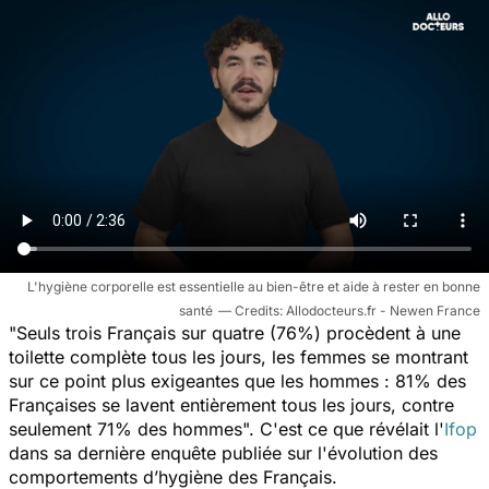
L'hygiène corporelle est essentielle au bien-être et aide à rester en bonne
santé
Allodocteurs.fr - Newen France
"
Seuls trois Français sur quatre (76%) procèdent à une
toilette complète tous les jours, les femmes se montrant
sur ce point plus exigeantes que les hommes : 81% des
Françaises se lavent entièrement tous les jours, contre
seulement 71% des hommes
". C'est ce que révélait l'
Ifop
dans sa dernière enquête publiée sur l'évolution des
comportements d’hygiène des Français.