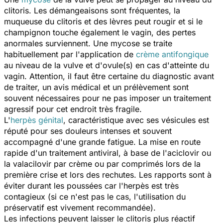
clitoris. Les démangeaisons sont fréquentes, la
muqueuse du clitoris et des lèvres peut rougir et si le
champignon touche également le vagin, des pertes
anormales surviennent. Une mycose se traite
habituellement par l'application de
crème antifongique
au niveau de la vulve et d'ovule(s) en cas d'atteinte du
vagin. Attention, il faut être certaine du diagnostic avant
de traiter, un avis médical et un prélèvement sont
souvent nécessaires pour ne pas imposer un traitement
agressif pour cet endroit très fragile.
L'
herpès génital
, caractéristique avec ses vésicules est
réputé pour ses douleurs intenses et souvent
accompagné d'une grande fatigue. La mise en route
rapide d'un traitement antiviral, à base de l'aciclovir ou
la valacilovir par crème ou par comprimés lors de la
première crise et lors des rechutes. Les rapports sont à
éviter durant les poussées car l'herpès est très
contagieux (si ce n'est pas le cas, l'utilisation du
préservatif est vivement recommandée).
Les infections peuvent laisser le clitoris plus réactif