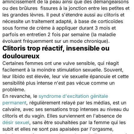
amincissement de la peau ainsi que des démangeaisons
ou des brûlures fissures à la jonction entre les petites et
les grandes lèvres. Il peut s'étendre aussi au clitoris et
nécessite un traitement adapté, à base de corticoïdes
sous forme de crème à appliquer durant 3 mois et
parfois en entretien 2 fois par semaine (la maladie
évoluant fréquemment sur un mode chronique).
Clitoris trop réactif, insensible ou
douloureux
Certaines femmes ont une vulve sensible, qui réagit
facilement à la moindre stimulation sexuelle. Souvent,
leur libido est élevée, leur vie sexuelle épanouie et cette
sensibilité plus intense n'est pas vécue comme un
problème.
En revanche, le
syndrome d'excitation génitale
permanent
, régulièrement relayé par les médias, est un
calvaire, avec ses sensations trop intenses au niveau du
clitoris et du vagin. Elles surviennent en l'absence de
désir sexuel
, sans être souhaitées par la femme qui les
subit et elles ne sont pas apaisées par l'orgasme,