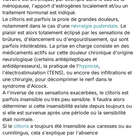
ménopause, l'apport d'estrogènes localement et/ou un
traitement hormonal est indiqué.
Le clitoris est parfois la proie de grandes douleurs,
notamment dans le cas d'une
névralgie pudendale
. Le
plaisir est alors totalement éclipsé par les sensations de
brûlures, d'élancement ou d'engourdissement, qui sont
parfois intolérables. La prise en charge consiste en des
médicaments actifs sur cette douleur chronique d'origine
neurologique (certains antiépileptiques et
antidépresseurs), la pratique de l'
hypnose
,
l'électrostimulation (TENS), ou encore des infiltrations et
une chirurgie, pour décomprimer le nerf dans le
syndrome d'Alcock.
A l'inverse de ces sensations exacerbées, le clitoris est
parfois insensible ou très peu sensible. Il faudra alors
déterminer si cette insensibilité existe depuis toujours ou
si elle est survenue après une période où la sensibilité
était normale.
Si le
clitoris
a toujours été insensible aux caresses ou au
cunnilingus, cela s'explique par l'absence