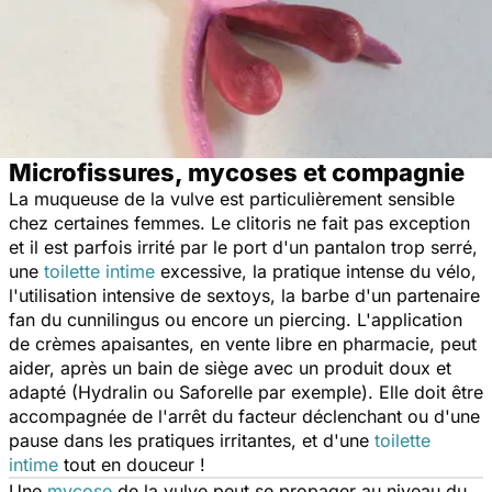
Microfissures, mycoses et compagnie
La muqueuse de la vulve est particulièrement sensible
chez certaines femmes. Le clitoris ne fait pas exception
et il est parfois irrité par le port d'un pantalon trop serré,
une
toilette intime
excessive, la pratique intense du vélo,
l'utilisation intensive de sextoys, la barbe d'un partenaire
fan du cunnilingus ou encore un piercing. L'application
de crèmes apaisantes, en vente libre en pharmacie, peut
aider, après un bain de siège avec un produit doux et
adapté (Hydralin ou Saforelle par exemple). Elle doit être
accompagnée de l'arrêt du facteur déclenchant ou d'une
pause dans les pratiques irritantes, et d'une
toilette
intime
tout en douceur !
Une
mycose
de la vulve peut se propager au niveau du