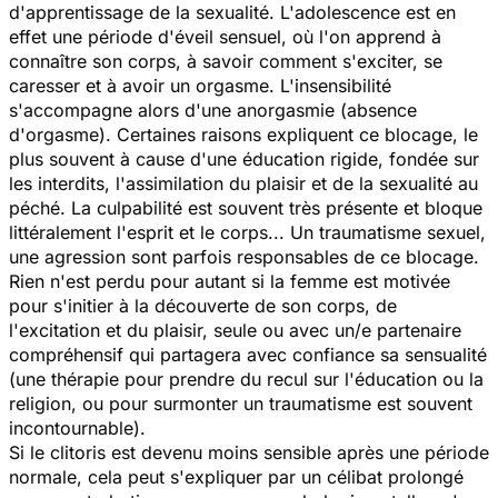
d'apprentissage de la sexualité. L'adolescence est en
effet une période d'éveil sensuel, où l'on apprend à
connaître son corps, à savoir comment s'exciter, se
caresser et à avoir un orgasme. L'insensibilité
s'accompagne alors d'une anorgasmie (absence
d'orgasme). Certaines raisons expliquent ce blocage, le
plus souvent à cause d'une éducation rigide, fondée sur
les interdits, l'assimilation du plaisir et de la sexualité au
péché. La culpabilité est souvent très présente et bloque
littéralement l'esprit et le corps... Un traumatisme sexuel,
une agression sont parfois responsables de ce blocage.
Rien n'est perdu pour autant si la femme est motivée
pour s'initier à la découverte de son corps, de
l'excitation et du plaisir, seule ou avec un/e partenaire
compréhensif qui partagera avec confiance sa sensualité
(une thérapie pour prendre du recul sur l'éducation ou la
religion, ou pour surmonter un traumatisme est souvent
incontournable).
Si le clitoris est devenu moins sensible après une période
normale, cela peut s'expliquer par un célibat prolongé