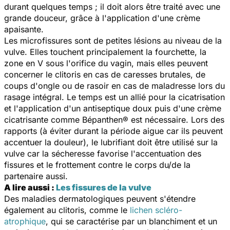
durant quelques temps ; il doit alors être traité avec une
grande douceur, grâce à l'application d'une crème
apaisante.
Les microfissures sont de petites lésions au niveau de la
vulve. Elles touchent principalement la fourchette, la
zone en V sous l'orifice du vagin, mais elles peuvent
concerner le clitoris en cas de caresses brutales, de
coups d'ongle ou de rasoir en cas de maladresse lors du
rasage intégral. Le temps est un allié pour la cicatrisation
et l'application d'un antiseptique doux puis d'une crème
cicatrisante comme Bépanthen® est nécessaire. Lors des
rapports (à éviter durant la période aigue car ils peuvent
accentuer la douleur), le lubrifiant doit être utilisé sur la
vulve car la sécheresse favorise l'accentuation des
fissures et le frottement contre le corps du/de la
partenaire aussi.
A lire aussi :
Les fissures de la vulve
Des maladies dermatologiques peuvent s'étendre
également au clitoris, comme le
lichen scléro-
atrophique
, qui se caractérise par un blanchiment et un