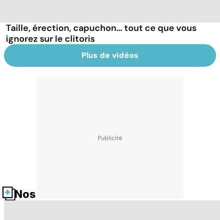
Taille, érection, capuchon... tout ce que vous
ignorez sur le clitoris
Plus de vidéos
Nos fiches santé