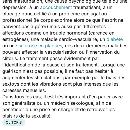
sans masturbation, une cause psychologique telle qu'une
dépression, à un
accouchement
traumatisant, à un
blocage ponctuel lié à un problème conjugal ou
professionnel (le corps exprime alors ce que l'esprit ne
parvient pas à gérer) mais aussi par différentes
affections comme un trouble hormonal (carence en
estrogènes), une maladie cardio-vasculaire, un
diabète
ou une
sclérose en plaques
, ces deux dernières maladies
pouvant affecter la vascularisation ou l'innervation du
clitoris. Le traitement passe évidemment par
l'identification de la cause et son traitement. Lorsqu'une
guérison n'est pas possible, il ne faut pas hésiter à
augmenter les stimulations, par exemple par le biais des
sextoys dont les vibrations sont plus intenses que les
caresses manuelles.
Dans tous les cas, il est très important d'en parler avec
son généraliste ou un médecin sexologue, afin de
bénéficier d'une prise en charge et de retrouver les
plaisirs de la sexualité.
CLITORIS