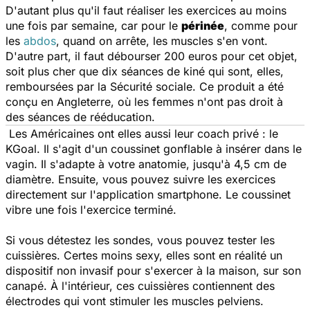
D'autant plus qu'il faut réaliser les exercices au moins
une fois par semaine, car pour le
périnée
, comme pour
les
abdos
, quand on arrête, les muscles s'en vont.
D'autre part, il faut débourser 200 euros pour cet objet,
soit plus cher que dix séances de kiné qui sont, elles,
remboursées par la Sécurité sociale. Ce produit a été
conçu en Angleterre, où les femmes n'ont pas droit à
des séances de rééducation.
Les Américaines ont elles aussi leur coach privé : le
KGoal. Il s'agit d'un coussinet gonflable à insérer dans le
vagin. Il s'adapte à votre anatomie, jusqu'à 4,5 cm de
diamètre. Ensuite, vous pouvez suivre les exercices
directement sur l'application smartphone. Le coussinet
vibre une fois l'exercice terminé.
Si vous détestez les sondes, vous pouvez tester les
cuissières. Certes moins sexy, elles sont en réalité un
dispositif non invasif pour s'exercer à la maison, sur son
canapé. À l'intérieur, ces cuissières contiennent des
électrodes qui vont stimuler les muscles pelviens.