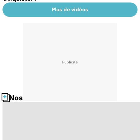
Plus de vidéos
Nos fiches santé