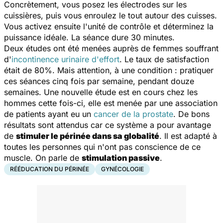
Concrètement, vous posez les électrodes sur les
cuissières, puis vous enroulez le tout autour des cuisses.
Vous activez ensuite l'unité de contrôle et déterminez la
puissance idéale. La séance dure 30 minutes.
Deux études ont été menées auprès de femmes souffrant
d'
incontinence urinaire d'effort
. Le taux de satisfaction
était de 80%. Mais attention, à une condition : pratiquer
ces séances cinq fois par semaine, pendant douze
semaines. Une nouvelle étude est en cours chez les
hommes cette fois-ci, elle est menée par une association
de patients ayant eu un
cancer de la prostate
. De bons
résultats sont attendus car ce système a pour avantage
de
stimuler le périnée dans sa globalité
. Il est adapté à
toutes les personnes qui n'ont pas conscience de ce
muscle. On parle de
stimulation passive
.
RÉÉDUCATION DU PÉRINÉE
GYNÉCOLOGIE