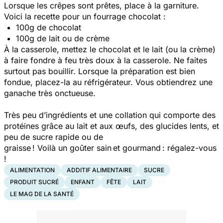
Lorsque les crêpes sont prêtes, place à la garniture.
Voici la recette pour un fourrage chocolat :
100g de chocolat
100g de lait ou de crème
À la casserole, mettez le chocolat et le lait (ou la crème)
à faire fondre à feu très doux à la casserole. Ne faites
surtout pas bouillir. Lorsque la préparation est bien
fondue, placez-la au réfrigérateur. Vous obtiendrez une
ganache très onctueuse.
Très peu d’ingrédients et une collation qui comporte des
protéines grâce au lait et aux œufs, des glucides lents, et
peu de sucre rapide ou de
graisse ! Voilà un goûter sain et gourmand : régalez-vous
!
ALIMENTATION
ADDITIF ALIMENTAIRE
SUCRE
PRODUIT SUCRÉ
ENFANT
FÊTE
LAIT
LE MAG DE LA SANTÉ