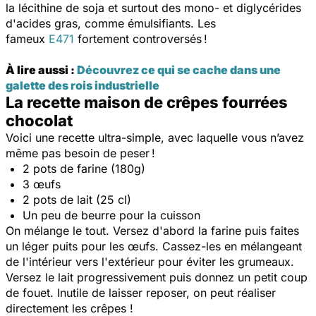
la lécithine de soja et surtout des mono- et diglycérides
d'acides gras, comme émulsifiants. Les
fameux
E471
fortement controversés !
À lire aussi :
Découvrez ce qui se cache dans une
galette des rois industrielle
La recette maison de crêpes fourrées
chocolat
Voici une recette ultra-simple, avec laquelle vous n’avez
même pas besoin de peser !
2 pots de farine (180g)
3 œufs
2 pots de lait (25 cl)
Un peu de beurre pour la cuisson
On mélange le tout. Versez d'abord la farine puis faites
un léger puits pour les œufs. Cassez-les en mélangeant
de l'intérieur vers l'extérieur pour éviter les grumeaux.
Versez le lait progressivement puis donnez un petit coup
de fouet. Inutile de laisser reposer, on peut réaliser
directement les crêpes !