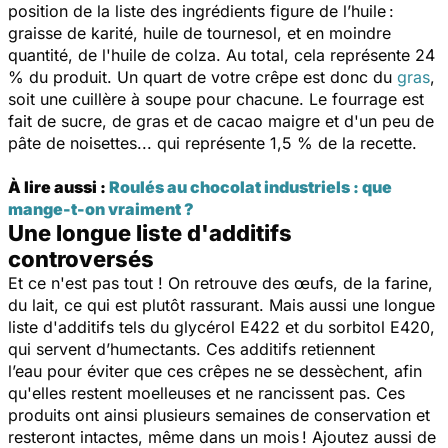
position de la liste des ingrédients figure de l’huile :
graisse de karité, huile de tournesol, et en moindre
quantité, de l'huile de colza. Au total, cela représente 24
% du produit. Un quart de votre crêpe est donc du
gras
,
soit une cuillère à soupe pour chacune. Le fourrage est
fait de sucre, de gras et de cacao maigre et d'un peu de
pâte de noisettes... qui représente 1,5 % de la recette.
À lire aussi :
Roulés au chocolat industriels : que
mange-t-on vraiment ?
Une longue liste d'additifs
controversés
Et ce n'est pas tout ! On retrouve des œufs, de la farine,
du lait, ce qui est plutôt rassurant. Mais aussi une longue
liste d'additifs tels du glycérol E422 et du sorbitol E420,
qui servent d’humectants. Ces additifs retiennent
l’eau pour éviter que ces crêpes ne se dessèchent, afin
qu'elles restent moelleuses et ne rancissent pas. Ces
produits ont ainsi plusieurs semaines de conservation et
resteront intactes, même dans un mois ! Ajoutez aussi de