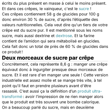
écrits du plus présent en masse à celui le moins présent.
Et dans ces crêpes, le vainqueur, c'est le
sucre
!
Ces crêpes contiennent 58 g de glucides pour 100 g
donc environ 30 % de sucre, d'après l’étiquette des
valeurs nutritionnelles. Cela veut dire qu'un tiers de votre
crêpe est du sucre pur. Il est mentionné sous les noms
sucre, mais aussi dextrine et
dextrose
. Et la farine
contient de l’amidon qui sera métabolisé en glucides.
Cela fait donc un total de près de 60 % de glucides dans
ce produit !
Deux morceaux de sucre par crêpe
Concrètement, cela représente 8,6 g : manger une crêpe
équivaut donc à ingurgiter presque deux morceaux de
sucre. Et il est rare d'en manger une seule ! Cette version
industrielle est assez molle et se mange très vite, à tel
point qu'il faut en prendre plusieurs avant d'être
rassasié. C’est aussi ça la définition d’un
produit ultra-
transformé
: avoir l’impression de ne rien manger alors
que le produit est très souvent une bombe calorique.
On a beaucoup parlé du sucre, mais en deuxième