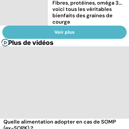
Fibres, protéines, oméga 3...
voici tous les véritables
bienfaits des graines de
courge
Voir plus
Plus de vidéos
Quelle alimentation adopter en cas de SOMP
(ex-SOPK) ?