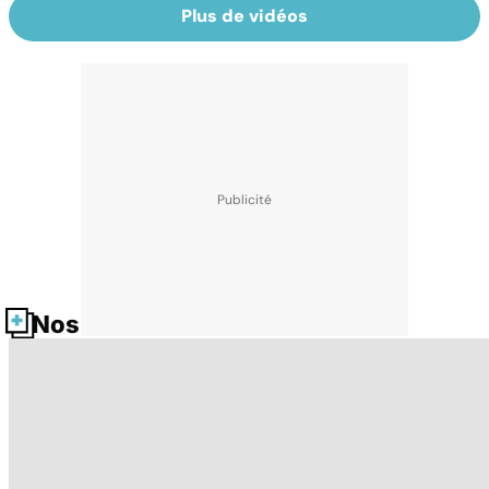
Plus de vidéos
Nos fiches santé