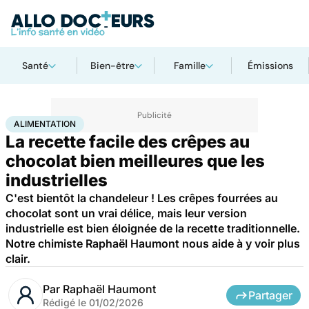
Santé
Bien-être
Famille
Émissions
Accueil
Bien-être
Nutrition
Alimentation
ALIMENTATION
La recette facile des crêpes au
chocolat bien meilleures que les
industrielles
C'est bientôt la chandeleur ! Les crêpes fourrées au
chocolat sont un vrai délice, mais leur version
industrielle est bien éloignée de la recette traditionnelle.
Notre chimiste Raphaël Haumont nous aide à y voir plus
clair.
Par
Raphaël Haumont
Partager
Rédigé le
01/02/2026