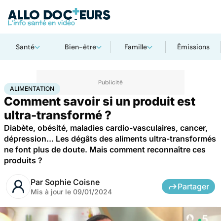
Santé
Bien-être
Famille
Émissions
Accueil
Bien-être
Nutrition
Alimentation
ALIMENTATION
Comment savoir si un produit est
ultra-transformé ?
Diabète, obésité, maladies cardio-vasculaires, cancer,
dépression... Les dégâts des aliments ultra-transformés
ne font plus de doute. Mais comment reconnaître ces
produits ?
Par
Sophie Coisne
Partager
Mis à jour le
09/01/2024