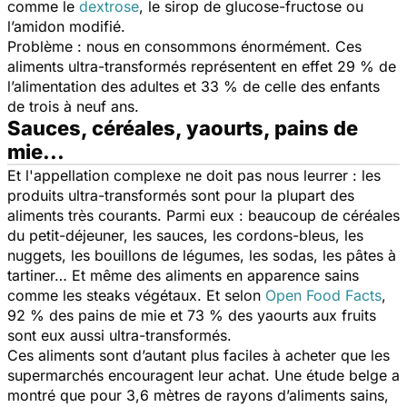
comme le
dextrose
, le sirop de glucose-fructose ou
l’amidon modifié.
Problème : nous en consommons énormément. Ces
aliments ultra-transformés représentent en effet 29 % de
l’alimentation des adultes et 33 % de celle des enfants
de trois à neuf ans.
Sauces, céréales, yaourts, pains de
mie...
Et l'appellation complexe ne doit pas nous leurrer : les
produits ultra-transformés sont pour la plupart des
aliments très courants. Parmi eux : beaucoup de céréales
du petit-déjeuner, les sauces, les cordons-bleus, les
nuggets, les bouillons de légumes, les sodas, les pâtes à
tartiner… Et même des aliments en apparence sains
comme les steaks végétaux. Et selon
Open Food Facts
,
92 % des pains de mie et 73 % des yaourts aux fruits
sont eux aussi ultra-transformés.
Ces aliments sont d’autant plus faciles à acheter que les
supermarchés encouragent leur achat. Une étude belge a
montré que pour 3,6 mètres de rayons d’aliments sains,