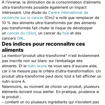
À l’inverse, la diminution de la consommation d’aliments
ultra-transformés possède également un impact
intéressant. U
ne étude du
Centre international de
recherche sur le cancer
(Circ) a noté que remplacer de
10 % des aliments ultra-transformés par des aliments
peu transformés fait chuter le risque de développer
un
cancer du côlon
, un cancer du
foie
et des
cancers
ORL
.
Des indices pour reconnaître ces
aliments
La mention
"produit ultra-transformé"
n'est
évidemment
pas inscrite noir sur blanc sur l’emballage des
aliments.
Et le
nutri-score
ne vous sera d'aucune aide,
car il ne mesure pas le critère d’ultra-transformation. Un
produit ultra-transformé peut donc tout à fait afficher un
nutri-score A.
Néanmoins, au moment de choisir un produit, plusieurs
éléments doivent vous alerter. En pratique, prudence si
le produit :
- contient un ou plusieurs ingrédients qui n’existent pas