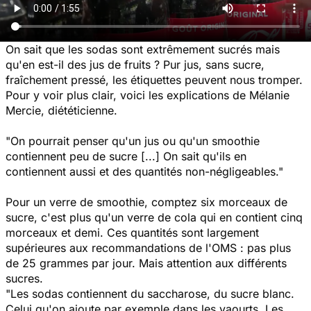
On sait que les sodas sont extrêmement sucrés mais
qu'en est-il des jus de fruits ? Pur jus, sans sucre,
fraîchement pressé, les étiquettes peuvent nous tromper.
Pour y voir plus clair, voici les explications de Mélanie
Mercie, diététicienne.
"On pourrait penser qu'un jus ou qu'un smoothie
contiennent peu de sucre [...] On sait qu'ils en
contiennent aussi et des quantités non-négligeables."
Pour un verre de smoothie, comptez six morceaux de
sucre, c'est plus qu'un verre de cola qui en contient cinq
morceaux et demi. Ces quantités sont largement
supérieures aux recommandations de l'OMS : pas plus
de 25 grammes par jour. Mais attention aux différents
sucres.
"Les sodas contiennent du saccharose, du sucre blanc.
Celui qu'on ajoute par exemple dans les yaourts. Les