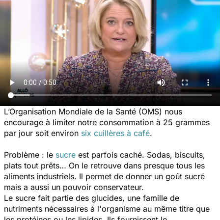
L’Organisation Mondiale de la Santé (OMS) nous
encourage à limiter notre consommation à 25 grammes
par jour soit environ
six cuillères à café
.
Problème : le
sucre
est parfois caché. Sodas, biscuits,
plats tout prêts… On le retrouve dans presque tous les
aliments industriels. Il permet de donner un goût sucré
mais a aussi un pouvoir conservateur.
Le sucre fait partie des glucides, une famille de
nutriments nécessaires à l'organisme au même titre que
les protéines ou les lipides. Ils fournissent le