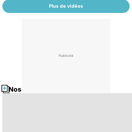
Plus de vidéos
Nos fiches santé