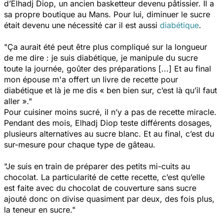
d’Elhadj Diop, un ancien basketteur devenu pâtissier. Il a
sa propre boutique au Mans. Pour lui, diminuer le sucre
était devenu une nécessité car il est aussi
diabétique
.
"Ça aurait été peut être plus compliqué sur la longueur
de me dire : je suis diabétique, je manipule du sucre
toute la journée, goûter des préparations [...] Et au final
mon épouse m'a offert un livre de recette pour
diabétique et là je me dis
«
ben bien sur, c’est là qu’il faut
aller »."
Pour cuisiner moins sucré, il n’y a pas de recette miracle.
Pendant des mois, Elhadj Diop teste différents dosages,
plusieurs alternatives au sucre blanc. Et au final, c’est du
sur-mesure pour chaque type de gâteau.
"Je suis en train de préparer des petits mi-cuits au
chocolat. La particularité de cette recette, c’est qu’elle
est faite avec du chocolat de couverture sans sucre
ajouté donc on divise quasiment par deux, des fois plus,
la teneur en sucre."