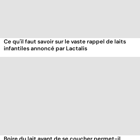
Ce qu'il faut savoir sur le vaste rappel de laits
infantiles annoncé par Lactalis
Boire du lait avant de se coucher permet-il