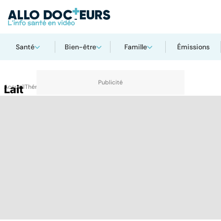
Santé
Bien-être
Famille
Émissions
Accueil
Lait
Thématiques