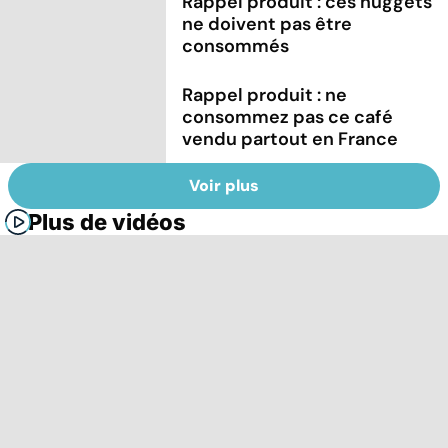
Rappel produit : ces nuggets
ne doivent pas être
consommés
Rappel produit : ne
consommez pas ce café
vendu partout en France
Voir plus
Plus de vidéos