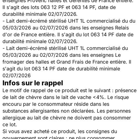
enseignes Provenc'halles et Gérentes de France entière.
Il s'agit des lots 063 12 PF et 063 14 PF, date de
durabilité minimale 02/07/2026.
- Lait demi-écrémé stérilisé UHT 1L commercialisé du du
05/03/2026 au 02/07/2026 dans les enseignes Relais
d'or de France entière. Il s'agit du lot 063 14 PF date de
durabilité minimale 02/07/2026.
- Lait demi-écrémé stérilisé UHT 1L commercialisé du
05/03/2026 au 02/07/2026 dans les enseignes Le
fromager des halles et Grand Frais de France entière. Il
s'agit du lot 063 14 PF date de durabilité minimale
02/07/2026
Infos sur le rappel
Le motif de rappel de ce produit est le suivant : présence
de lait de chèvre dans le lait de vache <4%. Le risque
encouru par le consommateur réside dans les
substances allergisantes non déclarées. Les personnes
allergique au lait de chèvre ne doivent pas consommer
ce lot.
Si vous avez acheté ce produit, les consignes du
gouvernement sont claires : ne plus consommer,