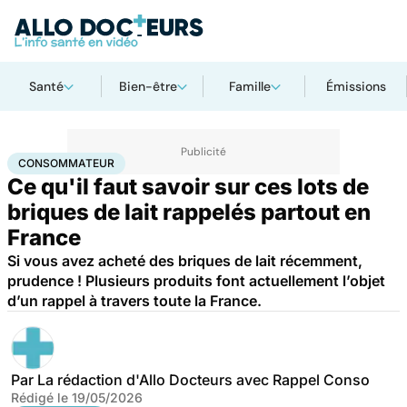
Santé
Bien-être
Famille
Émissions
Accueil
Santé
Consommateur
CONSOMMATEUR
Ce qu'il faut savoir sur ces lots de
briques de lait rappelés partout en
France
Si vous avez acheté des briques de lait récemment,
prudence ! Plusieurs produits font actuellement l’objet
d’un rappel à travers toute la France.
Par
La rédaction d'Allo Docteurs avec Rappel Conso
Rédigé le
19/05/2026