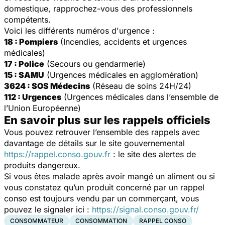
domestique, rapprochez-vous des professionnels
compétents.
Voici les différents numéros d'urgence :
18 : Pompiers
(Incendies, accidents et urgences
médicales)
17 : Police
(Secours ou gendarmerie)
15 : SAMU
(Urgences médicales en agglomération)
3624 : SOS Médecins
(Réseau de soins 24H/24)
112 : Urgences
(Urgences médicales dans l’ensemble de
l’Union Européenne)
En savoir plus sur les rappels officiels
Vous pouvez retrouver l’ensemble des rappels avec
davantage de détails sur le site gouvernemental
https://rappel.conso.gouv.fr
: le site des alertes de
produits dangereux.
Si vous êtes malade après avoir mangé un aliment ou si
vous constatez qu’un produit concerné par un rappel
conso est toujours vendu par un commerçant, vous
pouvez le signaler ici :
https://signal.conso.gouv.fr/
CONSOMMATEUR
CONSOMMATION
RAPPEL CONSO