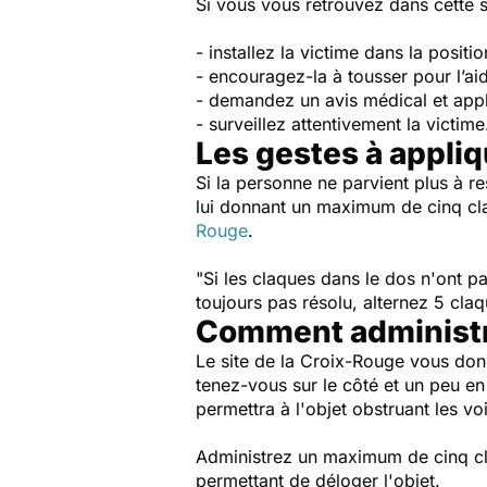
Si vous vous retrouvez dans cette s
- installez la victime dans la positi
- encouragez-la à tousser pour l’aid
- demandez un avis médical et appl
- surveillez attentivement la victime
Les gestes à appliq
Si la personne ne parvient plus à re
lui donnant un maximum de cinq claq
Rouge
.
"Si les claques dans le dos n'ont 
toujours pas résolu, alternez 5 cl
Comment administre
Le site de la Croix-Rouge vous donn
tenez-vous sur le côté et un peu en 
permettra à l'objet obstruant les v
Administrez un maximum de cinq c
permettant de déloger l'objet.