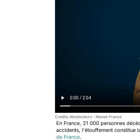
Allodocteurs - Newen France
En France, 21 000 personnes décèd
accidents, l'étouffement constitue 
de France
.