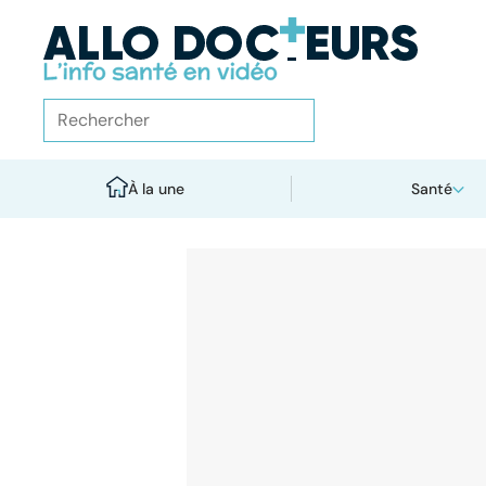
À la une
Santé