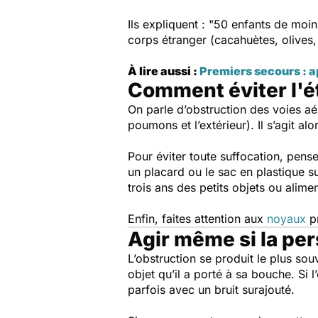
Ils expliquent :
"50 enfants de moins
corps étranger (cacahuètes, olives, p
À lire aussi :
Premiers secours : a
Comment éviter l'é
On parle d’obstruction des voies aér
poumons et l’extérieur). Il s’agit al
Pour éviter toute suffocation, pense
un placard ou le sac en plastique su
trois ans des petits objets ou alimen
Enfin, faites attention aux
noyaux
pr
Agir même si la per
L’obstruction se produit le plus sou
objet qu’il a porté à sa bouche. Si l
parfois avec un bruit surajouté.