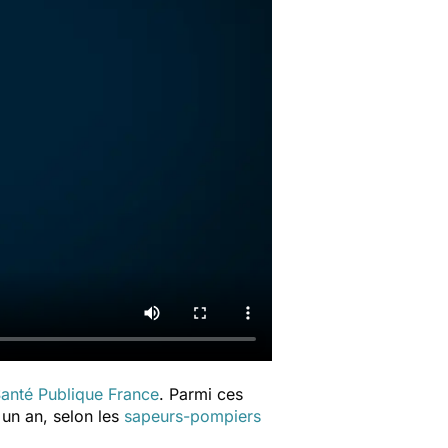
anté Publique France
. Parmi ces
 un an, selon les
sapeurs-pompiers