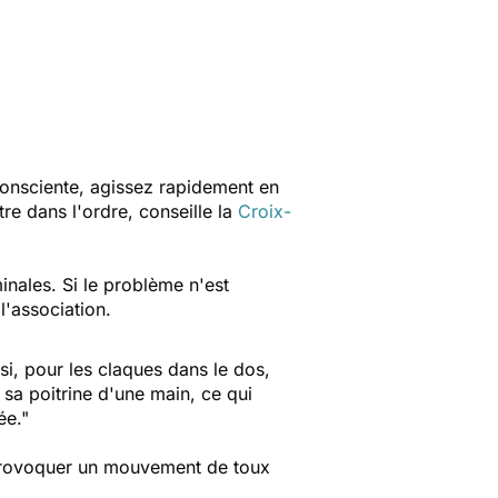
t consciente, agissez rapidement en
re dans l'ordre, conseille la
Croix-
nales. Si le problème n'est
 l'association.
i, pour les claques dans le dos,
 sa poitrine d'une main, ce qui
ée."
provoquer un mouvement de toux