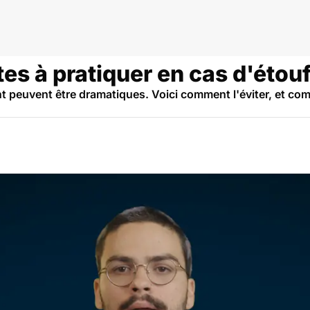
tes à pratiquer en cas d'éto
peuvent être dramatiques. Voici comment l'éviter, et comm