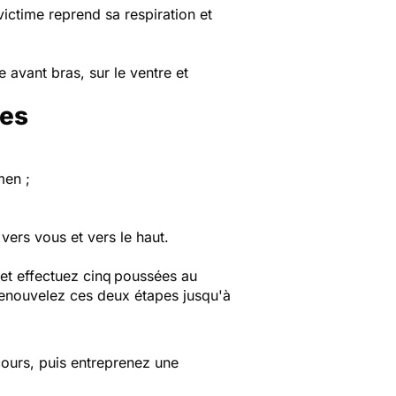
victime reprend sa respiration et
 avant bras, sur le ventre et
les
men ;
vers vous et vers le haut.
et effectuez cinq
poussées au
renouvelez ces deux étapes jusqu'à
cours, puis entreprenez une