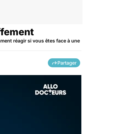
uffement
ent réagir si vous êtes face à une
Partager