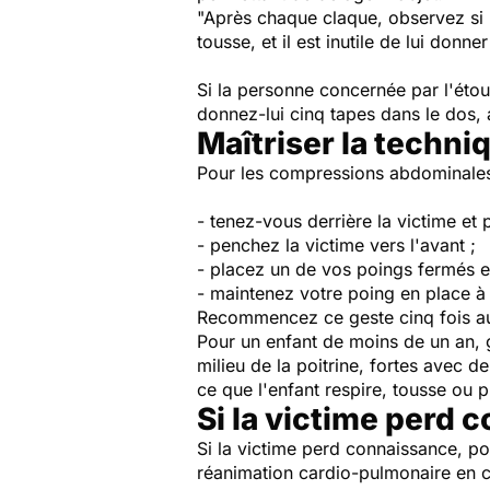
"Après chaque claque, observez si le
tousse, et il est inutile de lui donn
Si la personne concernée par l'étou
d
onnez-lui cinq tapes dans le dos,
Maîtriser la techn
Pour les compressions abdominales,
- tenez-vous derrière la victime et
- penchez la victime vers l'avant ;
- placez un de vos poings fermés ent
- maintenez votre poing en place à 
Recommencez ce geste cinq fois 
Pour un enfant de moins de un an, g
milieu de la poitrine,
fortes avec de
ce que l'enfant respire, tousse ou p
Si la victime perd 
Si la victime perd connaissance, po
réanimation cardio-pulmonaire en 