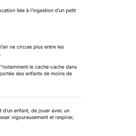
tion liée à l’ingestion d’un petit
air ne circule plus entre les
.
 "notamment le cache-cache dans
à portée des enfants de moins de
it d’un enfant, de jouer avec un
tousser vigoureusement et respirer,