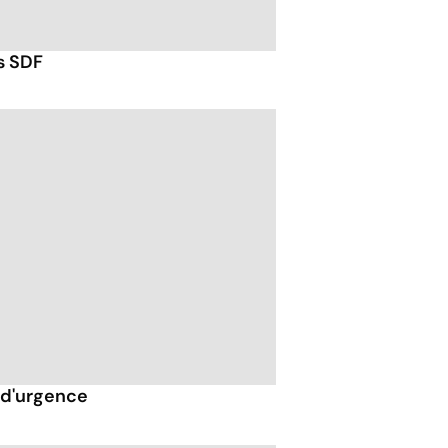
s SDF
s d'urgence