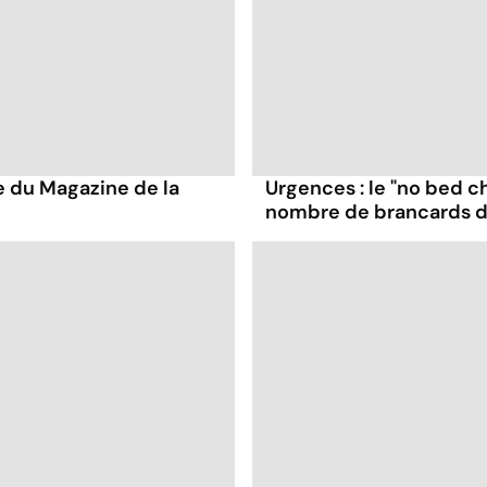
e du Magazine de la
Urgences : le "no bed c
nombre de brancards da