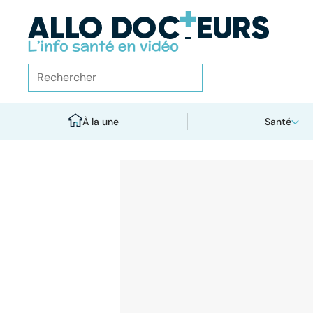
À la une
Santé