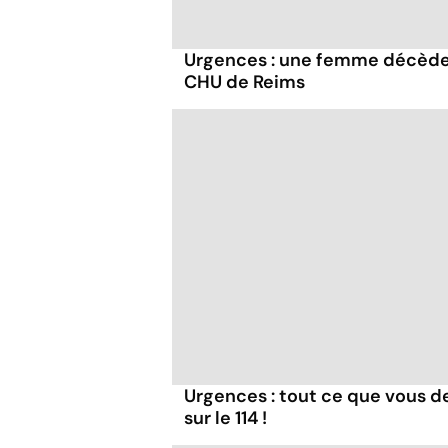
Urgences : une femme décède 
CHU de Reims
Urgences : tout ce que vous dev
sur le 114 !