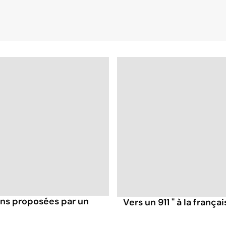
ons proposées par un
Vers un 911 " à la françai