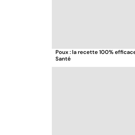
Poux : la recette 100% efficac
Santé