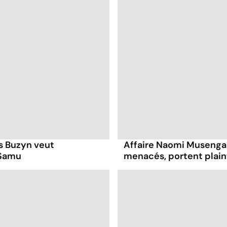
s Buzyn veut
Affaire Naomi Musenga 
 Samu
menacés, portent plain