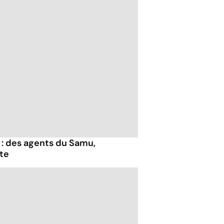
: des agents du Samu,
te