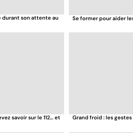
durant son attente au
Se former pour aider le
ez savoir sur le 112… et
Grand froid : les geste