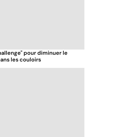
hallenge" pour diminuer le
ns les couloirs