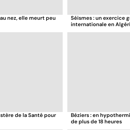
 au nez, elle meurt peu
Séismes : un exercice g
internationale en Algér
stère de la Santé pour
Béziers : en hypothermie
de plus de 18 heures