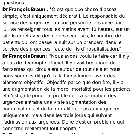
questions.
Dr François Braun
: "C'est quelque chose d'assez
simple, c’est uniquement déclaratif. Le responsable du
service des urgences, ou une personne désignée par
lui, va renseigner tous les matins avant 10 heures, sur un
site Internet avec des codes sécurisés, le nombre de
patients qui ont passé la nuit sur un brancard dans le
service des urgences, faute de lits d'hospitalisation."
Dr François Braun
: "Nous avons voulu le faire car il n’y
a pas de décompte officiel. Il y avait beaucoup de
fantasmes qui circulaient autour de tout cela et nous
nous sommes dit qu’il fallait absolument avoir des
éléments objectifs. Objectifs parce que derrière, il y a
une augmentation de la morbi-mortalité pour les patients
et c’est ça le principal problème. La saturation des
urgences entraîne une vraie augmentation des
complications et de la mortalité et pas aux urgences
uniquement, mais dans les trois jours qui suivent
l’admission aux urgences. Donc c’est un problème qui
concerne réellement tout l’hôpital."