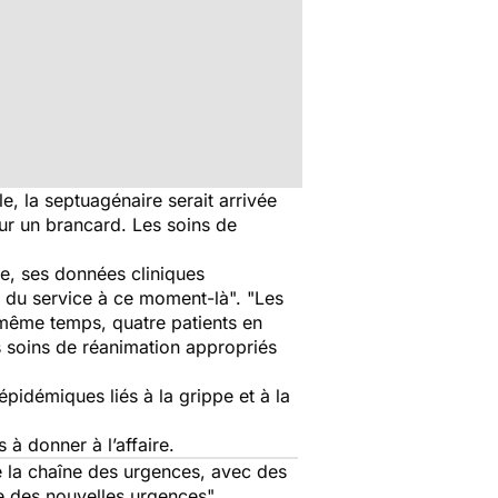
e, la septuagénaire serait arrivée
sur un brancard. Les soins de
e, ses données cliniques
té du service à ce moment-là
". "
Les
 même temps, quatre patients en
es soins de réanimation appropriés
épidémiques liés à la grippe et à la
 à donner à l’affaire.
 la chaîne des urgences, avec des
e des nouvelles urgences
".