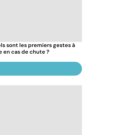
ls sont les premiers gestes à
re en cas de chute ?