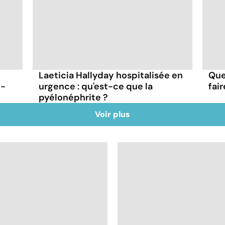
Laeticia Hallyday hospitalisée en
Que
t-
urgence : qu'est-ce que la
fai
pyélonéphrite ?
Voir plus