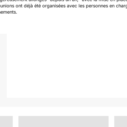
éunions ont déjà été organisées avec les personnes en cha
nements.