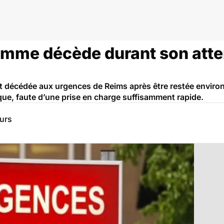
emme décède durant son att
 décédée aux urgences de Reims après être restée environ 2
que, faute d’une prise en charge suffisamment rapide.
eurs