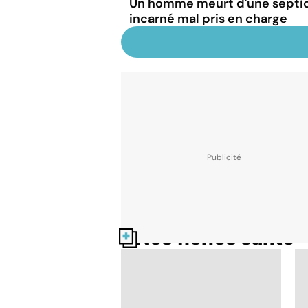
Un homme meurt d'une septic
incarné mal pris en charge
Nos fiches santé