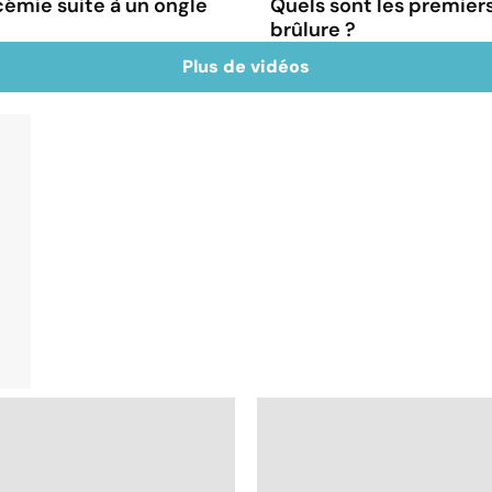
émie suite à un ongle
Quels sont les premiers
brûlure ?
Plus de vidéos