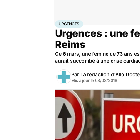
Accueil
Santé
Urgences
Urgences
URGENCES
Urgences : une f
Reims
Ce 6 mars, une femme de 73 ans est
aurait succombé à une crise cardia
Par
La rédaction d'Allo Doct
Mis à jour le
08/03/2018