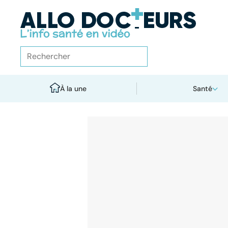
À la une
Santé