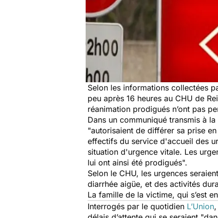
Selon les informations collectées 
peu après 16 heures au CHU de Rei
réanimation prodigués n’ont pas pe
Dans un communiqué transmis à la p
"
autorisaient de différer sa prise e
effectifs du service d'accueil des 
situation d'urgence vitale. Les urge
lui ont ainsi été prodigués
".
Selon le CHU, les urgences seraient 
diarrhée aigüe, et des activités dur
La famille de la victime, qui s’est 
Interrogés par le quotidien
L’Union
,
délais d’attente qui se seraient "
dan