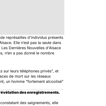
 de représailles d'individus présents
lsace. Elle n’est pas la seule dans
l
Les Dernières Nouvelles d'Alsace
tes, n’en a pas donné le nombre
 sur leurs téléphones privés
", et
aces de mort sur les réseaux
ent, un homme "
fortement alcoolisé
"
 révélation des enregistrements.
constatant des saignements, elle