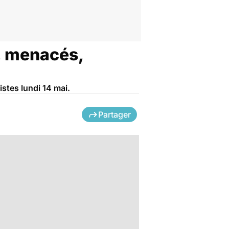
, menacés,
stes lundi 14 mai.
Partager