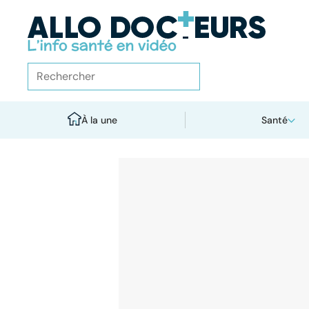
À la une
Santé