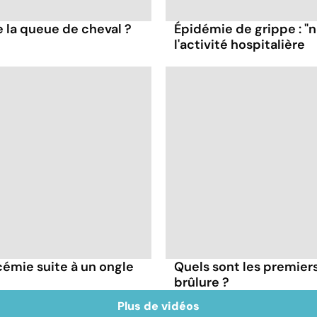
 la queue de cheval ?
Épidémie de grippe : "
l'activité hospitalière
émie suite à un ongle
Quels sont les premiers
brûlure ?
Plus de vidéos