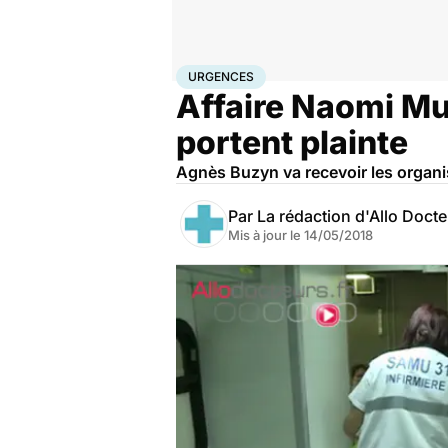
Accueil
Santé
Urgences
Urgences
URGENCES
Affaire Naomi Mu
portent plainte
Agnès Buzyn va recevoir les organi
Par
La rédaction d'Allo Doct
Mis à jour le
14/05/2018