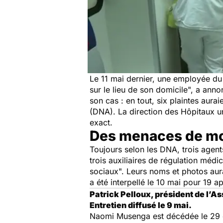
Le 11 mai dernier, une employée d
sur le lieu de son domicile
", a anno
son cas : en tout, six plaintes aur
(DNA). La direction des Hôpitaux un
exact.
Des menaces de mor
Toujours selon les DNA, trois agen
trois auxiliaires de régulation médic
sociaux
". Leurs noms et photos au
a été interpellé le 10 mai pour 19 
Patrick Pelloux, président de l’A
Entretien diffusé le 9 mai.
Naomi Musenga est décédée le 29 d