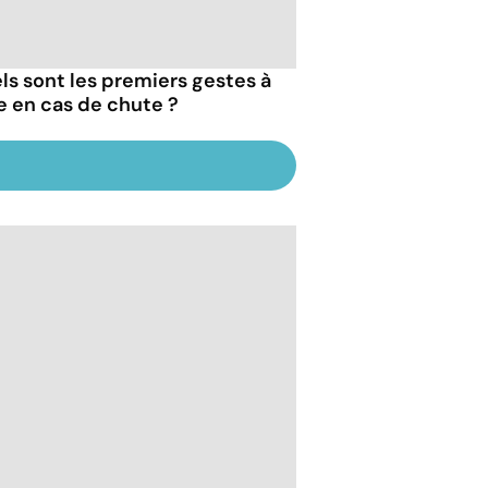
ls sont les premiers gestes à
re en cas de chute ?