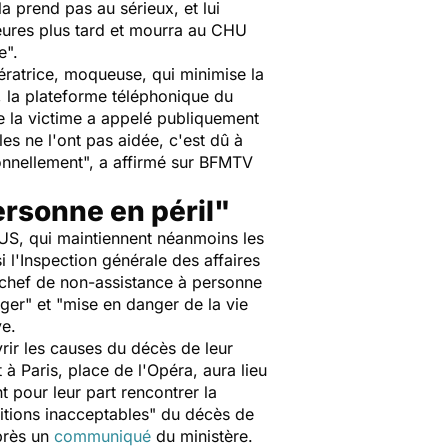
la prend pas au sérieux, et lui
eures plus tard et mourra au CHU
e
".
pératrice, moqueuse, qui minimise la
i, la plateforme téléphonique du
de la victime a appelé publiquement
lles ne l'ont pas aidée, c'est dû à
sonnellement
", a affirmé sur BFMTV
ersonne en péril"
HUS, qui maintiennent néanmoins les
 l'Inspection générale des affaires
chef de non-assistance à personne
nger
" et "
mise en danger de la vie
ve.
r les causes du décès de leur
 Paris, place de l'Opéra, aura lieu
 pour leur part rencontrer la
itions inacceptables
" du décès de
après un
communiqué
du ministère.