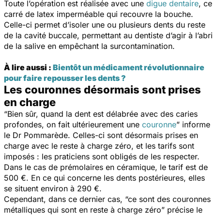
Toute l’opération est réalisée avec une
digue dentaire
, ce
carré de latex imperméable qui recouvre la bouche.
Celle-ci permet d’isoler une ou plusieurs dents du reste
de la cavité buccale, permettant au dentiste d’agir à l’abri
de la salive en empêchant la surcontamination.
À lire aussi :
Bientôt un médicament révolutionnaire
pour faire repousser les dents ?
Les couronnes désormais sont prises
en charge
“Bien sûr, quand la dent est délabrée avec des caries
profondes, on fait ultérieurement une
couronne
”
informe
le Dr Pommarède. Celles-ci sont désormais prises en
charge avec le reste à charge zéro, et les tarifs sont
imposés : les praticiens sont obligés de les respecter.
Dans le cas de prémolaires en céramique, le tarif est de
500 €. En ce qui concerne les dents postérieures, elles
se situent environ à 290 €.
Cependant, dans ce dernier cas,
“ce sont des couronnes
métalliques qui sont en reste à charge zéro”
précise le