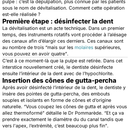
pulpe : c’est la dépulpation, plus connue par les patients
sous le nom de dévitalisation. Comment cette opération
est-elle réalisée ?
Première étape : désinfecter la dent
La dévitalisation est un acte technique. Dans un premier
temps, des instruments rotatifs vont procéder à l’alésage
des canaux afin d’élargir ces derniers. Ces canaux sont
au nombre de trois
“mais sur les
molaires
supérieures,
vous pouvez en avoir quatre”
.
C’est à ce moment-là que la pulpe est retirée. Dans cet
interstice nouvellement créé, le dentiste désinfecte
ensuite l’intérieur de la dent avec de l’hypochlorite.
Insertion des cônes de gutta-percha
Après avoir désinfecté l’intérieur de la dent, le dentiste y
insère des pointes de gutta-percha, des embouts
souples et isolants en forme de cônes et d’origine
naturelle.
“Vous coupez les cônes de gutta et après vous
allez thermoformé”
détaille le Dr Pommarède.
“Et ça va
prendre exactement le diamètre du du canal tandis que
vers l'apex, l’extrémité, c’est beaucoup plus fin”
.