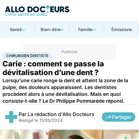
Santé
Bien-être
Famille
Émissions
Accueil
Santé
Urgences
Chirurgien dentiste
CHIRURGIEN DENTISTE
Carie : comment se passe la
dévitalisation d’une dent ?
Lorsqu’une carie ronge la dent et atteint la zone de la
pulpe, des douleurs apparaissent. Les dentistes
procèdent alors à une dévitalisation. Mais en quoi
consiste-t-elle ? Le Dr Philippe Pommarède répond.
Par
La rédaction d'Allo Docteurs
Partager
Rédigé le
11/05/2024