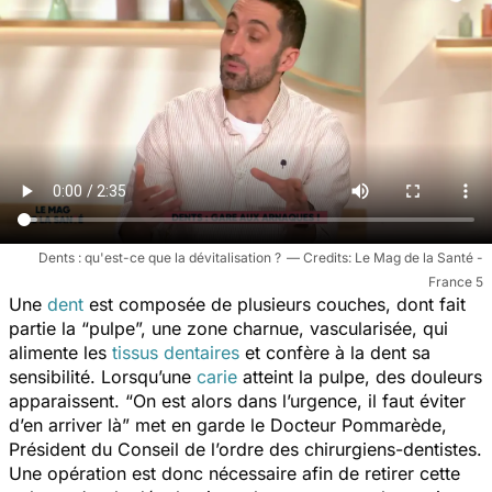
Dents : qu'est-ce que la dévitalisation ?
Le Mag de la Santé -
France 5
Une
dent
est composée de plusieurs couches, dont fait
partie la
“pulpe”,
une zone charnue, vascularisée, qui
alimente les
tissus dentaires
et confère à la dent sa
sensibilité. Lorsqu’une
carie
atteint la pulpe, des douleurs
apparaissent.
“On est alors dans l’urgence, il faut éviter
d’en arriver là”
met en garde le Docteur Pommarède,
Président du Conseil de l’ordre des chirurgiens-dentistes.
Une opération est donc nécessaire afin de retirer cette