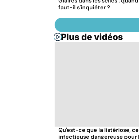
Glaires dans les selles : quand
faut-il s'inquiéter ?
Plus de vidéos
Qu'est-ce que la listériose, c
infectieuse dangereuse pour