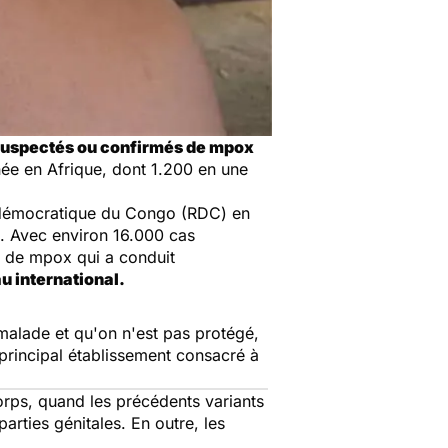
suspectés ou confirmés de mpox
ée en Afrique, dont 1.200 en une
démocratique du Congo (RDC) en
s. Avec environ 16.000 cas
ie de mpox qui a conduit
au international.
 malade et qu'on n'est pas protégé,
principal établissement consacré à
corps, quand les précédents variants
parties génitales. En outre, les