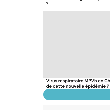
?
Virus respiratoire MPVh en Chi
de cette nouvelle épidémie ?