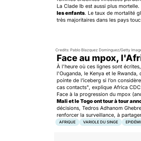
La Clade Ib est aussi plus mortelle.
les enfants
. Le taux de mortalité gl
très majoritaires dans les pays tou
Pablo Blazquez Dominguez/Getty Imag
Face au mpox, l'Afr
À l'heure où ces lignes sont écrites
l'Ouganda, le Kenya et le Rwanda, d
pointe de l’iceberg si l’on considèr
cas contacts"
, explique Africa CDC
Face à la progression du mpox (anc
Mali et le Togo ont tour à tour a
décisions, Tedros Adhanom Ghebrey
renforcer la surveillance, à partag
AFRIQUE
VARIOLE DU SINGE
EPIDÉMI