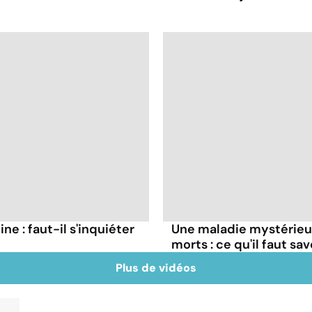
ne : faut-il s'inquiéter
Une maladie mystérieuse
morts : ce qu'il faut sav
Plus de vidéos