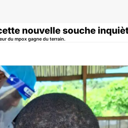
ette nouvelle souche inquièt
peur du mpox gagne du terrain.