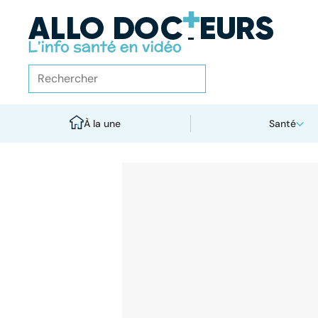
À la une
Santé