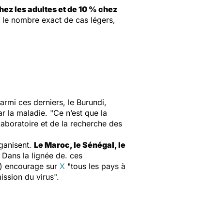
ez les adultes et de 10 % chez
tre le nombre exact de cas légers,
Parmi ces derniers, le Burundi,
ar la maladie.
"Ce n’est que la
 laboratoire et de la recherche des
rganisent.
Le Maroc, le Sénégal, le
. Dans la lignée de. ces
S) encourage sur
X
"tous les pays à
ission du virus".