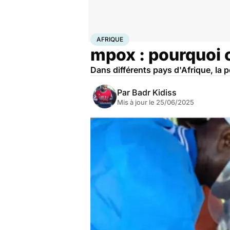
Accueil
Santé
Urgences
Afrique
AFRIQUE
mpox : pourquoi c
Dans différents pays d'Afrique, la 
Par
Badr Kidiss
Mis à jour le
25/06/2025