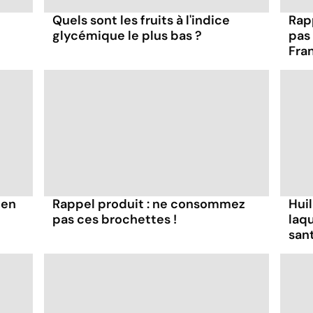
Quels sont les fruits à l'indice
Rap
glycémique le plus bas ?
pas
Fra
ten
Rappel produit : ne consommez
Huil
pas ces brochettes !
laqu
san