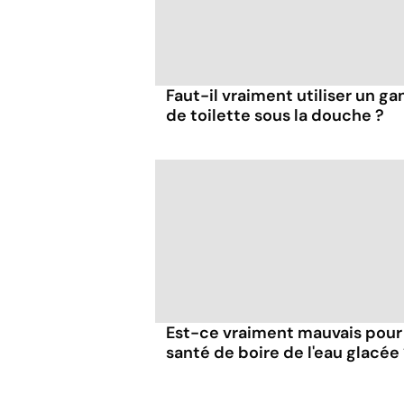
Faut-il vraiment utiliser un ga
de toilette sous la douche ?
Est-ce vraiment mauvais pour 
santé de boire de l'eau glacée