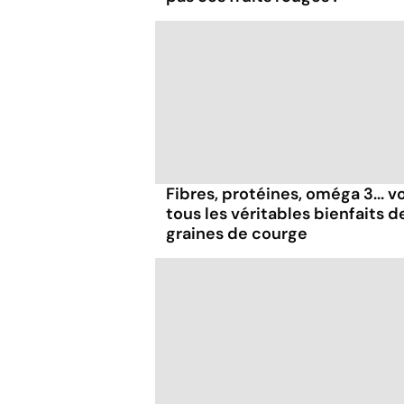
Fibres, protéines, oméga 3... vo
tous les véritables bienfaits d
graines de courge