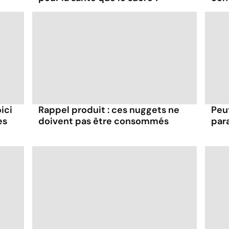
ici
Rappel produit : ces nuggets ne
Peu
es
doivent pas être consommés
par