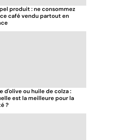
pel produit : ne consommez
 ce café vendu partout en
nce
e d'olive ou huile de colza :
elle est la meilleure pour la
té ?