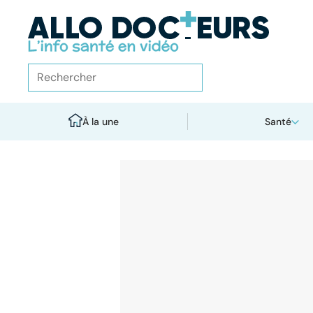
À la une
Santé