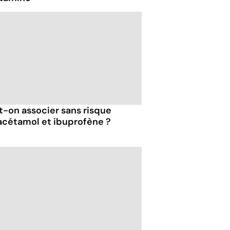
t-on associer sans risque
acétamol et ibuprofène ?