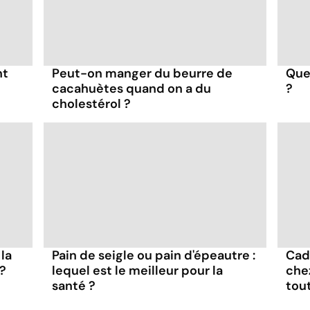
nt
Peut-on manger du beurre de
Quel
cacahuètes quand on a du
?
cholestérol ?
la
Pain de seigle ou pain d'épeautre :
Cad
 ?
lequel est le meilleur pour la
che
santé ?
tou