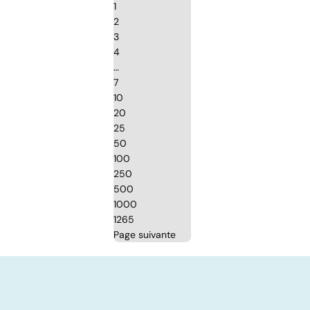
1
2
3
4
…
7
10
20
25
50
100
250
500
1000
1265
Page suivante