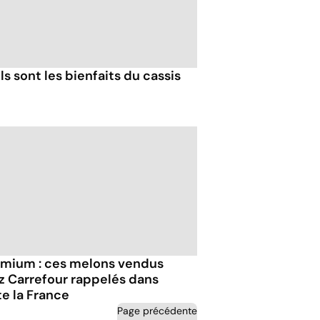
s sont les bienfaits du cassis
mium : ces melons vendus
z Carrefour rappelés dans
te la France
Page précédente