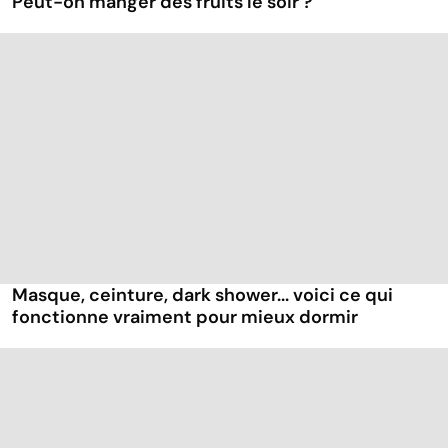
Peut-on manger des fruits le soir ?
Masque, ceinture, dark shower... voici ce qui
fonctionne vraiment pour mieux dormir