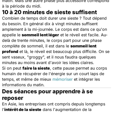
matin. Mais une autre phase plus accessoire correspond
à la période du midi.
10 à 20 minutes de sieste suffisent
Combien de temps doit durer une sieste ? Tout dépend
du besoin. En général dix à vingt minutes suffisent
amplement à la mi-journée. Le corps est dans ce qu'on
appelle le
sommeil lent léger
et le réveil est facile. Au-
delà de trente minutes, le corps part pour une phase
complète de sommeil, il est dans le
sommeil lent
profond
et là, le réveil est beaucoup plus difficile. On se
sent vaseux, "groggy", et il nous faudra quelques
minutes au moins avant d'avoir les idées claires.
Si on peut
faire la sieste
, cette pause permet au corps
humain de récupérer de l'énergie sur un court laps de
temps, et même de mieux
mémoriser
et intégrer les
informations du matin.
Des séances pour apprendre à se
reposer
En Asie, les entreprises ont compris depuis longtemps
l'
intérêt de la sieste
dans l'augmentation de la