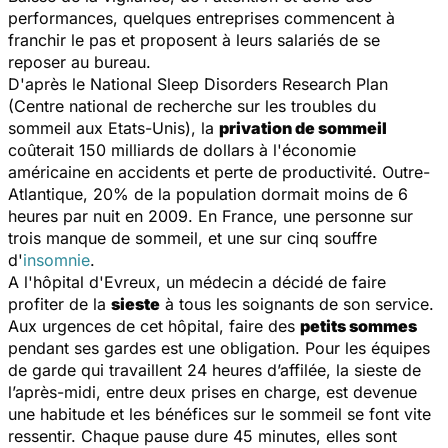
performances, quelques entreprises commencent à
franchir le pas et proposent à leurs salariés de se
reposer au bureau.
D'après le
National Sleep Disorders Research Plan
(Centre national de recherche sur les troubles du
sommeil aux Etats-Unis), la
privation de sommeil
coûterait 150 milliards de dollars à l'économie
américaine en accidents et perte de productivité. Outre-
Atlantique, 20% de la population dormait moins de 6
heures par nuit en 2009. En France, une personne sur
trois manque de sommeil, et une sur cinq souffre
d'
insomnie
.
A l'hôpital d'Evreux, un médecin a décidé de faire
profiter de la
sieste
à tous les soignants de son service.
Aux urgences de cet hôpital, faire des
petits sommes
pendant ses gardes est une obligation. Pour les équipes
de garde qui travaillent 24 heures d’affilée, la sieste de
l’après-midi, entre deux prises en charge, est devenue
une habitude et les bénéfices sur le sommeil se font vite
ressentir. Chaque pause dure 45 minutes, elles sont