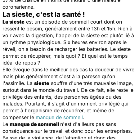
coronarienne.
La sieste, c'est la santé !
La sieste
est un épisode de sommeil court dont on
ressent le besoin, généralement entre 13h et 15h. Rien à
voir avec la digestion, l'appel de la sieste est plutôt lié à
un rythme physiologique. Six heures environ après le
réveil, on a besoin de recharger les batteries. Le sieste
permet de récupérer, mais quoi ? Et quel est le temps
idéal de repos ?
Elle évoque dans le meilleur des cas la douceur de vivre,
mais plus généralement c'est à la paresse qu'on
l'assimile. La
sieste
souffre d'une très mauvaise image,
surtout dans le monde du travail. De ce fait, elle reste le
privilège des enfants, des personnes âgées ou des
malades. Pourtant, il s'agit d'un moment privilégié qui
permet à l'organisme de récupérer, et même de
compenser le
manque de sommeil
.
Le
manque de sommeil
n'est d'ailleurs pas sans
conséquence sur le travail et donc pour les entreprises.
Baisse de la vigilance, de l'attention et donc des