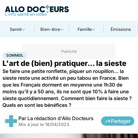
Santé
Bien-être
Famille
Émissions
Accueil
Bien-être
Sommeil
SOMMEIL
L'art de (bien) pratiquer... la sieste
Se faire une petite ronflette, piquer un roupillon... la
sieste reste une activité un peu tabou en France. Bien
que les Français dorment en moyenne une 1h30 de
moins qu'il y a 50 ans, ils ne sont que 10% à faire une
sieste quotidiennement. Comment bien faire la sieste ?
Quels en sont les bénéfices ?
Par
La rédaction d'Allo Docteurs
Partager
Mis à jour le
18/04/2023