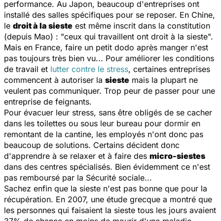
performance. Au Japon, beaucoup d'entreprises ont
installé des salles spécifiques pour se reposer. En Chine,
le
droit à la sieste
est même inscrit dans la constitution
(depuis Mao) : "ceux qui travaillent ont droit à la sieste".
Mais en France, faire un petit dodo après manger n'est
pas toujours très bien vu... Pour améliorer les conditions
de travail et
lutter contre le stress
, certaines entreprises
commencent à autoriser la
sieste
mais la plupart ne
veulent pas communiquer. Trop peur de passer pour une
entreprise de feignants.
Pour évacuer leur stress, sans être obligés de se cacher
dans les toilettes ou sous leur bureau pour dormir en
remontant de la cantine, les employés n'ont donc pas
beaucoup de solutions. Certains décident donc
d'apprendre à se relaxer et à faire des
micro-siestes
dans des centres spécialisés. Bien évidemment ce n'est
pas remboursé par la Sécurité sociale...
Sachez enfin que la sieste n'est pas bonne que pour la
récupération. En 2007, une étude grecque a montré que
les personnes qui faisaient la sieste tous les jours avaient
37% de chance en moins de mourir d'une maladie