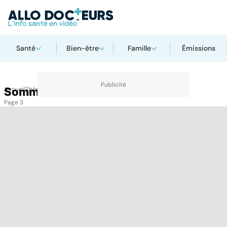
Santé
Bien-être
Famille
Émissions
Accueil
Sommeil
Thématiques
Sommeil
Page 3