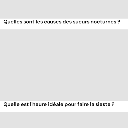
Quelles sont les causes des sueurs nocturnes ?
Quelle est l'heure idéale pour faire la sieste ?