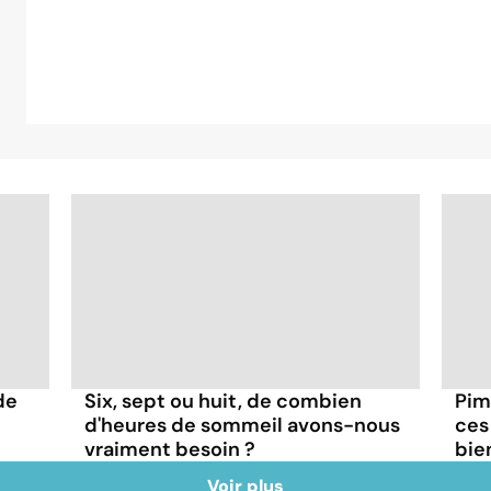
de
Six, sept ou huit, de combien
Pim
d'heures de sommeil avons-nous
ces
vraiment besoin ?
bie
Voir plus