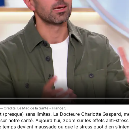
Le Mag de la Santé - France 5
 (presque) sans limites. La Docteure Charlotte Gaspard, mé
ur notre santé. Aujourd'hui, zoom sur les effets anti-stress
 temps devient maussade ou que le stress quotidien s'inten