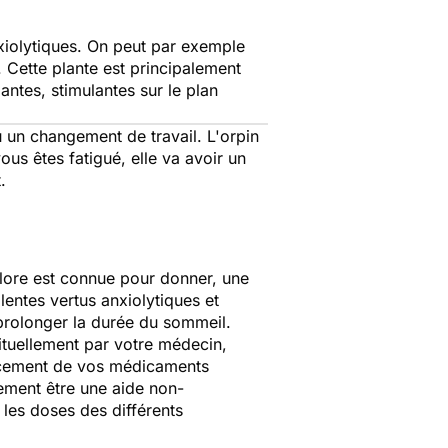
anxiolytiques. On peut par exemple
. Cette plante est principalement
antes, stimulantes sur le plan
 un changement de travail. L'orpin
vous êtes fatigué, elle va avoir un
t.
iflore est connue pour donner, une
lentes vertus anxiolytiques et
 prolonger la durée du sommeil.
ituellement par votre médecin,
acement de vos médicaments
ement être une aide non-
 les doses des différents