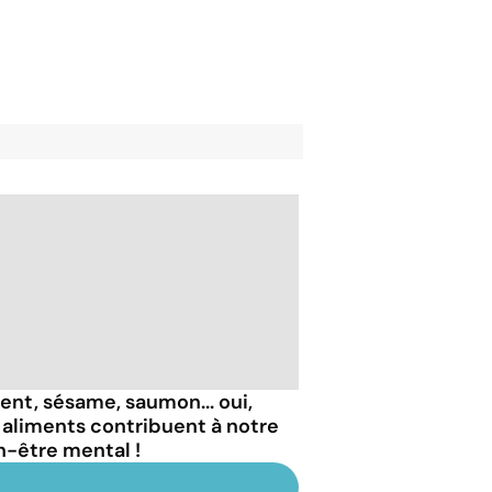
ent, sésame, saumon... oui,
 aliments contribuent à notre
n-être mental !