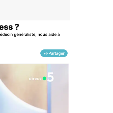
ress ?
édecin généraliste, nous aide à
Partager