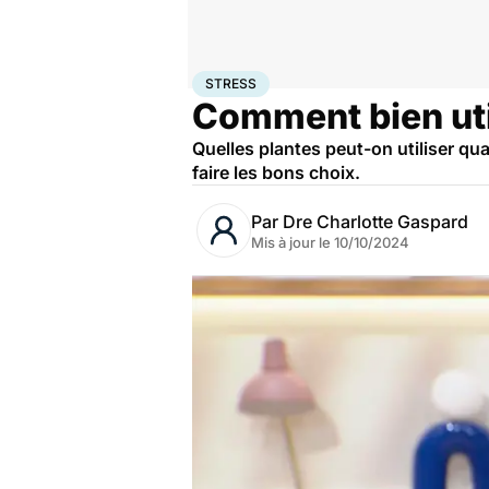
Accueil
Santé
Stress
STRESS
Comment bien util
Quelles plantes peut-on utiliser qu
faire les bons choix.
Par
Dre Charlotte Gaspard
Mis à jour le
10/10/2024