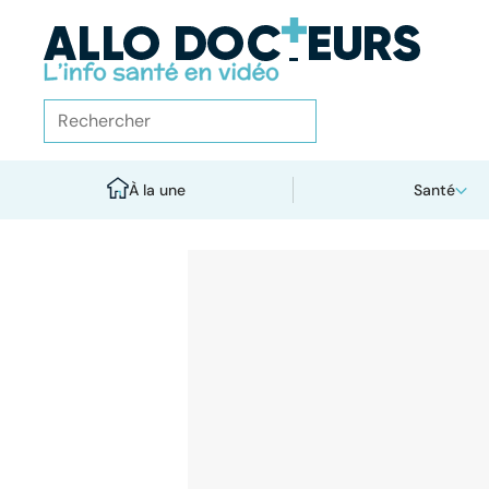
À la une
Santé