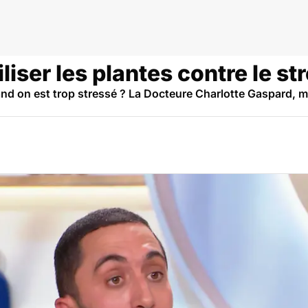
iser les plantes contre le st
and on est trop stressé ? La Docteure Charlotte Gaspard, m