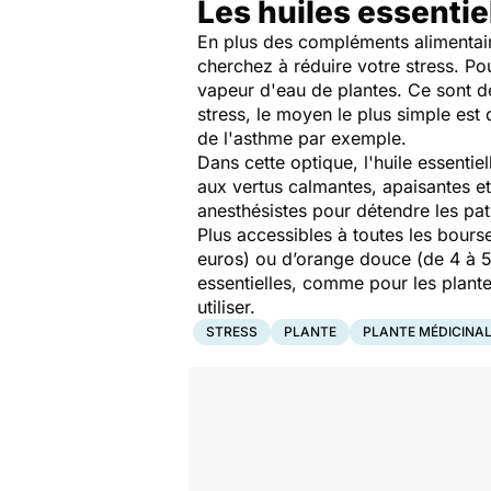
Les huiles essentiel
En plus des compléments alimentair
cherchez à réduire votre stress. Pou
vapeur d'eau de plantes. Ce sont de
stress, le moyen le plus simple es
de l'asthme par exemple.
Dans cette optique, l'huile essent
aux vertus calmantes, apaisantes et
anesthésistes pour détendre les pa
Plus accessibles à toutes les bourse
euros) ou d’orange douce (de 4 à 5 
essentielles, comme pour les plan
utiliser.
STRESS
PLANTE
PLANTE MÉDICINA