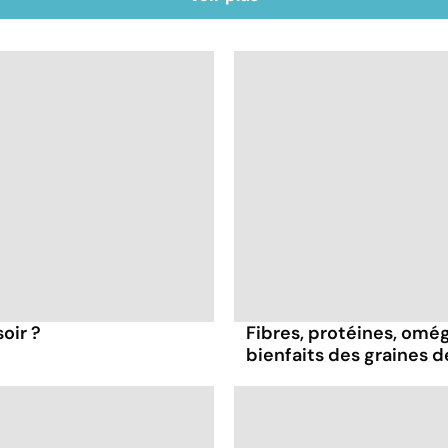
oir ?
Fibres, protéines, oméga
bienfaits des graines 