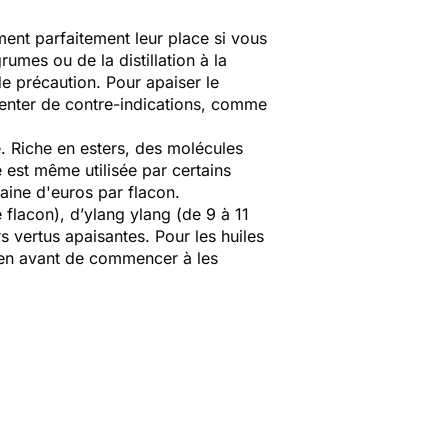
ent parfaitement leur place si vous
rumes ou de la distillation à la
e précaution. Pour apaiser le
senter de contre-indications, comme
. Riche en esters, des molécules
 est même utilisée par certains
aine d'euros par flacon.
e flacon), d’ylang ylang (de 9 à 11
s vertus apaisantes. Pour les huiles
ien avant de commencer à les