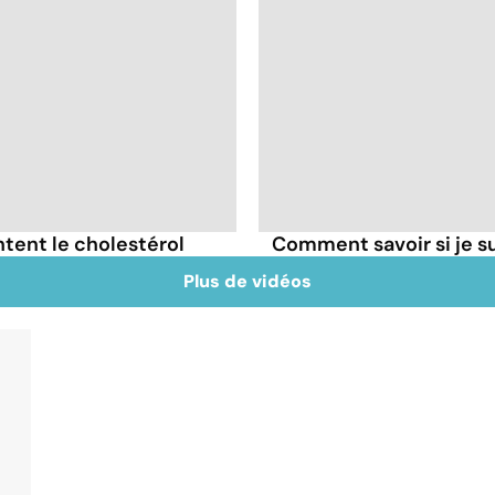
tent le cholestérol
Comment savoir si je 
Plus de vidéos