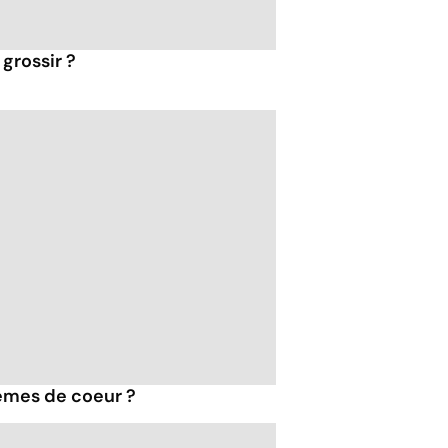
grossir ?
èmes de coeur ?