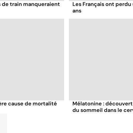
s de train manqueraient
Les Français ont perdu
ans
ère cause de mortalité
Mélatonine : découvert
du sommeil dans le ce