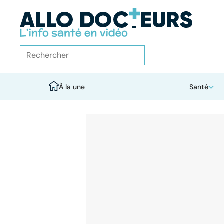
À la une
Santé