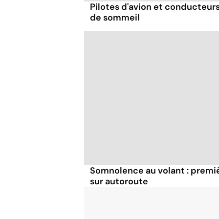
Pilotes d'avion et conducteur
de sommeil
Somnolence au volant : premi
sur autoroute