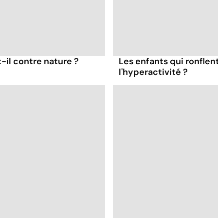
t-il contre nature ?
Les enfants qui ronflen
l'hyperactivité ?