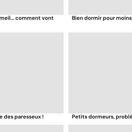
meil... comment vont
Bien dormir pour moins 
e des paresseux !
Petits dormeurs, probl