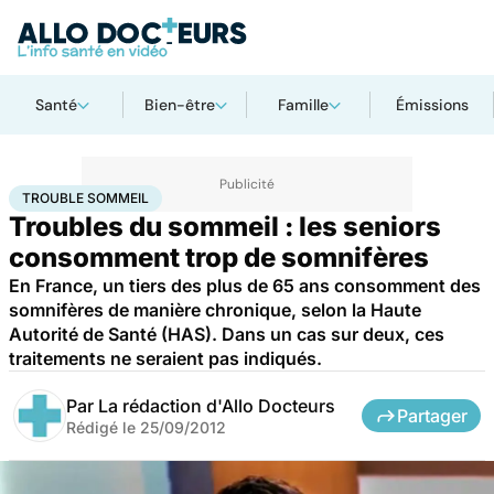
Santé
Bien-être
Famille
Émissions
Accueil
Santé
Maladies
Trouble sommeil
TROUBLE SOMMEIL
Troubles du sommeil : les seniors
consomment trop de somnifères
En France, un tiers des plus de 65 ans consomment des
somnifères de manière chronique, selon la Haute
Autorité de Santé (HAS). Dans un cas sur deux, ces
traitements ne seraient pas indiqués.
Par
La rédaction d'Allo Docteurs
Partager
Rédigé le
25/09/2012