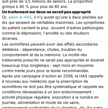
soit près de 3,5 millions de seniors. La proportion
grimpe à 40 % pour plus de 85 ans.
Un traitement sur deux ne serait pas approprié
Or,
selon la HAS
, il n'y aurait qu'une à deux plaintes sur
dix qui seraient de véritables insomnies. Les symptômes
du patient cachent le plus souvent d'autres pathologies
comme la dépression, l'anxiété ou des douleurs
diverses.
Les somnifères peuvent avoir des effets secondaires
délétères : dépendance, chutes, troubles du
comportement et de la mémoire. La moitié des
traitements prescrits ne serait pas appropriée et durerait
beaucoup trop longtemps : sept mois en moyenne
contre trente jours pour la durée recommandée.
Après une campagne d'action en 2006, la HAS rappelle
à nouveau aux médecins que la prescription de
somnifères ne doit pas être systématique et rappelle les
conditions nécessaires à un bon endormissement :
activité physique régulière, exposition à la lumière en
journée, alimentation et mode de vie sains,
aménagement confortable de la chambre, etc. En outre,