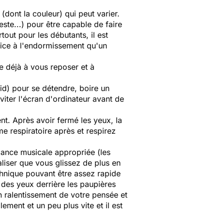
(dont la couleur) qui peut varier.
este...) pour être capable de faire
tout pour les débutants, il est
opice à l'endormissement qu'un
e déjà à vous reposer et à
id) pour se détendre, boire un
viter l'écran d'ordinateur avant de
t. Après avoir fermé les yeux, la
e respiratoire après et respirez
biance musicale appropriée (les
liser que vous glissez de plus en
chnique pouvant être assez rapide
des yeux derrière les paupières
n ralentissement de votre pensée et
ement et un peu plus vite et il est