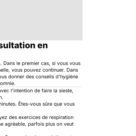
ultation en
e. Dans le premier cas, si vous vous
nelle, vous pouvez continuer. Dans
vous donner des conseils d'hygiène
somnie.
ec l'intention de faire la sieste,
n.
minutes. Êtes-vous sûre que vous
ayez des exercices de respiration
e agréable, parfois plus on veut