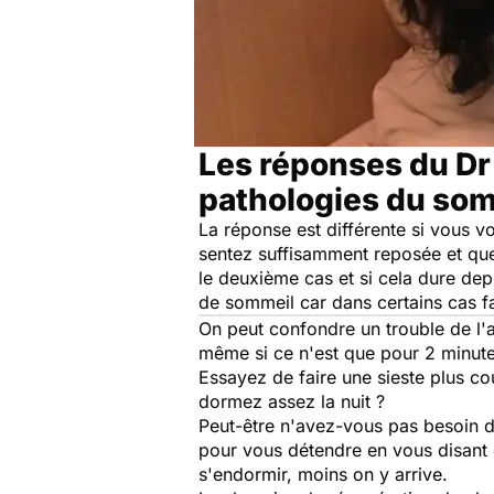
Les réponses du D
pathologies du so
La réponse est différente si vous v
sentez suffisamment reposée et que
le deuxième cas et si cela dure de
de sommeil car dans certains cas f
On peut confondre un trouble de l'at
même si ce n'est que pour 2 minutes,
Essayez de faire une sieste plus c
dormez assez la nuit ?
Peut-être n'avez-vous pas besoin de
pour vous détendre en vous disant q
s'endormir, moins on y arrive.