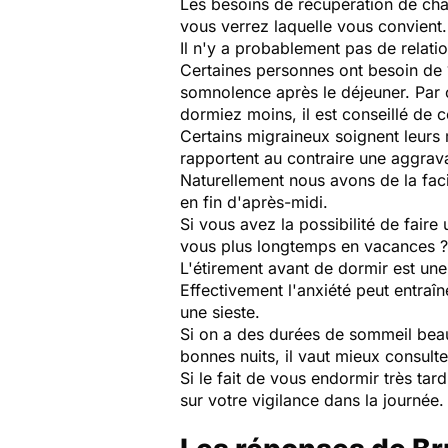
Les besoins de récupération de chaq
vous verrez laquelle vous convient.
Il n'y a probablement pas de relatio
Certaines personnes ont besoin de 1
somnolence après le déjeuner. Par 
dormiez moins, il est conseillé de 
Certains migraineux soignent leurs 
rapportent au contraire une aggrava
Naturellement nous avons de la faci
en fin d'après-midi.
Si vous avez la possibilité de fair
vous plus longtemps en vacances ? 
L'étirement avant de dormir est un
Effectivement l'anxiété peut entraî
une sieste.
Si on a des durées de sommeil beau
bonnes nuits, il vaut mieux consulte
Si le fait de vous endormir très ta
sur votre vigilance dans la journée