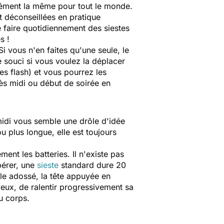
cément la même pour tout le monde.
t déconseillées en pratique
 faire quotidiennement des siestes
s !
Si vous n'en faites qu'une seule, le
e souci si vous voulez la déplacer
tes flash) et vous pourrez les
rès midi ou début de soirée en
midi vous semble une drôle d'idée
u plus longue, elle est toujours
nt les batteries. Il n'existe pas
pérer, une
sieste
standard dure 20
ible adossé, la tête appuyée en
yeux, de ralentir progressivement sa
u corps.