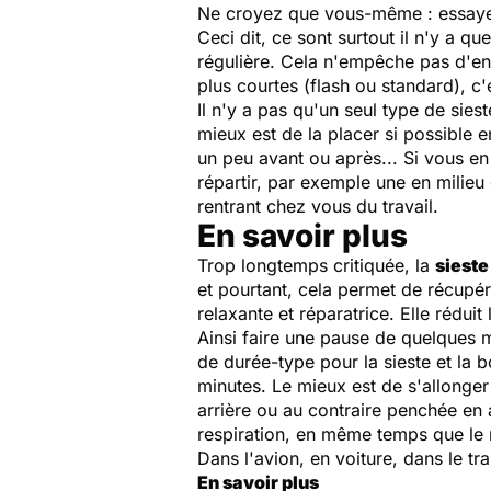
Ne croyez que vous-même : essayez 
Ceci dit, ce sont surtout il n'y a 
régulière. Cela n'empêche pas d'en
plus courtes (flash ou standard),
Il n'y a pas qu'un seul type de sies
mieux est de la placer si possible 
un peu avant ou après... Si vous en 
répartir, par exemple une en milieu
rentrant chez vous du travail.
En savoir plus
Trop longtemps critiquée, la
sieste
et pourtant, cela permet de récupére
relaxante et réparatrice. Elle réduit
Ainsi faire une pause de quelques m
de durée-type pour la sieste et la 
minutes. Le mieux est de s'allonger 
arrière ou au contraire penchée en 
respiration, en même temps que le 
Dans l'avion, en voiture, dans le tr
En savoir plus