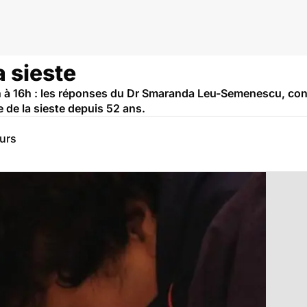
a sieste
à 16h : les réponses du Dr Smaranda Leu-Semenescu, cons
de la sieste depuis 52 ans.
eurs