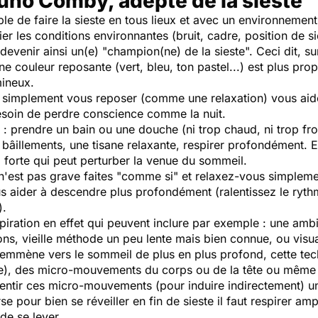
uno Comby, adepte de la sieste
le de faire la sieste en tous lieux et avec un environnement 
r les conditions environnantes (bruit, cadre, position de si
devenir ainsi un(e) "champion(ne) de la sieste". Ceci dit, sur
e couleur reposante (vert, bleu, ton pastel...) est plus pr
mineux.
de simplement vous reposer (comme une relaxation) vous aid
besoin de perdre conscience comme la nuit.
: prendre un bain ou une douche (ni trop chaud, ni trop fro
 bâillements, une tisane relaxante, respirer profondément. E
p forte qui peut perturber la venue du sommeil.
'est pas grave faites "comme si" et relaxez-vous simplemen
s aider à descendre plus profondément (ralentissez le rythm
).
espiration en effet qui peuvent inclure par exemple : une am
ns, vieille méthode un peu lente mais bien connue, ou visua
s emmène vers le sommeil de plus en plus profond, cette te
sée), des micro-mouvements du corps ou de la tête ou même 
ralentir ces micro-mouvements (pour induire indirectement) u
 pour bien se réveiller en fin de sieste il faut respirer ampl
de se lever.