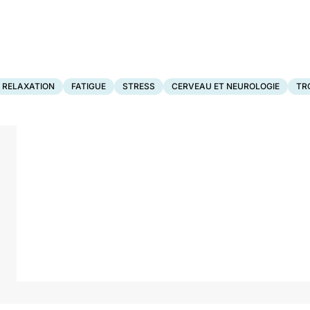
RELAXATION
FATIGUE
STRESS
CERVEAU ET NEUROLOGIE
TR