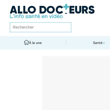
À la une
Santé