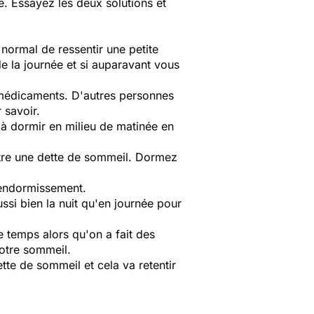
e. Essayez les deux solutions et
normal de ressentir une petite
e la journée et si auparavant vous
s médicaments. D'autres personnes
 savoir.
s à dormir en milieu de matinée en
-être une dette de sommeil. Dormez
'endormissement.
ssi bien la nuit qu'en journée pour
 temps alors qu'on a fait des
votre sommeil.
tte de sommeil et cela va retentir