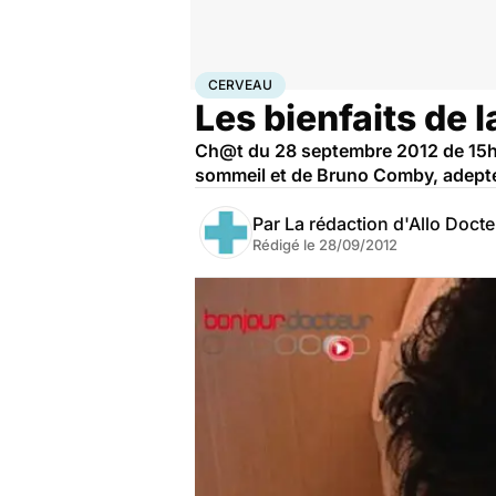
Accueil
Bien-être
Cerveau
CERVEAU
Les bienfaits de l
Ch@t du 28 septembre 2012 de 15h 
sommeil et de Bruno Comby, adepte 
Par
La rédaction d'Allo Doct
Rédigé le
28/09/2012