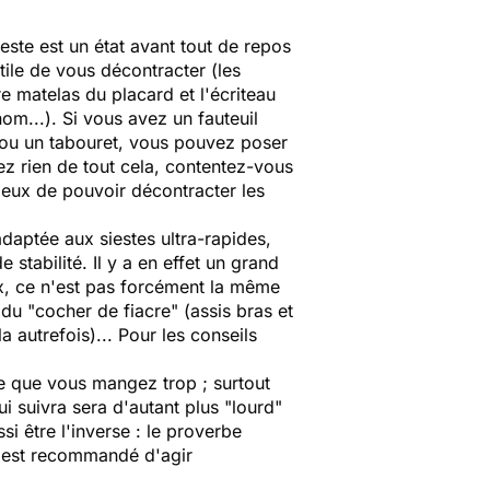
este est un état avant tout de repos
utile de vous décontracter (les
e matelas du placard et l'écriteau
nom...). Si vous avez un fauteuil
re ou un tabouret, vous pouvez poser
vez rien de tout cela, contentez-vous
mieux de pouvoir décontracter les
adaptée aux siestes ultra-rapides,
stabilité. Il y a en effet un grand
ux, ce n'est pas forcément la même
 du "cocher de fiacre" (assis bras et
 autrefois)... Pour les conseils
rce que vous mangez trop ; surtout
qui suivra sera d'autant plus "lourd"
si être l'inverse : le proverbe
Il est recommandé d'agir