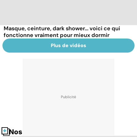
Masque, ceinture, dark shower... voici ce qui
fonctionne vraiment pour mieux dormir
Plus de vidéos
Nos fiches santé