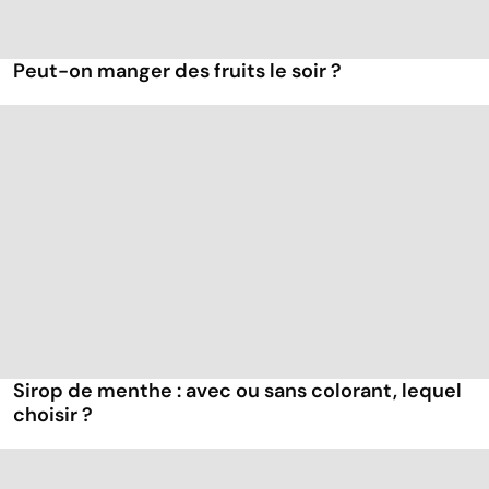
Peut-on manger des fruits le soir ?
Sirop de menthe : avec ou sans colorant, lequel
choisir ?