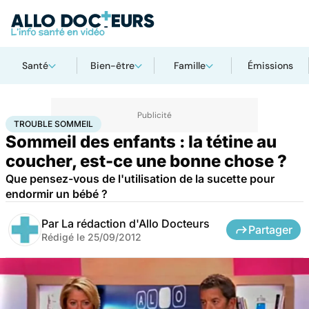
Santé
Bien-être
Famille
Émissions
Accueil
Famille
Enfant
Trouble sommeil
TROUBLE SOMMEIL
Sommeil des enfants : la tétine au
coucher, est-ce une bonne chose ?
Que pensez-vous de l'utilisation de la sucette pour
endormir un bébé ?
Par
La rédaction d'Allo Docteurs
Partager
Rédigé le
25/09/2012