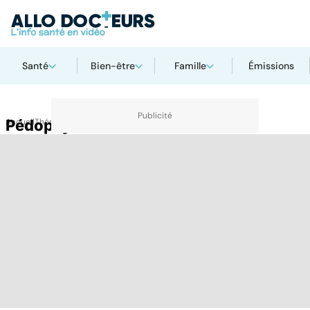
Santé
Bien-être
Famille
Émissions
Accueil
Pédopsychiatrie
Thématiques