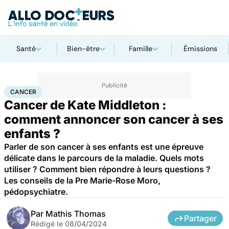
Santé
Bien-être
Famille
Émissions
Accueil
Santé
Maladies
Cancer
Cancer
CANCER
Cancer de Kate Middleton :
comment annoncer son cancer à ses
enfants ?
Parler de son cancer à ses enfants est une épreuve
délicate dans le parcours de la maladie. Quels mots
utiliser ? Comment bien répondre à leurs questions ?
Les conseils de la Pre Marie-Rose Moro,
pédopsychiatre.
Par
Mathis Thomas
Partager
Rédigé le
08/04/2024