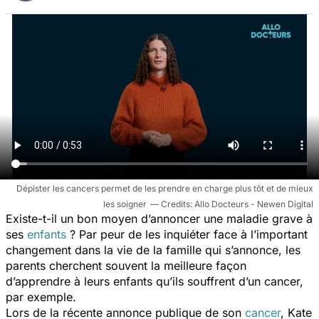
Dépister les cancers permet de les prendre en charge plus tôt et de mieux
les soigner
Allo Docteurs - Newen Digital
Existe-t-il un bon moyen d’annoncer une maladie grave à
ses
enfants
? Par peur de les inquiéter face à l’important
changement dans la vie de la famille qui s’annonce, les
parents cherchent souvent la meilleure façon
d’apprendre à leurs enfants qu’ils souffrent d’un cancer,
par exemple.
Lors de la récente annonce publique de son
cancer
, Kate