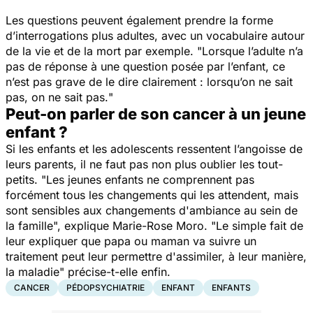
Les questions peuvent également prendre la forme
d’interrogations plus adultes, avec un vocabulaire autour
de la vie et de la mort par exemple. "
Lorsque l’adulte n’a
pas de réponse à une question posée par l’enfant, ce
n’est pas grave de le dire clairement : lorsqu’on ne sait
pas, on ne sait pas.
"
Peut-on parler de son cancer à un jeune
enfant ?
Si les enfants et les adolescents ressentent l’angoisse de
leurs parents, il ne faut pas non plus oublier les tout-
petits. "
Les jeunes enfants ne comprennent pas
forcément tous les changements qui les attendent, mais
sont sensibles aux changements d'ambiance au sein de
la famille
", explique Marie-Rose Moro. "
Le simple fait de
leur expliquer que papa ou maman va suivre un
traitement peut leur permettre d'assimiler, à leur manière,
la maladie
" précise-t-elle enfin.
CANCER
PÉDOPSYCHIATRIE
ENFANT
ENFANTS