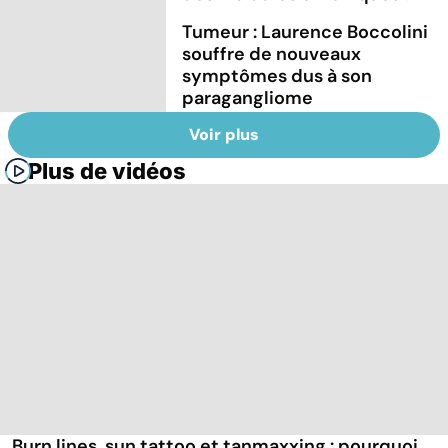
Tumeur : Laurence Boccolini
souffre de nouveaux
symptômes dus à son
paragangliome
Voir plus
Plus de vidéos
Burn lines, sun tattoo et tanmaxxing : pourquoi