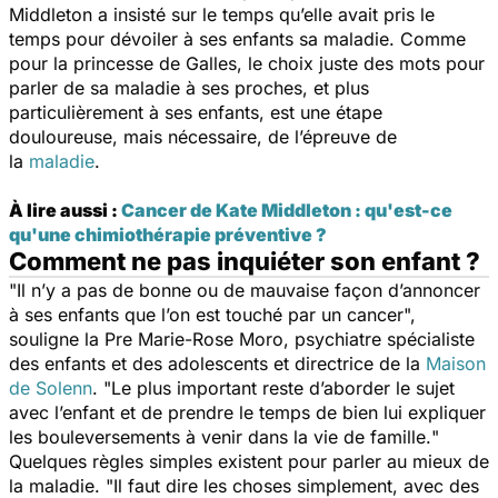
Middleton a insisté sur le temps qu’elle avait pris le
temps pour dévoiler à ses enfants sa maladie. Comme
pour la princesse de Galles, le choix juste des mots pour
parler de sa maladie à ses proches, et plus
particulièrement à ses enfants, est une étape
douloureuse, mais nécessaire, de l’épreuve de
la
maladie
.
À lire aussi :
Cancer de Kate Middleton : qu'est-ce
qu'une chimiothérapie préventive ?
Comment ne pas inquiéter son enfant ?
"
Il n’y a pas de bonne ou de mauvaise façon d’annoncer
à ses enfants que l’on est touché par un cancer
",
souligne la Pre Marie-Rose Moro, psychiatre spécialiste
des enfants et des adolescents et directrice de la
Maison
de Solenn
. "
Le plus important reste d’aborder le sujet
avec l’enfant et de prendre le temps de bien lui expliquer
les bouleversements à venir dans la vie de famille.
"
Quelques règles simples existent pour parler au mieux de
la maladie. "
Il faut dire les choses simplement, avec des