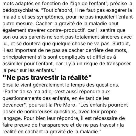
mots adaptés en fonction de l’âge de l’enfant
", précise la
pédopsychiatre. "
Tout d’abord, il ne faut pas exagérer la
maladie et ses symptômes, pour ne pas inquiéter l’enfant
outre mesure. Cacher la gravité de la maladie peut
également s’avérer contre-productif, car il sentira que
son ou ses parents ne sont pas totalement sincères avec
lui, et se doutera que quelque chose ne va pas. Surtout,
il est important de ne pas se cacher derrière des mots,
principalement s’ils sont compliqués et difficiles à
assimiler pour l’enfant, car il y a un risque de transposer
la peur sur les enfants.
"
"Ne pas travestir la réalité"
Ensuite vient généralement le temps des questions.
"
Parler de sa maladie, c’est aussi répondre aux
questionnements des enfants, en évitant de les
devancer
", poursuit la Pre Moro. "
Les enfants pourront
poser de nombreuses questions, avec leur propre
langage. Pour bien leur répondre, il est nécessaire de
faire preuve de transparence et de ne pas travestir la
réalité en cachant la gravité de la maladie.
"