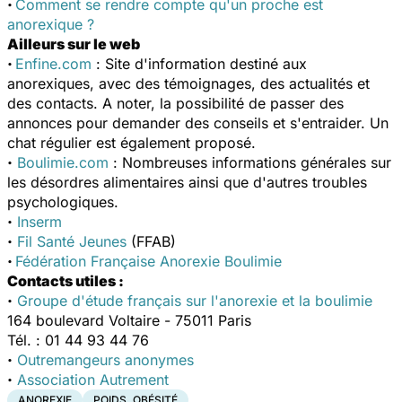
·
Comment se rendre compte qu'un proche est
anorexique ?
Ailleurs sur le web
·
Enfine.com
:
Site d'information destiné aux
anorexiques, avec des témoignages, des actualités et
des contacts. A noter, la possibilité de passer des
annonces pour demander des conseils et s'entraider. Un
chat régulier est également proposé.
·
Boulimie.com
:
Nombreuses informations générales sur
les désordres alimentaires ainsi que d'autres troubles
psychologiques.
·
Inserm
·
Fil Santé Jeunes
(FFAB)
·
Fédération Française Anorexie Boulimie
Contacts utiles :
·
Groupe d'étude français sur l'anorexie et la boulimie
164 boulevard Voltaire - 75011 Paris
Tél. : 01 44 93 44 76
·
Outremangeurs anonymes
·
Association Autrement
ANOREXIE
POIDS, OBÉSITÉ