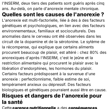
l'INSERM, deux tiers des patients sont guéris après cinq
ans. Au-delà, on parle d'anorexie mentale chronique.
Quelles sont les causes de l'anorexie ?
L'anorexie est multi-factorielle, liée à des à des facteurs
génétiques et psychologiques, en lien avec des facteurs
environnementaux, familiaux et socioculturels. Des
anomalies dans le cerveau ont été observées dans les
circuit de la dopamine et de la sérotonine. Le sytème de
la récompense, qui explique que certains aliments
procurent beaucoup de plaisir, est altéré : chez 80% des
anorexiques d'après l'INSERM, c'est le jeûne et la
restriction alimentaire qui procurent le plaisir avec la
libération d'endorphines, les hormones du plaisir.
Certains facteurs prédisposent à la survenue d'une
anorexie : perfectionnisme, faible estime de soi,
tempérament anxieux ou dépressif. Des facteurs
biologiques et génétiques pourraient aussi être en cause.
Risques et dangers de l'anorexie pour
la santé
Cette
carence nutritionnelle
a des
conséquences