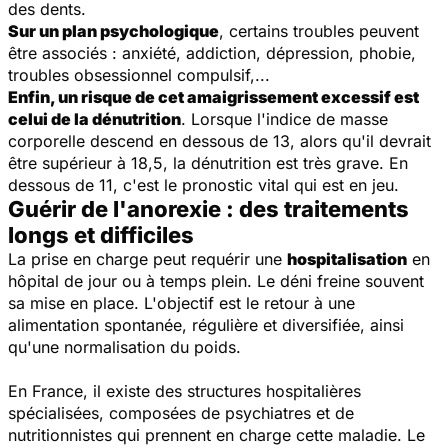
des dents.
Sur un plan psychologique
, certains troubles peuvent
être associés : anxiété, addiction, dépression, phobie,
troubles obsessionnel compulsif,...
Enfin, un risque de cet amaigrissement excessif est
celui de la dénutrition
. Lorsque l'indice de masse
corporelle descend en dessous de 13, alors qu'il devrait
être supérieur à 18,5, la dénutrition est très grave. En
dessous de 11, c'est le pronostic vital qui est en jeu.
Guérir de l'anorexie : des traitements
longs et difficiles
La prise en charge p
eut requérir une
hospitalisation
en
hôpital de jour ou à temps plein. Le déni freine souvent
sa mise en place. L'objectif est le retour à une
alimentation spontanée, régulière et diversifiée, ainsi
qu'une normalisation du poids.
En France, il existe des structures hospitalières
spécialisées, composées de psychiatres et de
nutritionnistes qui prennent en charge cette maladie. Le