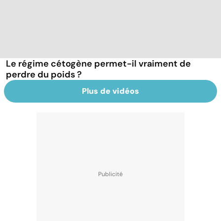
Le régime cétogène permet-il vraiment de
perdre du poids ?
Plus de vidéos