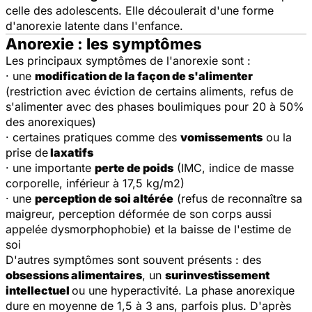
celle des adolescents. Elle découlerait d'une forme
d'anorexie latente dans l'enfance.
Anorexie : les symptômes
Les principaux symptômes de l'anorexie sont :
· une
modification de la façon de s'alimenter
(restriction avec éviction de certains aliments, refus de
s'alimenter avec des phases boulimiques pour 20 à 50%
des anorexiques)
· certaines pratiques comme des
vomissements
ou la
prise de
laxatifs
· une importante
perte de poids
(IMC, indice de masse
corporelle, inférieur à 17,5 kg/m2)
· une
perception de soi altérée
(refus de reconnaître sa
maigreur, perception déformée de son corps aussi
appelée dysmorphophobie) et la baisse de l'estime de
soi
D'autres symptômes sont souvent présents : des
obsessions alimentaires
, un
surinvestissement
intellectuel
ou une hyperactivité. La phase anorexique
dure en moyenne de 1,5 à 3 ans, parfois plus. D'après