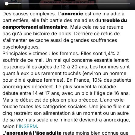
Des causes complexes. L'
anorexie
est une maladie à
part entière, elle fait partie des maladies du
trouble du
comportement alimentaire
. Mais cela ne se résume
pas qu'à une histoire de poids. Derrière ce refus de
s'alimenter se cache aussi de grandes souffrances
psychologiques.
Principales victimes : les femmes. Elles sont 1,4% à
souffrir de ce mal. Un mal qui concerne essentiellement
les jeunes filles âgées de 12 à 20 ans. Les hommes sont
quant à eux plus rarement touchés (environ un homme
pour dix à quinze femmes). En France, 10% des patients
anorexiques décèdent. Le plus souvent la maladie
débute entre 14 et 17 ans, avec un pic à l'âge de 16 ans.
Mais le début est de plus en plus précoce. L'anorexie
touche toutes les catégories sociales. Une jeune fille sur
cinq restreint son alimentation à un moment ou un autre
de sa vie mais seule une minorité deviendra anorexique,
selon l'
INSERM
.
L'
anorexie à l'âge adulte
reste moins bien connue que