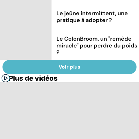
Le jeûne intermittent, une
pratique à adopter ?
Le ColonBroom, un "remède
miracle" pour perdre du poids
?
Voir plus
Plus de vidéos