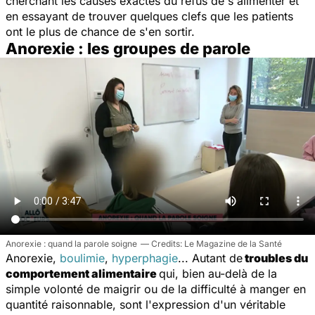
cherchant les causes exactes du refus de s'alimenter et
en essayant de trouver quelques clefs que les patients
ont le plus de chance de s'en sortir.
Anorexie : les groupes de parole
Anorexie : quand la parole soigne
Le Magazine de la Santé
Anorexie,
boulimie
,
hyperphagie
... Autant de
troubles du
comportement alimentaire
qui, bien au-delà de la
simple volonté de maigrir ou de la difficulté à manger en
quantité raisonnable, sont l'expression d'un véritable