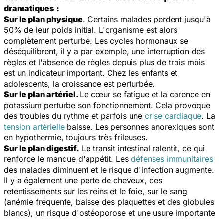
dramatiques
:
Sur le plan physique
. Certains malades perdent jusqu'à
50% de leur poids initial. L'organisme est alors
complètement perturbé. Les cycles hormonaux se
déséquilibrent, il y a par exemple, une interruption des
règles et l'absence de règles depuis plus de trois mois
est un indicateur important. Chez les enfants et
adolescents, la croissance est perturbée.
Sur le plan artériel.
Le cœur se fatigue et la carence en
potassium perturbe son fonctionnement. Cela provoque
des troubles du rythme et parfois une
crise cardiaque
. La
tension artérielle
baisse. Les personnes anorexiques sont
en hypothermie, toujours très frileuses.
Sur le plan digestif.
Le transit intestinal ralentit, ce qui
renforce le manque d'appétit. Les
défenses immunitaires
des malades diminuent et le risque d'infection augmente.
Il y a également une perte de cheveux, des
retentissements sur les reins et le foie, sur le sang
(anémie fréquente, baisse des plaquettes et des globules
blancs), un risque d'ostéoporose et une usure importante