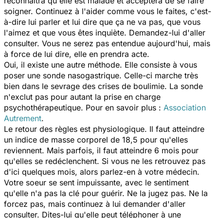
reconnaîtra qu'elle est malade et acceptera de se faire
soigner. Continuez à l'aider comme vous le faites, c'est-
à-dire lui parler et lui dire que ça ne va pas, que vous
l'aimez et que vous êtes inquiète. Demandez-lui d'aller
consulter. Vous ne serez pas entendue aujourd'hui, mais
à force de lui dire, elle en prendra acte.
Oui, il existe une autre méthode. Elle consiste à vous
poser une sonde nasogastrique. Celle-ci marche très
bien dans le sevrage des crises de boulimie. La sonde
n'exclut pas pour autant la prise en charge
psychothérapeutique. Pour en savoir plus :
Association
Autrement
.
Le retour des règles est physiologique. Il faut atteindre
un indice de masse corporel de 18,5 pour qu'elles
reviennent. Mais parfois, il faut atteindre 6 mois pour
qu'elles se redéclenchent. Si vous ne les retrouvez pas
d'ici quelques mois, alors parlez-en à votre médecin.
Votre soeur se sent impuissante, avec le sentiment
qu'elle n'a pas la clé pour guérir. Ne la jugez pas. Ne la
forcez pas, mais continuez à lui demander d'aller
consulter. Dites-lui qu'elle peut téléphoner à une