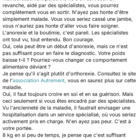
revanche, aidé par des spécialistes, vous pourrez
complètement vous en sortir. N'ayez pas honte d'être
simplement malade. Vous vous seriez cassé une jambe,
vous n'auriez pas honte d'aller vous faire soigner.
L'anorexie et la boulimie, c'est pareil. Les spécialistes
ont tout vu, tout entendu. Bon courage.
Oui, cela peut être un début d'anorexie, mais ce n'est
pas suffisant pour en faire le diagnostic. Votre poids
baisse t-il ? Pourriez-vous changer ce comportement
alimentaire déviant ?
Je pense qu'il s'agit plutôt d'orthorexie. Consultez le site
de l'
association Autrement,
vous en saurez plus sur cette
maladie.
Oui, il faut toujours croire en soi et en sa guérison. Mais
ceci seulement si vous êtes encadré par des spécialistes.
Vu l'ancienneté de la maladie, il faudrait envisager une
hospitalisation dans un service spécialisé, où vous seriez
activement pris en charge. N'en ayez pas peur. C'est à
votre portée.
8 kg en si peu de temps, je pense que c'est suffisant