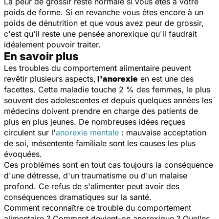
La peur de grossir reste normale si vous êtes à votre
poids de forme. Si en revanche vous êtes encore à un
poids de dénutrition et que vous avez peur de grossir,
c'est qu'il reste une pensée anorexique qu'il faudrait
idéalement pouvoir traiter.
En savoir plus
Les troubles du comportement alimentaire peuvent
revêtir plusieurs aspects,
l'anorexie
en est une des
facettes. Cette maladie touche 2 % des femmes, le plus
souvent des adolescentes et depuis quelques années les
médecins doivent prendre en charge des patients de
plus en plus jeunes. De nombreuses idées reçues
circulent sur l'
anorexie mentale
: mauvaise acceptation
de soi, mésentente familiale sont les causes les plus
évoquées.
Ces problèmes sont en tout cas toujours la conséquence
d'une détresse, d'un traumatisme ou d'un malaise
profond. Ce refus de s'alimenter peut avoir des
conséquences dramatiques sur la santé.
Comment reconnaître ce trouble du comportement
alimentaire ? Comment devient-on anorexique ? Quelles