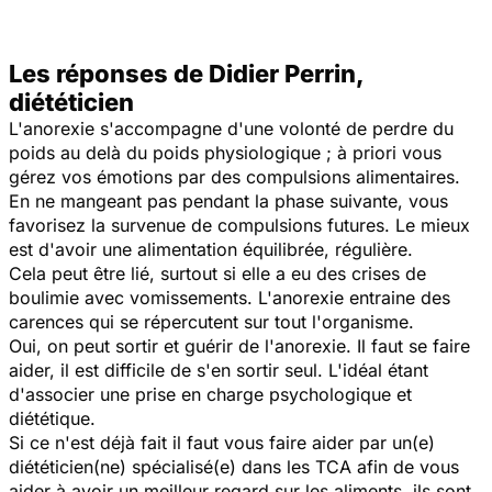
Les réponses de Didier Perrin,
diététicien
L'anorexie s'accompagne d'une volonté de perdre du
poids au delà du poids physiologique ; à priori vous
gérez vos émotions par des compulsions alimentaires.
En ne mangeant pas pendant la phase suivante, vous
favorisez la survenue de compulsions futures. Le mieux
est d'avoir une alimentation équilibrée, régulière.
Cela peut être lié, surtout si elle a eu des crises de
boulimie avec vomissements. L'anorexie entraine des
carences qui se répercutent sur tout l'organisme.
Oui, on peut sortir et guérir de l'anorexie. Il faut se faire
aider, il est difficile de s'en sortir seul. L'idéal étant
d'associer une prise en charge psychologique et
diététique.
Si ce n'est déjà fait il faut vous faire aider par un(e)
diététicien(ne) spécialisé(e) dans les TCA afin de vous
aider à avoir un meilleur regard sur les aliments, ils sont