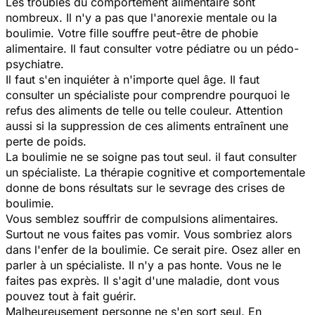
Les troubles du comportement alimentaire sont
nombreux. Il n'y a pas que l'anorexie mentale ou la
boulimie. Votre fille souffre peut-être de phobie
alimentaire. Il faut consulter votre pédiatre ou un pédo-
psychiatre.
Il faut s'en inquiéter à n'importe quel âge. Il faut
consulter un spécialiste pour comprendre pourquoi le
refus des aliments de telle ou telle couleur. Attention
aussi si la suppression de ces aliments entraînent une
perte de poids.
La boulimie ne se soigne pas tout seul. il faut consulter
un spécialiste. La thérapie cognitive et comportementale
donne de bons résultats sur le sevrage des crises de
boulimie.
Vous semblez souffrir de compulsions alimentaires.
Surtout ne vous faites pas vomir. Vous sombriez alors
dans l'enfer de la boulimie. Ce serait pire. Osez aller en
parler à un spécialiste. Il n'y a pas honte. Vous ne le
faites pas exprès. Il s'agit d'une maladie, dont vous
pouvez tout à fait guérir.
Malheureusement personne ne s'en sort seul. En