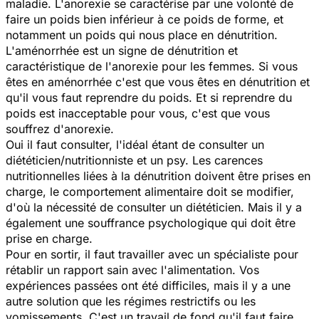
maladie. L'anorexie se caractérise par une volonté de
faire un poids bien inférieur à ce poids de forme, et
notamment un poids qui nous place en dénutrition.
L'aménorrhée est un signe de dénutrition et
caractéristique de l'anorexie pour les femmes. Si vous
êtes en aménorrhée c'est que vous êtes en dénutrition et
qu'il vous faut reprendre du poids. Et si reprendre du
poids est inacceptable pour vous, c'est que vous
souffrez d'anorexie.
Oui il faut consulter, l'idéal étant de consulter un
diététicien/nutritionniste et un psy. Les carences
nutritionnelles liées à la dénutrition doivent être prises en
charge, le comportement alimentaire doit se modifier,
d'où la nécessité de consulter un diététicien. Mais il y a
également une souffrance psychologique qui doit être
prise en charge.
Pour en sortir, il faut travailler avec un spécialiste pour
rétablir un rapport sain avec l'alimentation. Vos
expériences passées ont été difficiles, mais il y a une
autre solution que les régimes restrictifs ou les
vomissements. C'est un travail de fond qu'il faut faire,