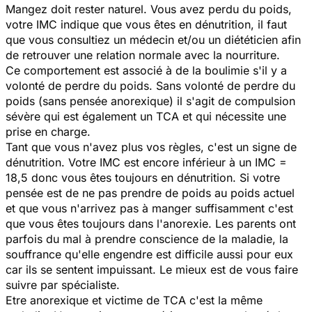
Mangez doit rester naturel. Vous avez perdu du poids,
votre IMC indique que vous êtes en dénutrition, il faut
que vous consultiez un médecin et/ou un diététicien afin
de retrouver une relation normale avec la nourriture.
Ce comportement est associé à de la boulimie s'il y a
volonté de perdre du poids. Sans volonté de perdre du
poids (sans pensée anorexique) il s'agit de compulsion
sévère qui est également un TCA et qui nécessite une
prise en charge.
Tant que vous n'avez plus vos règles, c'est un signe de
dénutrition. Votre IMC est encore inférieur à un IMC =
18,5 donc vous êtes toujours en dénutrition. Si votre
pensée est de ne pas prendre de poids au poids actuel
et que vous n'arrivez pas à manger suffisamment c'est
que vous êtes toujours dans l'anorexie. Les parents ont
parfois du mal à prendre conscience de la maladie, la
souffrance qu'elle engendre est difficile aussi pour eux
car ils se sentent impuissant. Le mieux est de vous faire
suivre par spécialiste.
Etre anorexique et victime de TCA c'est la même