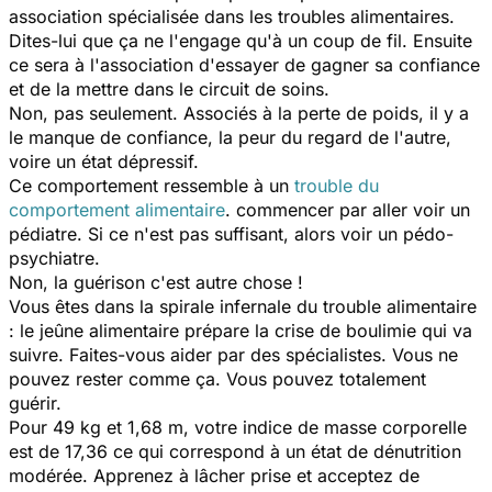
association spécialisée dans les troubles alimentaires.
Dites-lui que ça ne l'engage qu'à un coup de fil. Ensuite
ce sera à l'association d'essayer de gagner sa confiance
et de la mettre dans le circuit de soins.
Non, pas seulement. Associés à la perte de poids, il y a
le manque de confiance, la peur du regard de l'autre,
voire un état dépressif.
Ce comportement ressemble à un
trouble du
comportement alimentaire
. commencer par aller voir un
pédiatre. Si ce n'est pas suffisant, alors voir un pédo-
psychiatre.
Non, la guérison c'est autre chose !
Vous êtes dans la spirale infernale du trouble alimentaire
: le jeûne alimentaire prépare la crise de boulimie qui va
suivre. Faites-vous aider par des spécialistes. Vous ne
pouvez rester comme ça. Vous pouvez totalement
guérir.
Pour 49 kg et 1,68 m, votre indice de masse corporelle
est de 17,36 ce qui correspond à un état de dénutrition
modérée. Apprenez à lâcher prise et acceptez de