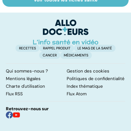
Anorexie : un
Tout savoir sur
I
trouble du
les infections
a
comportement
pulmonaires
fa
alimentaire
d'
majeur
RECETTES
RAPPEL PRODUIT
LE MAG DE LA SANTÉ
CANCER
MÉDICAMENTS
Qui sommes-nous ?
Gestion des cookies
Mentions légales
Politiques de confidentialité
Charte d'utilisation
Index thématique
Flux RSS
Flux Atom
Retrouvez-nous sur