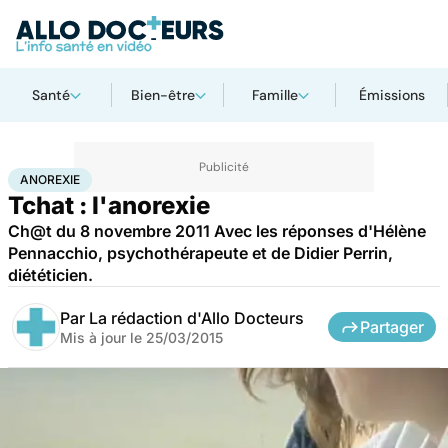
Santé
Bien-être
Famille
Émissions
Accueil
Santé
Anorexie
ANOREXIE
Tchat : l'anorexie
Ch@t du 8 novembre 2011 Avec les réponses d'Hélène
Pennacchio, psychothérapeute et de Didier Perrin,
diététicien.
Par
La rédaction d'Allo Docteurs
Partager
Mis à jour le
25/03/2015