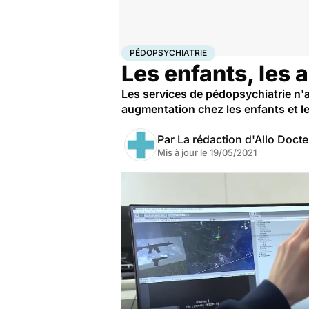
Accueil
Bien-être
Psycho
Pédopsychiatrie
PÉDOPSYCHIATRIE
Les enfants, les a
Les services de pédopsychiatrie n'a
augmentation chez les enfants et l
Par
La rédaction d'Allo Doct
Mis à jour le
19/05/2021