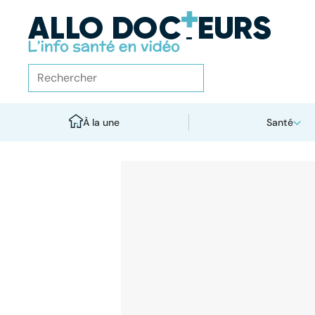
À la une
Santé