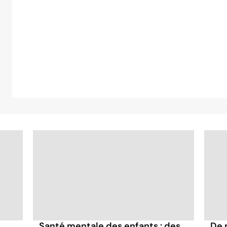
Santé mentale des enfants : des
De 