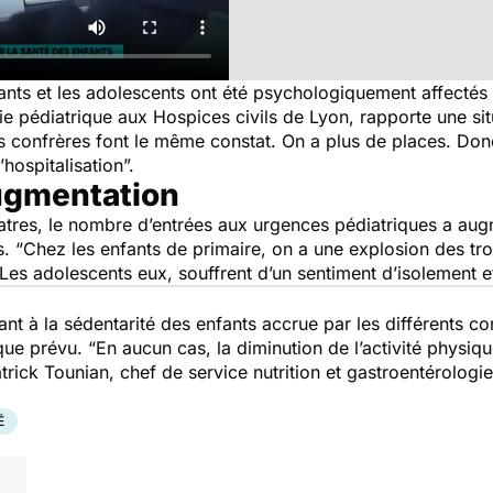
ants et les adolescents ont été psychologiquement affectés 
 pédiatrique aux Hospices civils de Lyon, rapporte une sit
confrères font le même constat. On a plus de places. Donc 
’hospitalisation
”.
ugmentation
iatres, le nombre d’entrées aux urgences pédiatriques a a
. “
Chez les enfants de primaire, on a une explosion des tr
 Les adolescents eux, souffrent d’un sentiment d’isolement e
nt à la sédentarité des enfants accrue par les différents c
 que prévu.
“En aucun cas, la diminution de l’activité physiqu
atrick Tounian, chef de service nutrition et gastroentérolog
É