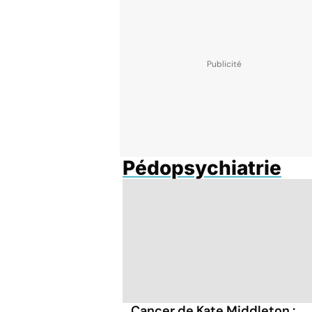
Pédopsychiatrie
Cancer de Kate Middleton :