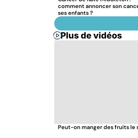
comment annoncer son cance
ses enfants ?
Plus de vidéos
Peut-on manger des fruits le s