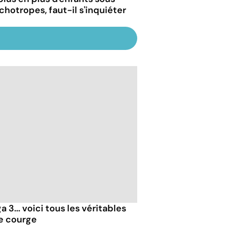
chotropes, faut-il s'inquiéter
 3... voici tous les véritables
de courge