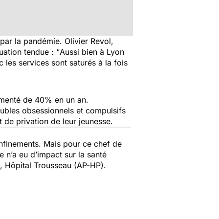
par la pandémie. Olivier Revol,
uation tendue : “
Aussi bien à Lyon
les services sont saturés à la fois
ugmenté de 40% en un an.
oubles obsessionnels et compulsifs
t de privation de leur jeunesse.
onfinements. Mais pour ce chef de
e n’a eu d’impact sur la santé
ie, Hôpital Trousseau (AP-HP).