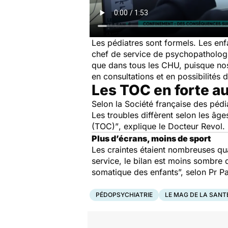
Les pédiatres sont formels. Les enf
chef de service de psychopathologie
que dans tous les CHU, puisque nos 
en consultations et en possibilités d
Les TOC en forte a
Selon la Société française des péd
Les troubles diffèrent selon les âges
(TOC)”
, explique le Docteur Revol.
Plus d’écrans, moins de sport
Les craintes étaient nombreuses qua
service, le bilan est moins sombre
somatique des enfants
”, selon Pr P
PÉDOPSYCHIATRIE
LE MAG DE LA SANT