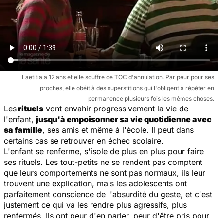
Laetitia a 12 ans et elle souffre de TOC d'annulation. Par peur pour ses
proches, elle obéit à des superstitions qui l'obligent à répéter en
permanence plusieurs fois les mêmes choses.
Les
rituels
vont envahir progressivement la vie de
l'enfant,
jusqu'à empoisonner sa vie quotidienne avec
sa famille
, ses amis et même à l'école. Il peut dans
certains cas se retrouver en échec scolaire.
L'enfant se renferme, s'isole de plus en plus pour faire
ses rituels. Les tout-petits ne se rendent pas comptent
que leurs comportements ne sont pas normaux, ils leur
trouvent une explication, mais les adolescents ont
parfaitement conscience de l'absurdité du geste, et c'est
justement ce qui va les rendre plus agressifs, plus
renfermés. Ils ont peur d'en parler, peur d'être pris pour