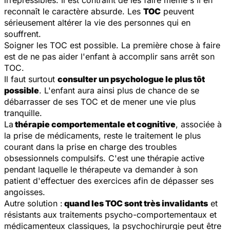
irrépressibles. Il est contraint de les faire même s'il en
reconnaît le caractère absurde. Les
TOC
peuvent
sérieusement altérer la vie des personnes qui en
souffrent.
Soigner les TOC est possible. La première chose à faire
est de ne pas aider l'enfant à accomplir sans arrêt son
TOC.
Il faut surtout
consulter un psychologue le plus tôt
possible
. L'enfant aura ainsi plus de chance de se
débarrasser de ses TOC et de mener une vie plus
tranquille.
La
thérapie comportementale et cognitive
, associée à
la prise de médicaments, reste le traitement le plus
courant dans la prise en charge des troubles
obsessionnels compulsifs. C'est une thérapie active
pendant laquelle le thérapeute va demander à son
patient d'effectuer des exercices afin de dépasser ses
angoisses.
Autre solution :
quand les TOC sont très invalidants
et
résistants aux traitements psycho-comportementaux et
médicamenteux classiques, la psychochirurgie peut être