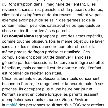
qui font irruption dans l'imaginaire de l'enfant. Elles
reviennent sans arrêt, persistent et, la plupart du temps,
elles sont anxiogènes et douloureuses. L'enfant va par
exemple avoir peur de se salir, des germes et de la
contamination, peur des catastrophes ou que quelque
chose de terrible arrive à ses parents.
Les
compulsions
regroupent plutôt des actes répétitifs,
comme toucher plusieurs fois le même objet ou se laver
sans arrêt les mains ou encore compter et réciter la
même phrase de façon précise et ritualisée. Ces
compulsions ont pour but de diminuer l'angoisse
générée par les obsessions. Le cerveau intègre cet effet
bénéfique, mais comme il est de courte durée, l'enfant
est "obligé" de répéter son rituel.
Chez les enfants et adolescents les rituels concernent
beaucoup l'ordre, le rangement et la peur de nuire à ses
proches. ils occupent plus d'une heure par jour et
l'enfant se met en colère lorsque les parents essaient
d'empêcher ses rituels (source : Vidal). Environ
la
moitié
des personnes souffrant d'un TOC sont atteints