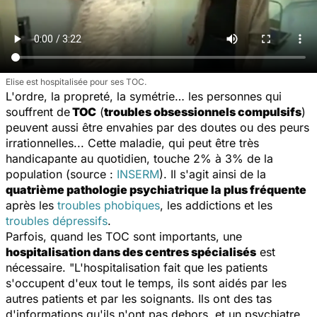
Elise est hospitalisée pour ses TOC.
L'ordre, la propreté, la symétrie… les personnes qui
souffrent de
TOC
(
troubles obsessionnels compulsifs
)
peuvent aussi être envahies par des doutes ou des peurs
irrationnelles... Cette maladie, qui peut être très
handicapante au quotidien, touche 2% à 3% de la
population (source :
INSERM
). Il s'agit ainsi de la
quatrième pathologie psychiatrique la plus fréquente
après les
troubles phobiques
, les addictions et les
troubles dépressifs
.
Parfois, quand les TOC sont importants, une
hospitalisation dans des centres spécialisés
est
nécessaire.
"L'hospitalisation fait que les patients
s'occupent d'eux tout le temps, ils sont aidés par les
autres patients et par les soignants. Ils ont des tas
d'informations qu'ils n'ont pas dehors, et un psychiatre