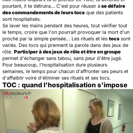
pourtant, il te détruira… C'est pour réussir à
se défaire
des commandements de leurs tocs
que des patients
sont hospitalisés.
Se laver les mains pendant des heures, tout vérifier tout
le temps, croire que l'on pourrait provoquer la mort d'un
proche par la simple pensée… Les rituels et les
tocs
sont
variés. Des tocs qui prennent la parole dans des jeux de
rôle.
Participer à des jeux de rôle et être en groupe
permet d'échanger sans tabou, sans peur d'être jugé.
Pour beaucoup, l'hospitalisation dure plusieurs
semaines, le temps pour chacun d'affronter ses peurs et
d'affaiblir voire d'éliminer ses rituels et ses tocs.
TOC : quand l'hospitalisation s'impose