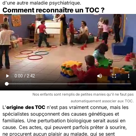
d'une autre maladie psychiatrique.
Comment reconnaître un TOC ?
Nos enfants sont remplis de petites manies qu'il ne faut pas
automatiquement associer aux TOC.
L'
origine
des TOC
n'est pas vraiment connue, mais les
spécialistes soupçonnent des causes génétiques et
familiales. Une perturbation biologique serait aussi en
cause. Ces actes, qui peuvent parfois prêter à sourire,
ne procurent aucun plaisir au malade, qui se sent