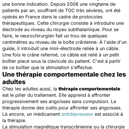
une bonne indication. Depuis 2008 une vingtaine de
patients par an, souffrant de TOC très sévères, ont été
opérés en France dans le cadre de protocoles
thérapeutiques. Cette chirurgie consiste à introduire une
électrode au niveau du noyau subthalamique. Pour se
faire, le neurochirurgien fait un trou de quelques
centimètres au niveau de la boîte crânienne. À l'aide d'un
guide, il introduit une mini-électrode reliée à un câble.
Une fois le crâne refermé, ce câble est relié à un petit
boîtier placé sous la clavicule du patient. C'est à partir
de ce boîtier que la stimulation s'effectue.
Une thérapie comportementale chez les
adultes
Chez les adultes aussi, la
thérapie comportementale
est le pilier du traitement. Elle apprend à affronter
progressivement ses angoisses sans compulsion. La
thérapie donne des outils pour affronter ses angoisses.
Là encore, un médicament
antidépresseur
est associé à
la thérapie.
La stimulation magnétique transcrânienne ou la chirurgie