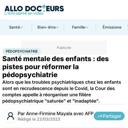
Santé
Bien-être
Famille
Émissions
Accueil
Santé
Maladies
Pédopsychiatrie
PÉDOPSYCHIATRIE
Santé mentale des enfants : des
pistes pour réformer la
pédopsychiatrie
Alors que les troubles psychiatriques chez les enfants
sont en recrudescence depuis le Covid, la Cour des
comptes appelle à réorganiser une filière
pédopsychiatrique "saturée" et "inadaptée".
Par
Anne-Firmine Mayala avec AFP
Partager
Rédigé le
22/03/2023