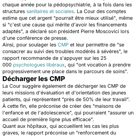
chaque année pour la pédopsychiatrie, à la fois dans les
structures
sanitaires et sociales
. La Cour des comptes
estime que cet argent "
pourrait être mieux utilisé"
, même
si "
c'est une cause qui mérite d'avoir les financements
adaptés
", a déclaré son président Pierre Moscovici lors
d'une conférence de presse.
Ainsi, pour soulager les
CMP
et leur permettre de "
se
consacrer au suivi des troubles modérés à sévères
", le
rapport recommande de s'appuyer sur les 25
000
psychologues libéraux
, qui "
ont vocation à prendre
progressivement une place dans le parcours de soins
".
Décharger les CMP
La Cour suggère également de décharger les CMP de
leurs missions d'évaluation et d'orientation des jeunes
patients, qui représentent
"près de 50% de leur travail
".
À cette fin, elle préconise de créer des "
maisons de
l'enfance et de l'adolescence
", qui pourraient "
assurer un
accueil de première ligne plus efficace
".
Quant aux hôpitaux, qui accueillent les cas les plus
graves, le rapport préconise un "
renforcement du