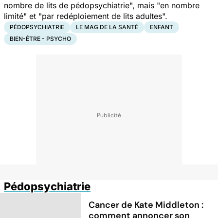
nombre de lits de pédopsychiatrie
", mais "
en nombre
limité
" et "
par redéploiement de lits adultes
".
PÉDOPSYCHIATRIE
LE MAG DE LA SANTÉ
ENFANT
BIEN-ÊTRE - PSYCHO
Pédopsychiatrie
Cancer de Kate Middleton :
comment annoncer son