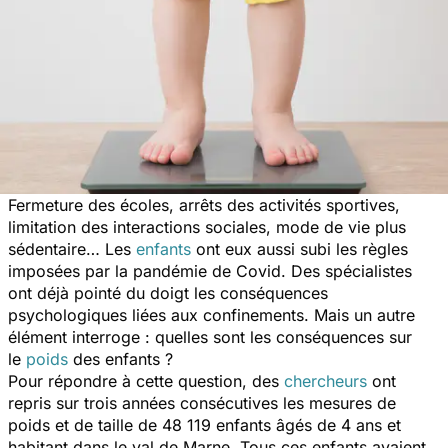
Fermeture des écoles, arrêts des activités sportives,
limitation des interactions sociales, mode de vie plus
sédentaire… Les
enfants
ont eux aussi subi les règles
imposées par la pandémie de Covid. Des spécialistes
ont déjà pointé du doigt les conséquences
psychologiques liées aux confinements. Mais un autre
élément interroge : quelles sont les conséquences sur
le
poids
des enfants ?
Pour répondre à cette question, des
chercheurs
ont
repris sur trois années consécutives les mesures de
poids et de taille de 48 119 enfants âgés de 4 ans et
habitant dans le val de Marne. Tous ces enfants avaient