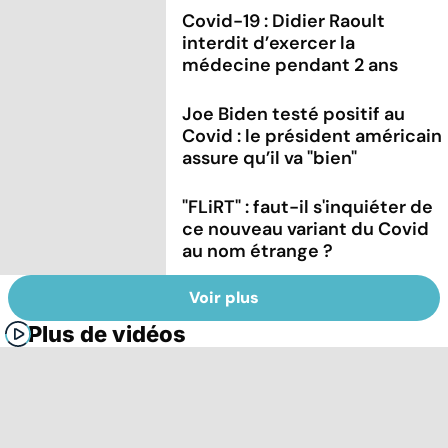
Covid-19 : Didier Raoult
interdit d’exercer la
médecine pendant 2 ans
Joe Biden testé positif au
Covid : le président américain
assure qu’il va "bien"
"FLiRT" : faut-il s'inquiéter de
ce nouveau variant du Covid
au nom étrange ?
Voir plus
Plus de vidéos