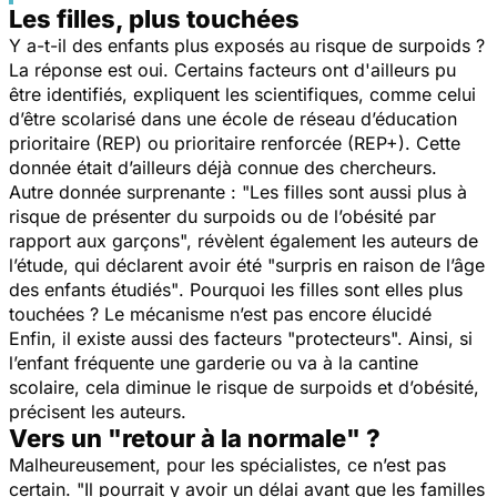
Les filles, plus touchées
Y a-t-il des enfants plus exposés au risque de surpoids ?
La réponse est oui. Certains facteurs ont d'ailleurs pu
être identifiés, expliquent les scientifiques, comme celui
d’être scolarisé dans une école de réseau d’éducation
prioritaire (REP) ou prioritaire renforcée (REP+). Cette
donnée était d’ailleurs déjà connue des chercheurs.
Autre donnée surprenante : "
L
es filles sont aussi plus à
risque de présenter du surpoids ou de l’obésité par
rapport aux garçons",
révèlent également les auteurs de
l’étude, qui déclarent avoir été "
surpris en raison de l’âge
des enfants étudiés"
. Pourquoi les filles sont elles plus
touchées ? Le mécanisme n’est pas encore élucidé
Enfin, il existe aussi des facteurs "
protecteurs
". Ainsi, si
l’enfant fréquente une garderie ou va à la cantine
scolaire, cela diminue le risque de surpoids et d’obésité,
précisent les auteurs.
Vers un "retour à la normale" ?
Malheureusement, pour les spécialistes, ce n’est pas
certain. "
Il pourrait y avoir un délai avant que les familles