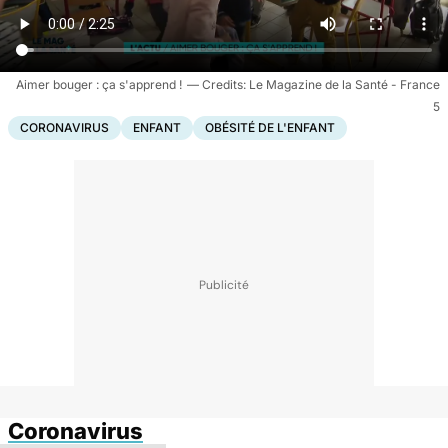
Aimer bouger : ça s'apprend !
Le Magazine de la Santé - France
5
CORONAVIRUS
ENFANT
OBÉSITÉ DE L'ENFANT
Coronavirus