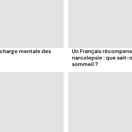
 charge mentale des
Un Français récompensé
narcolepsie : que sait-
sommeil ?