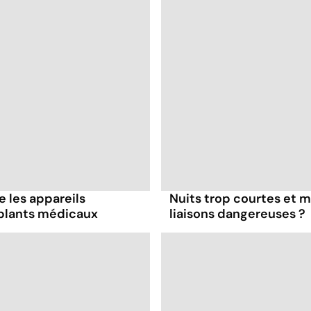
e les appareils
Nuits trop courtes et 
implants médicaux
liaisons dangereuses ?