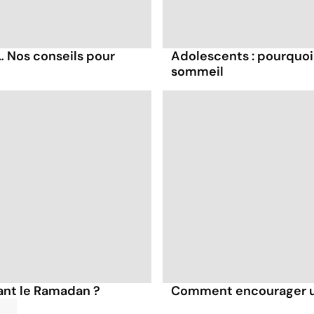
… Nos conseils pour
Adolescents : pourquoi
sommeil
nt le Ramadan ?
Comment encourager u