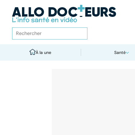
À la une
Santé