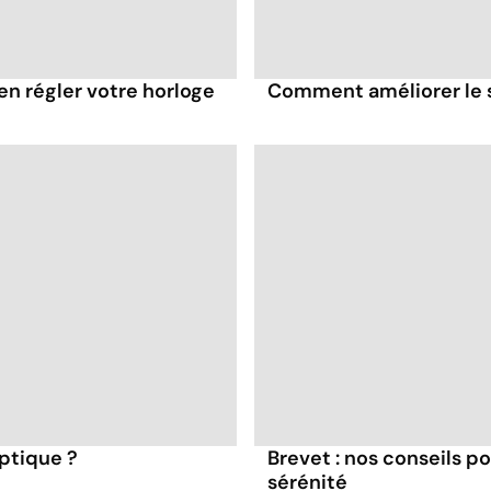
n régler votre horloge
Comment améliorer le 
eptique ?
Brevet : nos conseils p
sérénité