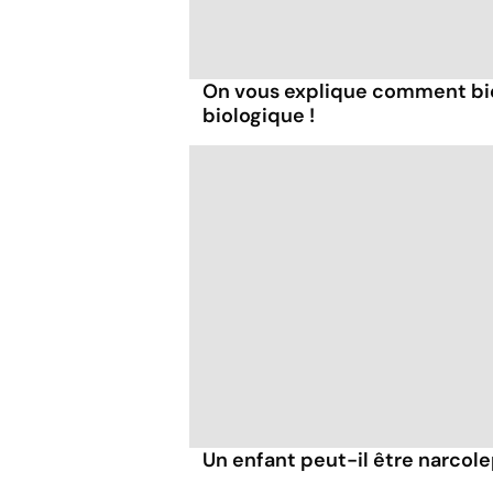
On vous explique comment bie
biologique !
Un enfant peut-il être narcol