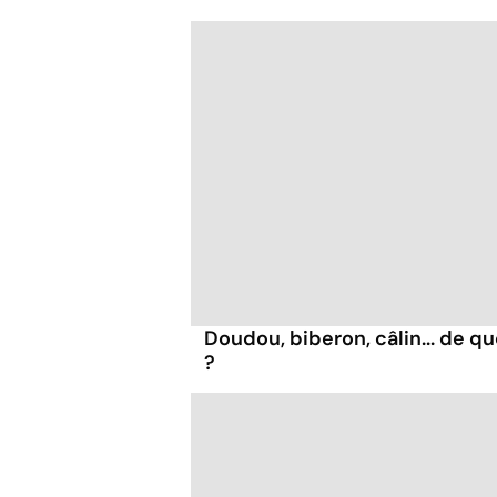
Doudou, biberon, câlin... de qu
?