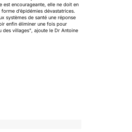
est encourageante, elle ne doit en
s forme d’épidémies dévastatrices.
r aux systèmes de santé une réponse
r enfin éliminer une fois pour
u des villages"
, ajoute le Dr Antoine