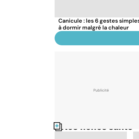
Canicule : les 6 gestes simple
à dormir malgré la chaleur
Nos fiches santé