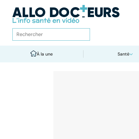
À la une
Santé