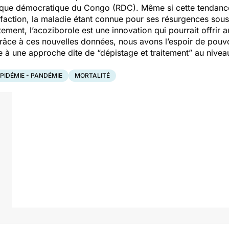
ique démocratique du Congo (RDC). Même si cette tendance 
isfaction, la maladie étant connue pour ses résurgences sou
itement, l’acoziborole est une innovation qui pourrait offri
râce à ces nouvelles données, nous avons l’espoir de pouvoi
ie à une approche dite de “dépistage et traitement” au nivea
PIDÉMIE - PANDÉMIE
MORTALITÉ