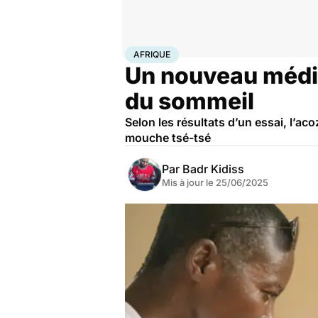
Accueil
Santé
Médicaments
Afrique
AFRIQUE
Un nouveau médic
du sommeil
Selon les résultats d’un essai, l’aco
mouche tsé-tsé
Par
Badr Kidiss
Mis à jour le
25/06/2025