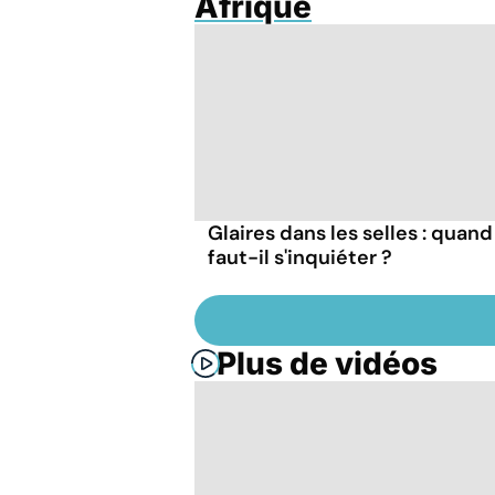
Afrique
Glaires dans les selles : quand
faut-il s'inquiéter ?
Plus de vidéos