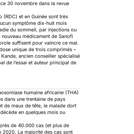
és ce 30 novembre dans la revue
 (RDC) et en Guinée sont très
s aucun symptôme dix-huit mois
adie du sommeil, par injections ou
, le nouveau médicament de Sanofi
role suffisent pour vaincre ce mal.
e dose unique de trois comprimés –
 Kande, ancien conseiller spécialisé
l de l’essai et auteur principal de
anosomiase humaine africaine (THA)
 dans une trentaine de pays
et de maux de tête, le malade dort
 et décède en quelques mois ou
 près de 40.000 cas (et plus de
n 2020. La majorité des cas sont