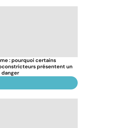
me : pourquoi certains
oconstricteurs présentent un
l danger