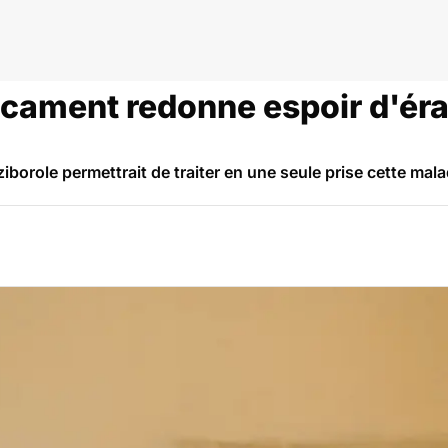
ament redonne espoir d'éra
ziborole permettrait de traiter en une seule prise cette mala