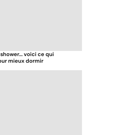
shower... voici ce qui
our mieux dormir