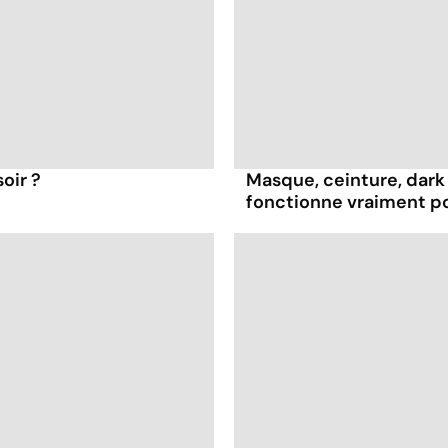
oir ?
Masque, ceinture, dark 
fonctionne vraiment p