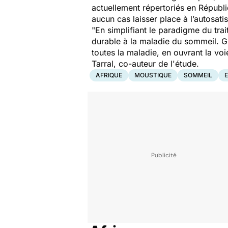
actuellement répertoriés en Républ
aucun cas laisser place à l’autosat
"
En simplifiant le paradigme du tra
durable à la maladie du sommeil. G
toutes la maladie, en ouvrant la vo
Tarral, co-auteur de l'étude.
AFRIQUE
MOUSTIQUE
SOMMEIL
E