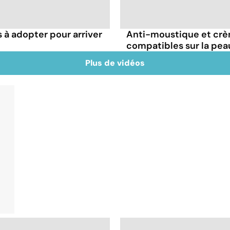
s à adopter pour arriver
Anti-moustique et crème
compatibles sur la pea
Plus de vidéos