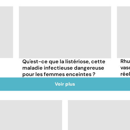
Rhu
Qu'est-ce que la listériose, cette
vas
maladie infectieuse dangereuse
rée
pour les femmes enceintes ?
Voir plus