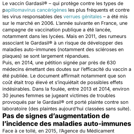
Le vaccin Gardasil® – qui protège contre les types de
p
apillomavirus cancérigènes
les plus fréquents et contre
les virus responsables des
verrues génitales
– a été mis
sur le marché en 2006. L’année suivante en France, une
campagne de vaccination publique a été lancée,
notamment dans les lycées. Mais en 2011, des rumeurs
associant le Gardasil® à un risque de développer des
maladies auto-immunes (notamment des scléroses en
plaques) se sont largement répandues.
Puis, en 2014, une pétition signée par près de 630
médecins émettant des doutes sur l’efficacité du vaccin a
été publiée. Le document affirmait notamment que son
coût était trop élevé et s’inquiétait de possibles effets
indésirables. Dans la foulée, entre 2013 et 2014, environ
30 jeunes femmes se jugeant victimes de troubles
provoqués par le Gardasil® ont porté plainte contre son
laboratoire (des plaintes aujourd’hui classées sans suite).
Pas de signes d’augmentation de
l’incidence des maladies auto-immunes
Face à ce tollé, en 2015, l’Agence du Médicament