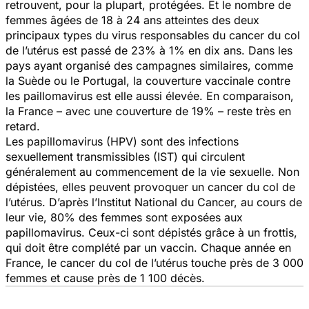
retrouvent, pour la plupart, protégées. Et le nombre de
femmes âgées de 18 à 24 ans atteintes des deux
principaux types du virus responsables du cancer du col
de l’utérus est passé de 23% à 1% en dix ans. Dans les
pays ayant organisé des campagnes similaires, comme
la Suède ou le Portugal, la couverture vaccinale contre
les paillomavirus est elle aussi élevée. En comparaison,
la France – avec une couverture de 19% – reste très en
retard.
Les papillomavirus (HPV) sont des infections
sexuellement transmissibles (IST) qui circulent
généralement au commencement de la vie sexuelle. Non
dépistées, elles peuvent provoquer un cancer du col de
l’utérus. D’après l’Institut National du Cancer, au cours de
leur vie, 80% des femmes sont exposées aux
papillomavirus. Ceux-ci sont dépistés grâce à un frottis,
qui doit être complété par un vaccin. Chaque année en
France, le cancer du col de l’utérus touche près de 3 000
femmes et cause près de 1 100 décès.