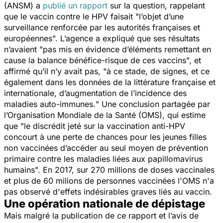
(ANSM) a
publié un rapport
sur la question, rappelant
que le vaccin contre le HPV faisait "
l’objet d’une
surveillance renforcée par les autorités françaises et
européennes
". L’agence a expliqué que ses résultats
n’avaient "
pas mis en évidence d’éléments remettant en
cause la balance bénéfice-risque de ces vaccins
", et
affirmé qu’il n’y avait pas, "
à ce stade, de signes, et ce
également dans les données de la littérature française et
internationale, d’augmentation de l’incidence des
maladies auto-immunes.
" Une conclusion partagée par
l’Organisation Mondiale de la Santé (OMS), qui estime
que "
le discrédit jeté sur la vaccination anti-HPV
concourt à une perte de chances pour les jeunes filles
non vaccinées d’accéder au seul moyen de prévention
primaire contre les maladies liées aux papillomavirus
humains
". En 2017, sur 270 millions de doses vaccinales
et plus de 60 milions de personnes vaccinées l'OMS n'a
pas observé d'effets indésirables graves liés au vaccin.
Une opération nationale de dépistage
Mais malgré la publication de ce rapport et l’avis de