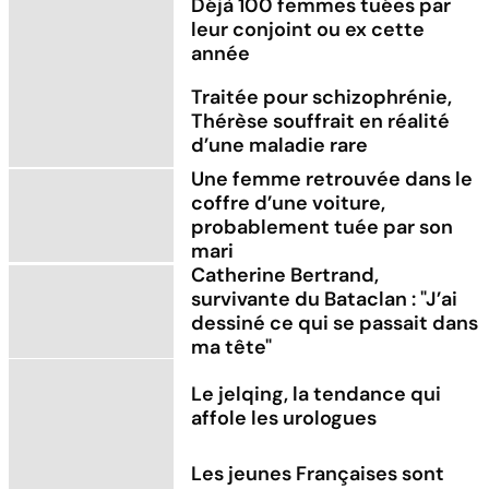
Déjà 100 femmes tuées par
leur conjoint ou ex cette
année
Traitée pour schizophrénie,
Thérèse souffrait en réalité
d’une maladie rare
Une femme retrouvée dans le
coffre d’une voiture,
probablement tuée par son
mari
Catherine Bertrand,
survivante du Bataclan : "J’ai
dessiné ce qui se passait dans
ma tête"
Le jelqing, la tendance qui
affole les urologues
Les jeunes Françaises sont