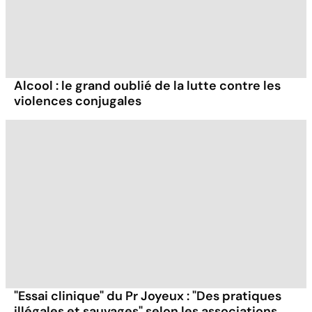
Alcool : le grand oublié de la lutte contre les
violences conjugales
"Essai clinique" du Pr Joyeux : "Des pratiques
illégales et sauvages" selon les associations