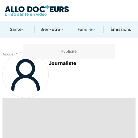
Santé
Bien-être
Famille
Émissions
Accueil
Auteurs
Maud Le Rest
Journaliste