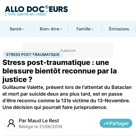
Santé
Bien-être
Famille
Émissions
Accueil
Santé
Société
Justice
Stress post-traumatique
STRESS POST-TRAUMATIQUE
Stress post-traumatique : une
blessure bientôt reconnue par la
justice ?
Guillaume Valette, présent lors de l’attentat du Bataclan
et mort par suicide deux ans plus tard, est en passe
d’être reconnu comme la 131e victime du 13-Novembre.
Une décision qui pourrait faire jurisprudence.
Par
Maud Le Rest
Partager
Rédigé le
21/06/2019