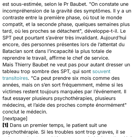
est sous-estimée, selon le Pr Baubet. "
On constate une
incompréhension de la gravité des symptômes. Il y a un
contraste entre la première phase, où tout le monde
compatit, et la seconde phase, quelques semaines plus
tard, où les proches se détachent
", développe-t-il. Le
SPT peut pourtant s’avérer très invalidant. Aujourd’hui
encore, des personnes présentes lors de l’attentat du
Bataclan sont dans l’incapacité la plus totale de
reprendre le travail, affirme le chef de service.
Mais Thierry Baubet ne veut pas pour autant dresser un
tableau trop sombre des SPT, qui sont
souvent
transitoires
. "
Ca
peut prendre six mois comme des
années, mais on s’en sort fréquemment, même si les
victimes restent toujours marquées par l’événement. Il
faut
essayer plusieurs psychothérapies, plusieurs
médecins, et l’aide des proches compte énormément
"
conclut le médecin.
[nextpage]
[1]
Dans un premier temps, le patient suit une
psychothérapie. Si les troubles sont trop graves, il se