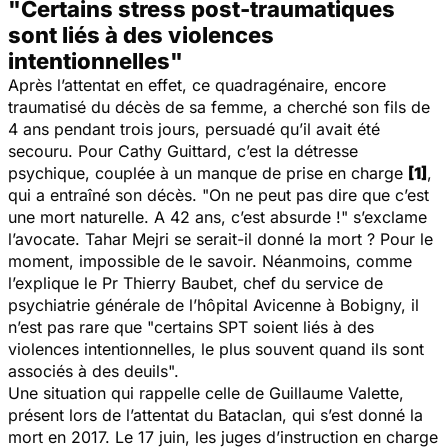
"Certains stress post-traumatiques
sont liés à des violences
intentionnelles"
Après l’attentat en effet, ce quadragénaire, encore
traumatisé du décès de sa femme, a cherché son fils de
4 ans pendant trois jours, persuadé qu’il avait été
secouru. Pour Cathy Guittard, c’est la détresse
psychique, couplée à un manque de prise en charge
[1]
,
qui a entraîné son décès. "
On ne peut pas dire que c’est
une mort naturelle. A 42 ans, c’est absurde !
" s’exclame
l’avocate. Tahar Mejri se serait-il donné la mort ? Pour le
moment, impossible de le savoir. Néanmoins, comme
l’explique le Pr Thierry Baubet, chef du service de
psychiatrie générale de l’hôpital Avicenne à Bobigny, il
n’est pas rare que "
certains SPT soient liés à des
violences intentionnelles, le plus souvent quand ils sont
associés à des deuils
".
Une situation qui rappelle celle de Guillaume Valette,
présent lors de l’attentat du Bataclan, qui s’est donné la
mort en 2017. Le 17 juin, les juges d’instruction en charge