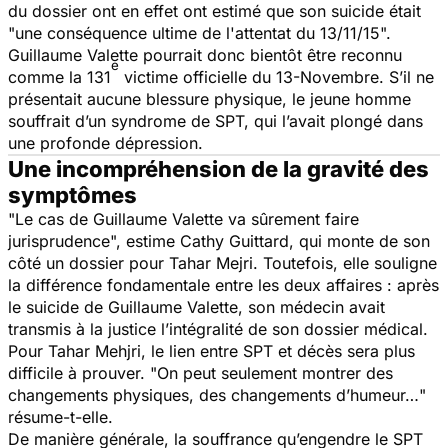
du dossier ont en effet ont estimé que son suicide était
"
une conséquence ultime de l'attentat du 13/11/15
".
Guillaume Valette pourrait donc bientôt être reconnu
e
comme la 131
victime officielle du 13-Novembre. S’il ne
présentait aucune blessure physique, le jeune homme
souffrait d’un syndrome de SPT, qui l’avait plongé dans
une profonde dépression.
Une incompréhension de la gravité des
symptômes
"
Le cas de Guillaume Valette va sûrement faire
jurisprudence
", estime Cathy Guittard, qui monte de son
côté un dossier pour Tahar Mejri. Toutefois, elle souligne
la différence fondamentale entre les deux affaires : après
le suicide de Guillaume Valette, son médecin avait
transmis à la justice l’intégralité de son dossier médical.
Pour Tahar Mehjri, le lien entre SPT et décès sera plus
difficile à prouver. "
On peut seulement montrer des
changements physiques, des changements d’humeur…
"
résume-t-elle.
De manière générale, la souffrance qu’engendre le SPT