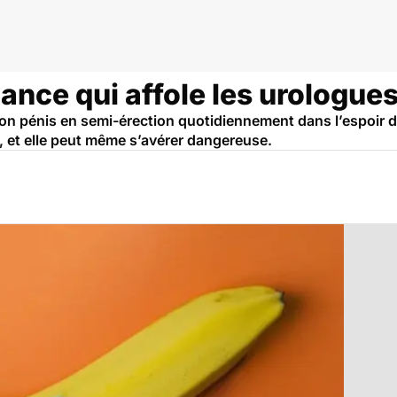
dance qui affole les urologue
 son pénis en semi-érection quotidiennement dans l’espoir d
e, et elle peut même s’avérer dangereuse.