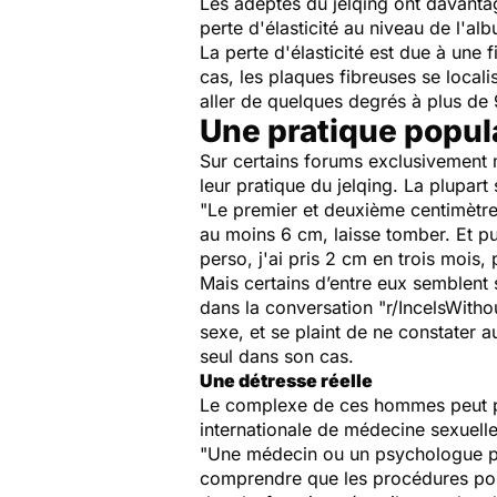
Les adeptes du jelqing ont davant
perte d'élasticité au niveau de l'a
La perte d'élasticité est due à une
cas, les plaques fibreuses se locali
aller de quelques degrés à plus de 
Une pratique popula
Sur certains forums exclusivement
leur pratique du jelqing. La plupart
"
Le premier et deuxième centimètres
au moins 6 cm, laisse tomber. Et pu
perso, j'ai pris 2 cm en trois mois, 
Mais certains d’entre eux semblent
dans la conversation "r/IncelsWithou
sexe, et se plaint de ne constater au
seul dans son cas.
Une détresse réelle
Le complexe de ces hommes peut prêt
internationale de médecine sexuelle
"
Une médecin ou un psychologue peut
comprendre que les procédures pour