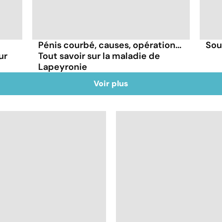
Pénis courbé, causes, opération...
Sou
ur
Tout savoir sur la maladie de
Lapeyronie
Voir plus