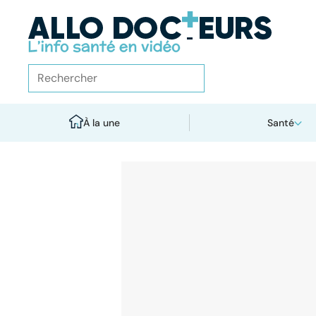
À la une
Santé