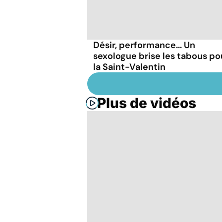
Désir, performance... Un
sexologue brise les tabous po
la Saint-Valentin
Plus de vidéos