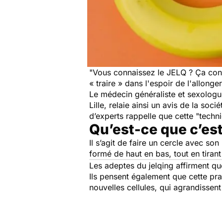
"
Vous connaissez le JELQ ? Ça cons
« traire
»
dans l'espoir de l'allonge
Le médecin généraliste et sexologu
Lille, relaie ainsi un avis de la soci
d’experts rappelle que cette "techni
Qu’est-ce que c’es
Il s’agit de faire un cercle avec s
formé de haut en bas, tout en tirant
Les adeptes du jelqing affirment qu
Ils pensent également que cette pra
nouvelles cellules, qui agrandissent