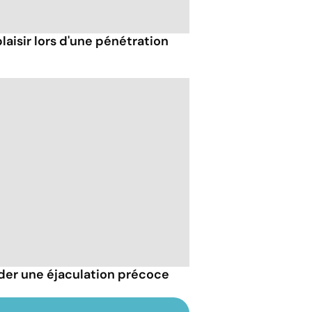
isir lors d'une pénétration
der une éjaculation précoce