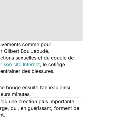
 mouvements comme pour
 Dr Gilbert Bou Jaoudé.
ctions sexuelles et du couple de
r son site Internet
, le collège
 entraîner des blessures.
me bouge ensuite l’anneau ainsi
ieurs minutes.
d’où une érection plus importante.
rge, qui, en guérissant, forment de
nt.