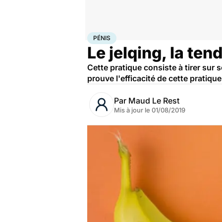
Accueil
Santé
Pénis
PÉNIS
Le jelqing, la ten
Cette pratique consiste à tirer sur
prouve l'efficacité de cette pratiqu
Par
Maud Le Rest
Mis à jour le
01/08/2019