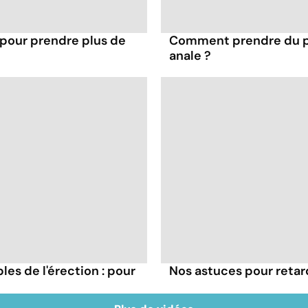
 pour prendre plus de
Comment prendre du pla
anale ?
es de l'érection : pour
Nos astuces pour retar