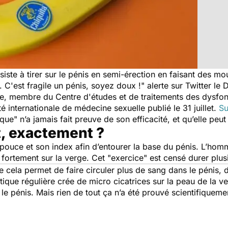
iste à tirer sur le pénis en semi-érection en faisant des
r. C'est fragile un pénis, soyez doux !
" alerte sur Twitter le
e, membre du Centre d'études et de traitements des dysfon
été internationale de médecine sexuelle publié le 31 juillet.
Su
que" n’a jamais fait preuve de son efficacité, et qu’elle peut
t, exactement ?
on pouce et son index afin d’entourer la base du pénis. L’hom
 fortement sur la verge. Cet "exercice" est censé durer plus
e cela permet de faire circuler plus de sang dans le pénis, 
tique régulière crée de micro cicatrices sur la peau de la ve
 le pénis. Mais rien de tout ça n’a été prouvé scientifiqueme