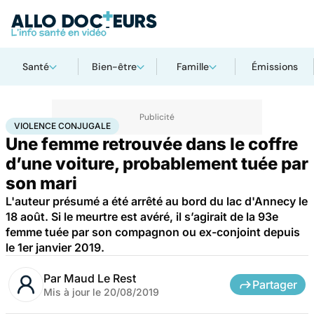
Santé
Bien-être
Famille
Émissions
Accueil
Santé
Violence conjugale
VIOLENCE CONJUGALE
Une femme retrouvée dans le coffre
d’une voiture, probablement tuée par
son mari
L'auteur présumé a été arrêté au bord du lac d'Annecy le
18 août. Si le meurtre est avéré, il s’agirait de la 93e
femme tuée par son compagnon ou ex-conjoint depuis
le 1er janvier 2019.
Par
Maud Le Rest
Partager
Mis à jour le
20/08/2019