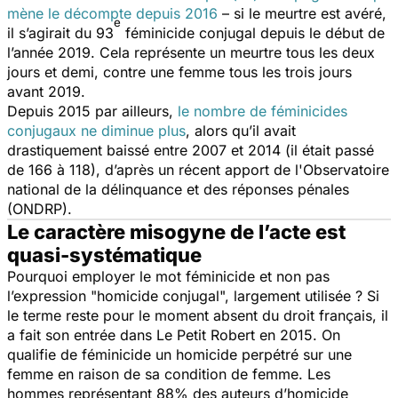
mène le décompte depuis 2016
– si le meurtre est avéré,
e
il s’agirait du 93
féminicide conjugal depuis le début de
l’année 2019. Cela représente un meurtre tous les deux
jours et demi, contre une femme tous les trois jours
avant 2019.
Depuis 2015 par ailleurs,
le nombre de féminicides
conjugaux ne diminue plus
, alors qu’il avait
drastiquement baissé entre 2007 et 2014 (il était passé
de 166 à 118), d’après un récent apport de l'Observatoire
national de la délinquance et des réponses pénales
(ONDRP).
Le caractère misogyne de l’acte est
quasi-systématique
Pourquoi employer le mot féminicide et non pas
l’expression "homicide conjugal", largement utilisée ? Si
le terme reste pour le moment absent du droit français, il
a fait son entrée dans Le Petit Robert en 2015. On
qualifie de féminicide un homicide perpétré sur une
femme en raison de sa condition de femme. Les
hommes représentant 88% des auteurs d’homicide