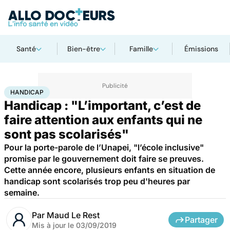
Santé
Bien-être
Famille
Émissions
Accueil
Santé
Maladies
Handicap
HANDICAP
Handicap : "L’important, c’est de
faire attention aux enfants qui ne
sont pas scolarisés"
Pour la porte-parole de l’Unapei, "l’école inclusive"
promise par le gouvernement doit faire se preuves.
Cette année encore, plusieurs enfants en situation de
handicap sont scolarisés trop peu d'heures par
semaine.
Par
Maud Le Rest
Partager
Mis à jour le
03/09/2019