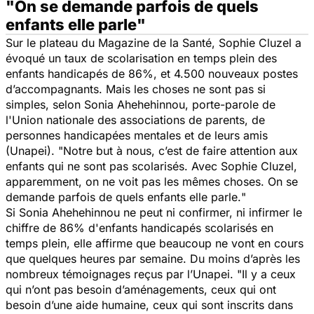
"On se demande parfois de quels
enfants elle parle"
Sur le plateau du
Magazine de la Santé
, Sophie Cluzel a
évoqué un taux de scolarisation en temps plein des
enfants handicapés de 86%, et 4.500 nouveaux postes
d’accompagnants. Mais les choses ne sont pas si
simples, selon Sonia Ahehehinnou, porte-parole de
l'Union nationale des associations de parents, de
personnes handicapées mentales et de leurs amis
(Unapei). "
Notre but à nous, c’est de faire attention aux
enfants qui ne sont pas scolarisés. Avec Sophie Cluzel,
apparemment, on ne voit pas les mêmes choses. On se
demande parfois de quels enfants elle parle.
"
Si Sonia Ahehehinnou ne peut ni confirmer, ni infirmer le
chiffre de 86% d'enfants handicapés scolarisés en
temps plein, elle affirme que beaucoup ne vont en cours
que quelques heures par semaine. Du moins d’après les
nombreux témoignages reçus par l’Unapei. "
Il y a ceux
qui n’ont pas besoin d’aménagements, ceux qui ont
besoin d’une aide humaine, ceux qui sont inscrits dans