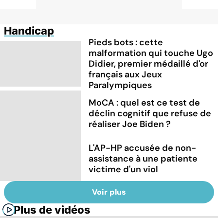
Handicap
Pieds bots : cette
malformation qui touche Ugo
Didier, premier médaillé d'or
français aux Jeux
Paralympiques
MoCA : quel est ce test de
déclin cognitif que refuse de
réaliser Joe Biden ?
L'AP-HP accusée de non-
assistance à une patiente
victime d'un viol
Voir plus
Plus de vidéos