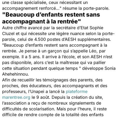
une classe spécialisée, ceux nécessitant un
accompagnement renforcé…
" résume la porte-parole.
"Beaucoup d’enfants restent sans
accompagnant à la rentrée"
Autre chiffre avancé par la secrétaire d’Etat Sophie
Cluzel et qui nécessite une légère nuance selon la porte-
parole, celui de 4.500 postes d’AESH supplémentaires.
"
Beaucoup d’enfants restent sans accompagnant à la
rentrée. Je pense à un garçon qui s’appelle Léo, par
exemple. Il a 5 ans. Il arrive à l’école, et son AESH n’est
pas disponible, alors c’est la maîtresse qui va pallier
cette situation pendant quelque temps "
développe Sonia
Ahehehinnou.
Afin de recueillir les témoignages des parents, des
proches, des éducateurs, des accompagnants et des
professeurs, l’Unapei a lancé la
plateforme
marentree.org
le 9 août. Depuis la création du site,
l’association a reçu de nombreux signalements de
difficultés de scolarisation. Mais pour l’heure, il reste
difficile de rendre compte de la totalité des enfants