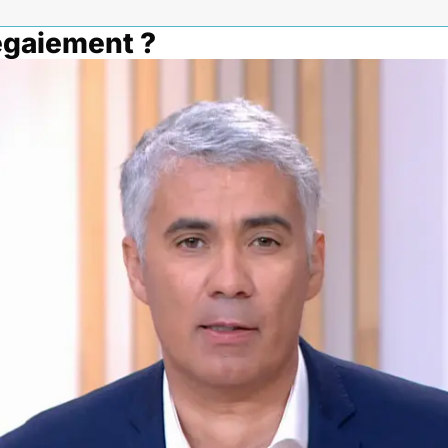
égaiement ?