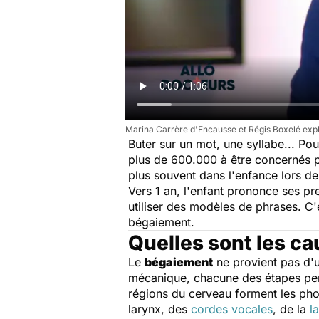
Marina Carrère d'Encausse et Régis Boxelé exp
Buter sur un mot, une syllabe... Po
plus de 600.000 à être concernés 
plus souvent dans l'enfance lors de
Vers 1 an, l'enfant prononce ses p
utiliser des modèles de phrases. C
bégaiement.
Quelles sont les c
Le
bégaiement
ne provient pas d'u
mécanique, chacune des étapes pe
régions du cerveau forment les phon
larynx, des
cordes vocales
, de la
l