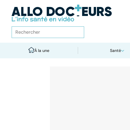
À la une
Santé