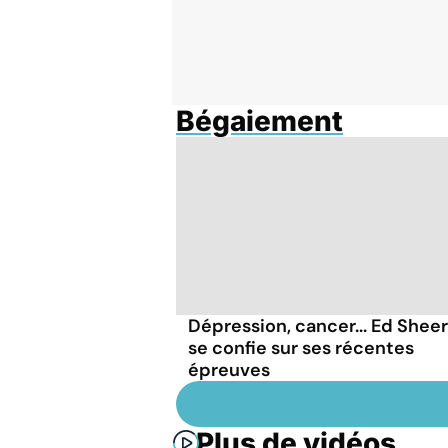
Bégaiement
Dépression, cancer... Ed Shee
se confie sur ses récentes
épreuves
Plus de vidéos