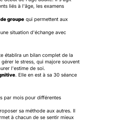
nts liés à l'âge, les examens
 de groupe
qui permettent aux
 une situation d'échange avec
te établira un bilan complet de la
 gérer le stress, qui majore souvent
urer l'estime de soi.
gnitive
. Elle en est à sa 30 séance
s par mois pour différentes
proposer sa méthode aux autres. Il
ermet à chacun de se sentir mieux