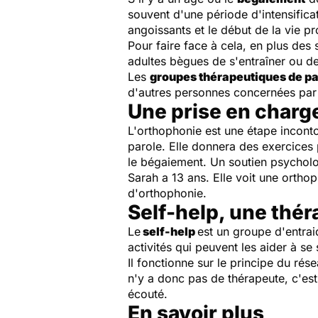
souvent d'une période d'intensific
angoissants et le début de la vie pr
Pour faire face à cela, en plus des 
adultes bègues de s'entraîner ou de 
Les
groupes thérapeutiques de pa
d'autres personnes concernées par
Une prise en charg
L'orthophonie est une étape incont
parole. Elle donnera des exercices 
le bégaiement. Un soutien psycholog
Sarah a 13 ans. Elle voit une ortho
d'orthophonie.
Self-help, une thér
Le
self-help
est un groupe d'entrai
activités qui peuvent les aider à se 
Il fonctionne sur le principe du ré
n'y a donc pas de thérapeute, c'est
écouté.
En savoir plus