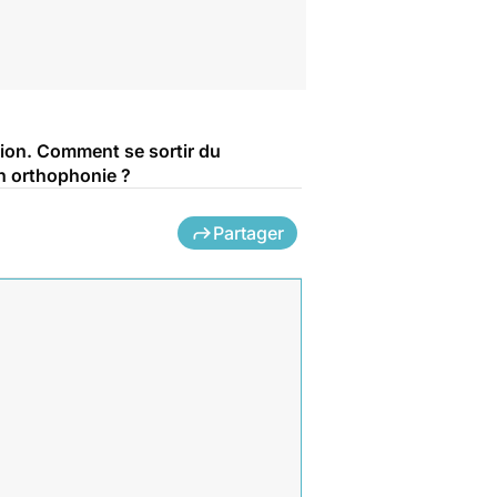
tion. Comment se sortir du
en orthophonie ?
Partager