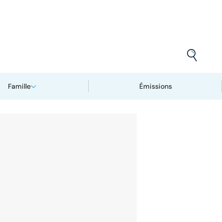
Famille
Émissions