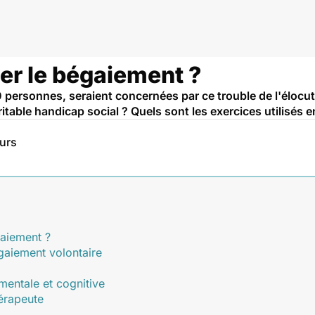
r le bégaiement ?
 personnes, seraient concernées par ce trouble de l'élocu
itable handicap social ? Quels sont les exercices utilisés 
eurs
gaiement ?
gaiement volontaire
entale et cognitive
hérapeute