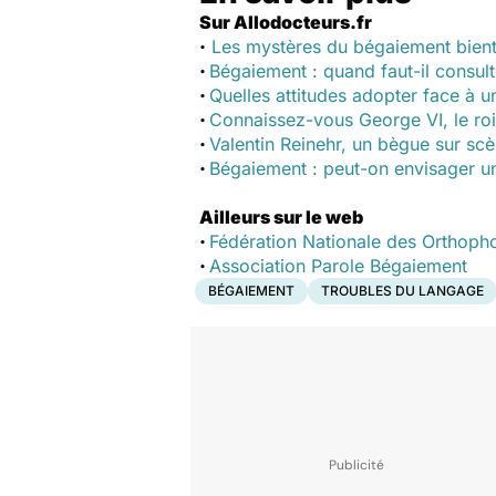
Sur Allodocteurs.fr
·
Les mystères du bégaiement bient
·
Bégaiement : quand faut-il consult
·
Quelles attitudes adopter face à u
·
Connaissez-vous George VI, le ro
·
Valentin Reinehr, un bègue sur scè
·
Bégaiement : peut-on envisager un
Ailleurs sur le web
·
Fédération Nationale des Orthopho
·
Association Parole Bégaiement
BÉGAIEMENT
TROUBLES DU LANGAGE