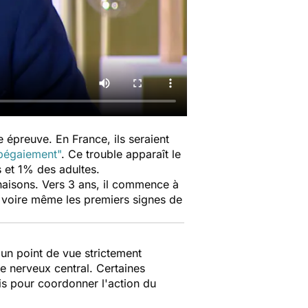
ne épreuve. En France, ils seraient
 bégaiement"
. Ce trouble apparaît le
 et 1% des adultes.
naisons. Vers 3 ans, il commence à
s voire même les premiers signes de
un point de vue strictement
 nerveux central. Certaines
is pour coordonner l'action du