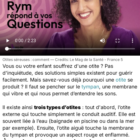
Otites séreuses : comment
Le Mag de la Santé - France 5
Vous ou votre enfant souffrez d'une otite ? Pas
d'inquiétude, des solutions simples existent pour guérir
facilement. Mais savez-vous déjà pourquoi une
otite
se
produit ? Il faut se pencher sur le
tympan
, une membrane
qui vibre et qui nous permet d’entendre les sons.
Il existe ainsi
trois types d’otites
: tout d'abord, l’otite
externe qui touche simplement le conduit auditif. Elle est
souvent liée à l’eau (baignade en piscine ou dans la mer
par exemple). Ensuite, l’otite aiguë touche la membrane
du tympan et provoque un aspect rouge et enflammé.