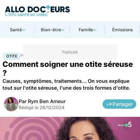
Santé
Bien-être
Famille
Émissions
Accueil
Santé
Maladies
Otite
OTITE
Comment soigner une otite séreuse
?
Causes, symptômes, traitements... On vous explique
tout sur l'otite séreuse, l'une des trois formes d'otite.
Par
Rym Ben Ameur
Partager
Rédigé le
26/12/2024